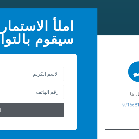
املأ الاستمارة
سيقوم بالتوا
 بنا
ا