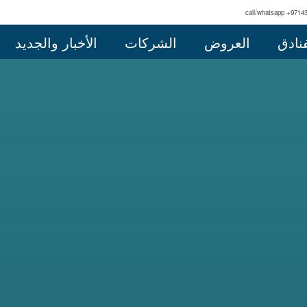
call/whatsapp +9714
فنادق
العروض
الشركات
الأخبار والجديد