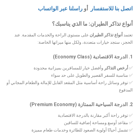
اتصل بنا للاستفسار
أو
راسلنا عبر الواتساب
أنواع تذاكر الطيران: ما الذي يناسبك؟
تعتمد
أنواع تذاكر الطيران
على مستوى الراحة والخدمات المقدمة. عند
الحجز، ستجد خيارات متعددة، ولكل منها ميزاتها الخاصة:
1. الدرجة الاقتصادية (Economy Class)
✅
أرخص التذاكر
وأفضل خيار للمسافرين بميزانية محدودة
✅ مناسبة للسفر القصير والطويل على حد سواء
✅ توفر وسائل راحة أساسية مثل المقعد القابل للإمالة والطعام المجاني أو
المدفوع
2. الدرجة السياحية الممتازة (Premium Economy)
✅ توفر راحة أكبر مقارنة بالدرجة الاقتصادية
✅ مقاعد أوسع ومساحة إضافية للساقين
✅ تشمل أحيانًا أولوية الصعود للطائرة وخدمات طعام مميزة