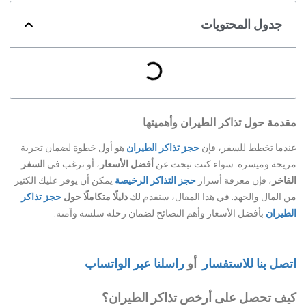
جدول المحتويات
مقدمة حول تذاكر الطيران وأهميتها
عندما تخطط للسفر، فإن
حجز تذاكر الطيران
هو أول خطوة لضمان تجربة
مريحة وميسرة. سواء كنت تبحث عن
أفضل الأسعار
، أو ترغب في
السفر
الفاخر
، فإن معرفة أسرار
حجز التذاكر الرخيصة
يمكن أن يوفر عليك الكثير
من المال والجهد. في هذا المقال، سنقدم لك
دليلًا متكاملًا حول
حجز تذاكر
الطيران
بأفضل الأسعار وأهم النصائح لضمان رحلة سلسة وآمنة.
اتصل بنا للاستفسار
أو
راسلنا عبر الواتساب
كيف تحصل على أرخص تذاكر الطيران؟