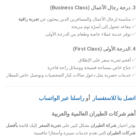
3. درجة رجال الأعمال (Business Class)
✅ مناسبة لرجال الأعمال والمسافرين الذين يبحثون عن
تجربة راقية
✅ مقاعد تتحول إلى أسرّة نوم مريحة
✅ توفر خدمة عملاء خاصة وطعام من الدرجة الأولى
4. الدرجة الأولى (First Class)
✅ أفخم تجربة سفر على الإطلاق
✅ جناح خاص بمساحة فسيحة ووسائل راحة فاخرة
✅ خدمات حصرية مثل دخول صالات كبار الشخصيات وتوصيل خاص للمطار
اتصل بنا للاستفسار
أو
راسلنا عبر الواتساب
أهم شركات الطيران العالمية والعربية
يؤثر اختيار
شركة الطيران
بشكل كبير على
تجربة السفر
. إليك قائمة
بأفضل
شركات الطيران
التي تقدم خدمات مميزة وأسعارًا تنافسية: