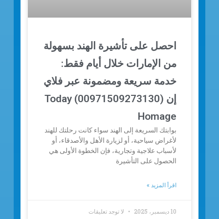
احصل على تأشيرة الهند بسهولة
من الإمارات خلال أيام فقط:
خدمة سريعة ومضمونة عبر فلاي
إن (00971509273130) Today
Homage
بوابتك السريعة إلى الهند سواء كانت رحلتك للهند
لأغراض سياحية، أو لزيارة الأهل والأصدقاء، أو
لأسباب علاجية وتجارية، فإن الخطوة الأولى هي
الحصول على التأشيرة
اقرأ المزيد »
10 ديسمبر، 2025
لا توجد تعليقات