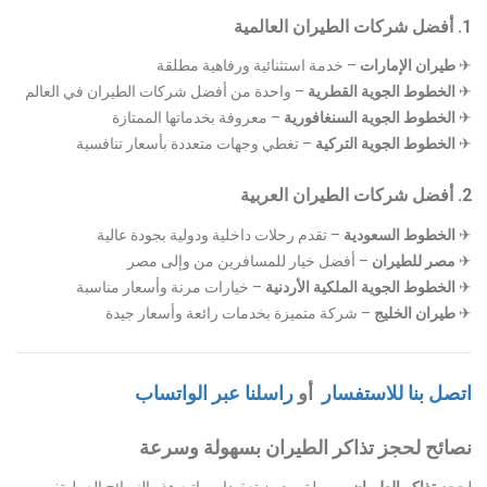
1. أفضل شركات الطيران العالمية
✈
طيران الإمارات
– خدمة استثنائية ورفاهية مطلقة
✈
الخطوط الجوية القطرية
– واحدة من أفضل شركات الطيران في العالم
✈
الخطوط الجوية السنغافورية
– معروفة بخدماتها الممتازة
✈
الخطوط الجوية التركية
– تغطي وجهات متعددة بأسعار تنافسية
2. أفضل شركات الطيران العربية
✈
الخطوط السعودية
– تقدم رحلات داخلية ودولية بجودة عالية
✈
مصر للطيران
– أفضل خيار للمسافرين من وإلى مصر
✈
الخطوط الجوية الملكية الأردنية
– خيارات مرنة وأسعار مناسبة
✈
طيران الخليج
– شركة متميزة بخدمات رائعة وأسعار جيدة
اتصل بنا للاستفسار
أو
راسلنا عبر الواتساب
نصائح لحجز تذاكر الطيران بسهولة وسرعة