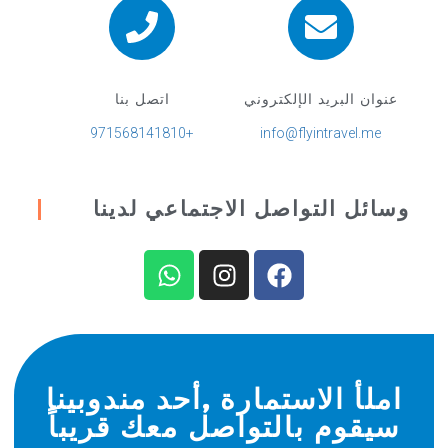
عنوان البريد الإلكتروني
اتصل بنا
+971568141810
info@flyintravel.me
وسائل التواصل الاجتماعي لدينا
املأ الاستمارة ,أحد مندوبينا
سيقوم بالتواصل معك قريباً