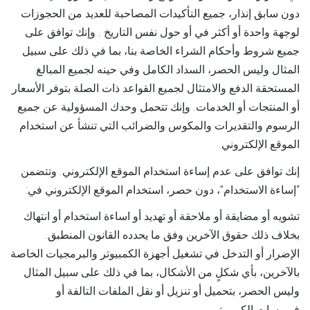
دون سابق إنذار، جميع التأكيدات المصاحبة للعديد من الحجوزات
لوجهة واحدة أو أكثر في أو حول نفس التاريخ . وإنك توافق على
جميع شروط وأحكام الشراء الخاصة بنا، بما في ذلك على سبيل
المثال وليس الحصر، السداد الكامل وفي حينه لجميع المبالغ
المستحقة الدفع والامتثال لجميع القواعد ذات الصلة بتوفر الأسعار
أو المنتجات أو الخدمات. وإنك تتحمل وحدك المسؤولية عن جميع
الرسوم والتقديرات والمكوس والضرائب التي تنشأ عن استخدام
الموقع الإلكتروني.
إنك توافق على عدم إساءة استخدام الموقع الإلكتروني. وتتضمن
“إساءة الاستخدام”، دون حصر، استخدام الموقع الإلكتروني في:
تشويه أو مضايقة أو ملاحقة أو تهديد أو اساءة استخدام أو انتهاك
بخلاف ذلك حقوق الآخرين وفق ما يحدده القانون المنطبق.
الإضرار أو التدخل في تشغيل أجهزة الكمبيوتر والبرمجيات الخاصة
بالآخرين، بأي شكلٍ من الأشكال، بما في ذلك على سبيل المثال
وليس الحصر، بتحميل أو تنزيل أو نقل الملفات التالفة أو
فيروسات الكمبيوتر.