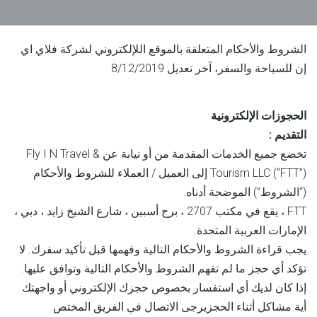
الشروط والأحكام المتعلقة بالموقع اللإلكتروني لشركة فلاي اي
إن للسياحة والسفر، آخر تعديل 8/12/2019
الحجوزات الإلكترونية
التقديم :
تخضع جميع الخدمات المقدمة من أو نيابة عن Fly I N Travel &
Tourism LLC (“FTT”) إلى العميل / العملاء للشروط والأحكام
(“الشروط”) الموضحة أدناه.
FTT ، يقع في مكتب 2707 ، برج أسبين ، شارع الشيخ زايد ، دبي ،
الإمارات العربية المتحدة.
يجب قراءة الشروط والأحكام التالية وفهمها قبل تأكيد سفرك. لا
تؤكد أي حجز ما لم تفهم الشروط والأحكام التالية وتوافق عليها.
إذا كان لديك أي استفسار بخصوص حجزك الإلكتروني أو واجهتك
أية مشاكل أثناء الحجزيرجى الاتصال في الفريق المختص