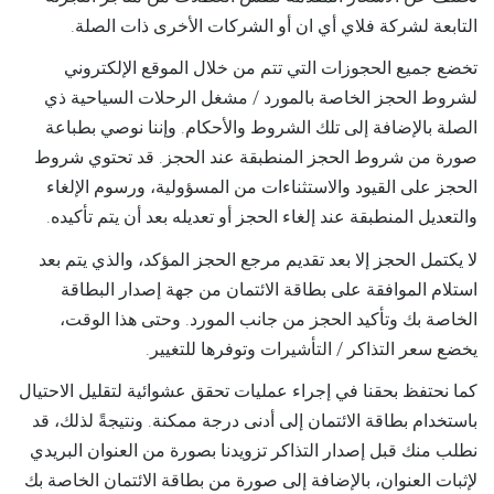
التابعة لشركة فلاي أي ان أو الشركات الأخرى ذات الصلة.
تخضع جميع الحجوزات التي تتم من خلال الموقع الإلكتروني
لشروط الحجز الخاصة بالمورد / مشغل الرحلات السياحية ذي
الصلة بالإضافة إلى تلك الشروط والأحكام. وإننا نوصي بطباعة
صورة من شروط الحجز المنطبقة عند الحجز. قد تحتوي شروط
الحجز على القيود والاستثناءات من المسؤولية، ورسوم الإلغاء
والتعديل المنطبقة عند إلغاء الحجز أو تعديله بعد أن يتم تأكيده.
لا يكتمل الحجز إلا بعد تقديم مرجع الحجز المؤكد، والذي يتم بعد
استلام الموافقة على بطاقة الائتمان من جهة إصدار البطاقة
الخاصة بك وتأكيد الحجز من جانب المورد. وحتى هذا الوقت،
يخضع سعر التذاكر / التأشيرات وتوفرها للتغيير.
كما نحتفظ بحقنا في إجراء عمليات تحقق عشوائية لتقليل الاحتيال
باستخدام بطاقة الائتمان إلى أدنى درجة ممكنة. ونتيجةً لذلك، قد
نطلب منك قبل إصدار التذاكر تزويدنا بصورة من العنوان البريدي
لإثبات العنوان، بالإضافة إلى صورة من بطاقة الائتمان الخاصة بك