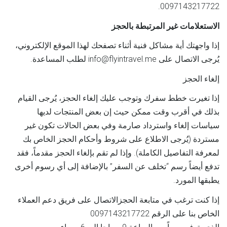
0097143217722.
الاستعلامات غير المرتبطة بالحجز
إذا واجهتك أية مشاكل فنية أثناء تصفحك لهذا الموقع الإلكتروني،
يُرجى الاتصال على info@flyintravel.me لطلب المساعدة.
إلغاء الحجز
إذا تغيرت خطط سفرك وتوجب عليك إلغاء الحجز، يُرجى القيام
بذلك في أقرب وقت ممكن حيث إن بعض المنتجات لديها
سياسات إلغاء واسترداد صارمة وفي بعض الحالات تكون غير
مستردة (يُرجى الاطلاع على شروط وأحكام الحجز الخاص بك
لمعرفة التفاصيل الكاملة). وإذا لم تقم بإلغاء الحجز مقدماً، فقد
تدفع أيضاً رسم “تخلف عن السفر” بالإضافة إلى أي رسوم أخرى
يطبقها المورد.
إذا كنت ترغب في متابعة الحجزالاتصال على فريق دعم العملاء
الخاص بنا على الرقم 0097143217722