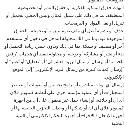
انتهاك حقوق الملكية الفكرية أو حقوق النشر أو الخصوصية
المنطبقة، بما في ذلك على سبيل المثال وليس الحصر، بتحميل أو
تنزيل أو نقل المواد أو البرمجيات.
حذف أو تشويه أصل أي ملف تقوم بتنزيله أو تحميله والحقوق
الموجودة فيه، بما في ذلك محاولة التدخل في دخول أي مستخدم
آخر أو مضيف أو شبكة، بما في ذلك وبدون حصر، زيادة التحميل أو
بدء أو تشر أو مشاركة أو توجيه أو محاولة تنفيذ أي هجمات “رفض
للخدمة” أو إرسال “رسائل البريد العشوائي” أو “تعطيل” أو “غمر” أو
“إرسال كميات كبيرة من رسائل البريد الإلكتروني” إلى الموقع
الإلكتروني.
إرسال أي بوتات مباشرة أو برامج تجسس أو أيقونات أو عناصر
استخبارات أو أي عملية مؤتمتة أخرى على أنظمة كمبيوتر فلاي
أي ان أو خلافه، أو إنشاء حمل غير معقول على أي من أجهزة
كمبيوتر فلاي أي ان أو شبكتها أو وحدات التخزين الخاصة بها أو
أجهزة الإدخال / الإخراج أو أجهزة التحكم الإلكتروني أو البنية
التحتية.