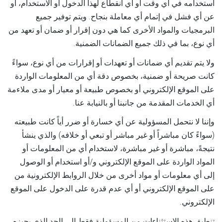
استخدامه في أي وقت أو أي انقطاع لهذا الدخول أو الاستخدام، أو
عن أي فشل في إتمام أي معاملة بنجاح. ويتم توفير جميع
البرمجيات والمواد الأخرى كما هي دون إقرار أو ضمان أو تعهد من
أي نوع، بما في ذلك جميع الضمانات الضمنية.
ولا يتم تقديم أي ضمانات أو تعهدات أو إقرارات من أي نوع، سواءً
كانت صريحة أو ضمنية، بخصوص دقة أي من المعلومات الواردة
على الموقع الإلكتروني أو بخصوص طبيعة أو معيار أو مدى ملاءمة
أي الخدمات المقدمة من جانبنا أو بالنيابة عنا.
وإننا لا نتحمل المسؤولية عن أي خسارة أو ضرر أياً كانت طبيعته
(سواءً كان مباشراً أو غير مباشر أو تبعي أو خلافه) والذي ينشأ
نتيجةً، مباشرة أو غير مباشرة، لاستخدام أي من المعلومات أو
المواد الواردة على الموقع الإلكتروني و/أو استخدام أو الوصول
إلى أي معلومات أو مواد أخرى من خلال الروابط الإلكترونية من
على الموقع الإلكتروني أو أي عدم قدرة على الدخول على الموقع
الإلكتروني.
تنطبق هذه الاستثناءات من المسؤولية فقط إلى الحد الذي يجيزه