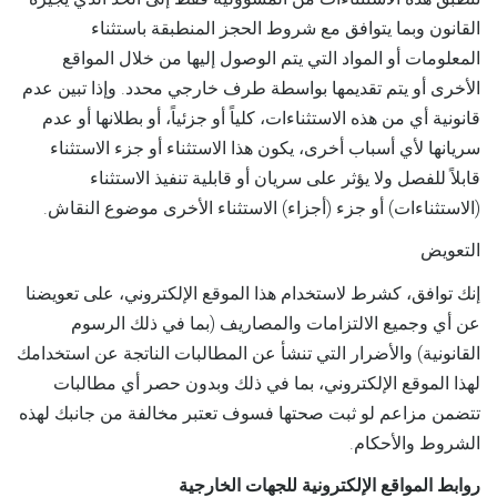
القانون وبما يتوافق مع شروط الحجز المنطبقة باستثناء
المعلومات أو المواد التي يتم الوصول إليها من خلال المواقع
الأخرى أو يتم تقديمها بواسطة طرف خارجي محدد. وإذا تبين عدم
قانونية أي من هذه الاستثناءات، كلياً أو جزئياً، أو بطلانها أو عدم
سريانها لأي أسباب أخرى، يكون هذا الاستثناء أو جزء الاستثناء
قابلاً للفصل ولا يؤثر على سريان أو قابلية تنفيذ الاستثناء
(الاستثناءات) أو جزء (أجزاء) الاستثناء الأخرى موضوع النقاش.
التعويض
إنك توافق، كشرط لاستخدام هذا الموقع الإلكتروني، على تعويضنا
عن أي وجميع الالتزامات والمصاريف (بما في ذلك الرسوم
القانونية) والأضرار التي تنشأ عن المطالبات الناتجة عن استخدامك
لهذا الموقع الإلكتروني، بما في ذلك وبدون حصر أي مطالبات
تتضمن مزاعم لو ثبت صحتها فسوف تعتبر مخالفة من جانبك لهذه
الشروط والأحكام.
روابط المواقع الإلكترونية للجهات الخارجية