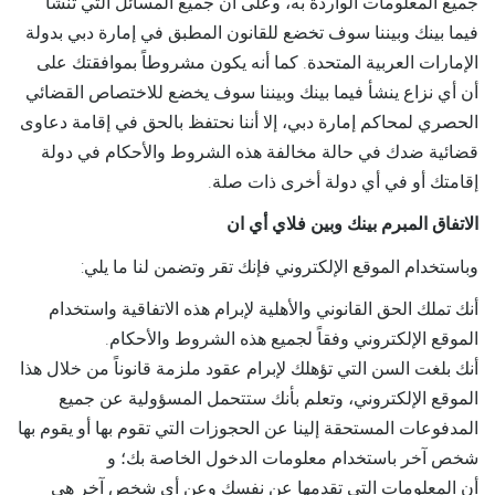
جميع المعلومات الواردة به، وعلى أن جميع المسائل التي تنشأ
فيما بينك وبيننا سوف تخضع للقانون المطبق في إمارة دبي بدولة
الإمارات العربية المتحدة. كما أنه يكون مشروطاً بموافقتك على
أن أي نزاع ينشأ فيما بينك وبيننا سوف يخضع للاختصاص القضائي
الحصري لمحاكم إمارة دبي، إلا أننا نحتفظ بالحق في إقامة دعاوى
قضائية ضدك في حالة مخالفة هذه الشروط والأحكام في دولة
إقامتك أو في أي دولة أخرى ذات صلة.
الاتفاق المبرم بينك وبين فلاي أي ان
وباستخدام الموقع الإلكتروني فإنك تقر وتضمن لنا ما يلي:
أنك تملك الحق القانوني والأهلية لإبرام هذه الاتفاقية واستخدام
الموقع الإلكتروني وفقاً لجميع هذه الشروط والأحكام.
أنك بلغت السن التي تؤهلك لإبرام عقود ملزمة قانوناً من خلال هذا
الموقع الإلكتروني، وتعلم بأنك ستتحمل المسؤولية عن جميع
المدفوعات المستحقة إلينا عن الحجوزات التي تقوم بها أو يقوم بها
شخص آخر باستخدام معلومات الدخول الخاصة بك؛ و
أن المعلومات التي تقدمها عن نفسك وعن أي شخص آخر هي