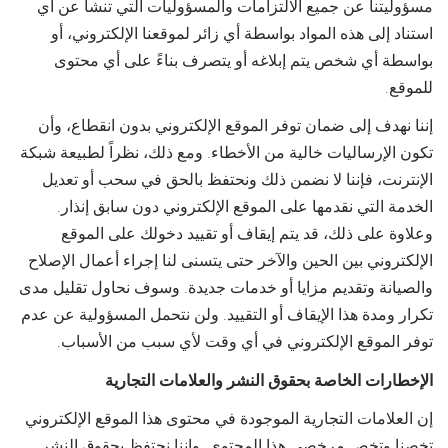
مسؤوليتنا عن جميع الالتزامات والمسؤوليات التي تنشأ عن أي
استناد إلى هذه المواد بواسطة أي زائر لموقعنا الإلكتروني، أو
بواسطة أي شخص يتم إبلاغه أو يتصرف بناءً على أي محتوى
للموقع.
إننا نهدف إلى ضمان توفر الموقع الإلكتروني بدون انقطاع، وأن
تكون الإرساليات خالية من الأخطاء. ومع ذلك، نظراً لطبيعة شبكة
الإنترنت، فإننا لا نضمن ذلك ونحتفظ بالحق في سحب أو تعديل
الخدمة التي نقدمها على الموقع الإلكتروني دون سابق إنذار.
وعلاوة على ذلك، قد يتم إيقاف أو تقييد دخولك على الموقع
الإلكتروني بين الحين والآخر حتى يتسنى لنا إجراء أعمال الإصلاح
والصيانة وتقديم مزايا أو خدمات جديدة. وسوف نحاول تقليل مدى
تكرار ومدة هذا الإيقاف أو التقييد. ولن نتحمل المسؤولية عن عدم
توفر الموقع الإلكتروني في أي وقت لأي سبب من الأسباب.
الإخطارات الخاصة بحقوق النشر والعلامات التجارية
إن العلامات التجارية الموجودة في محتوى هذا الموقع الإلكتروني
تخصنا وتخص مرخصي هذا المحتوى. وإننا نحتفظ بحقوق النشر