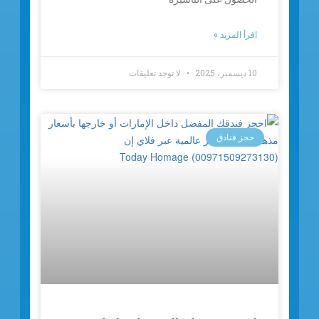
اقرأ المزيد »
10 ديسمبر، 2025
لا توجد تعليقات
حجز فنادق