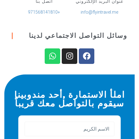
عنوان البريد الإلكتروني
اتصل بنا
+971568141810
info@flyintravel.me
وسائل التواصل الاجتماعي لدينا
املأ الاستمارة ,أحد مندوبينا
سيقوم بالتواصل معك قريباً