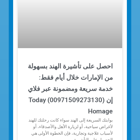
احصل على تأشيرة الهند بسهولة
من الإمارات خلال أيام فقط:
خدمة سريعة ومضمونة عبر فلاي
إن (00971509273130) Today
Homage
بوابتك السريعة إلى الهند سواء كانت رحلتك للهند
لأغراض سياحية، أو لزيارة الأهل والأصدقاء، أو
لأسباب علاجية وتجارية، فإن الخطوة الأولى هي
الحصول على التأشيرة