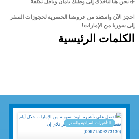
✈️
نحن هنا لنأخذك إلى وطنك بأمان وبأقل تكلفة
احجز الآن واستفد من عروضنا الحصرية لحجوزات السفر
إلى سوريا من الإمارات!
الكلمات الرئيسية
التأشيرات السياحية والسفر