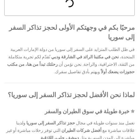
مرحبًا بكم في وجهتكم الأولى لحجز تذاكر السفر
إلى سوريا
في ظل الطلب المتزايد على السفر إلى سوريا من دولة الإمارات العربية
المتحدة،
نحن في مكتبنا الرائد في الشارقة ودبي
نُقدّم لكم تجربة متكاملة
من الثقة، الاحترافية، والراحة. نحن نؤمن أن
رحلتك تبدأ من هنا، من مكتب
حجوزات يضعك أولاً
ويهتم بأدق تفاصيل سفرك.
لماذا نحن الأفضل لحجز تذاكر السفر إلى سوريا؟
⭐
خبرة طويلة في سوق الطيران والسفر
نعمل منذ سنوات طويلة في مجال
حجز تذاكر السفر إلى سوريا
ولدينا
علاقات مباشرة مع
أفضل شركات الطيران
التي توفر رحلات مباشرة أو غير
مباشرة إلى المدن السورية مثل
دمشق، حلب، اللاذقية
.