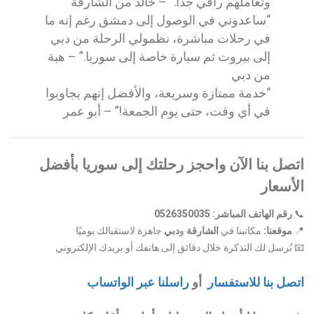
وتعاملهم راقي جدًا.” – خالد من الشارقة
“ساعدوني في الوصول إلى دمشق رغم إنه ما
في رحلات مباشرة، نظمولي الرحلة من دبي
إلى بيروت ثم سيارة خاصة إلى سوريا.” – هبة
من دبي
“خدمة ممتازة وسريعة، والأفضل إنهم يجاوبوا
في أي وقت، حتى يوم الجمعة!” – أبو عمر
اتصل بنا الآن واحجز رحلتك إلى سوريا بأفضل
الأسعار
📞
رقم الهاتف المباشر: 0526350035
📍
موقعنا:
مكاتبنا في
الشارقة
و
دبي
جاهزة لاستقبالك يوميًا
📧 نُرسل لك التذكرة خلال دقائق إلى هاتفك أو بريدك الإلكتروني
اتصل بنا للاستفسار
أو
راسلنا عبر الواتساب