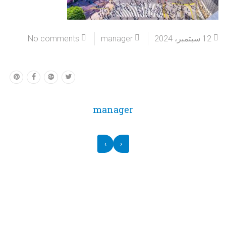
12 سبتمبر، 2024
manager
No comments
manager
›
‹