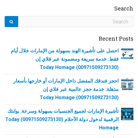
Search
Recent Posts
احصل على تأشيرة الهند بسهولة من الإمارات خلال أيام
فقط: خدمة سريعة ومضمونة عبر فلاي إن
(00971509273130) Today Homage
احجز فندقك المفضل داخل الإمارات أو خارجها بأسعار
مذهلة: خدمة حجز عالمية عبر فلاي إن
(00971509273130) Today Homage
تأشيرة الإمارات لجميع الجنسيات بسهولة وسرعة: بوابتك
الرقمية لدخول دولة الأحلام (00971509273130) Today
Homage