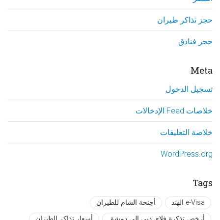
حجز تذاكر طيران
حجز فنادق
Meta
تسجيل الدخول
خلاصات Feed الإدخالات
خلاصة التعليقات
WordPress.org
Tags
e-Visa الهند
أجنحة الشام للطيران
أرخص تذكرة فلاي دبي إلى دمشق
أسعار تذاكر الطيران