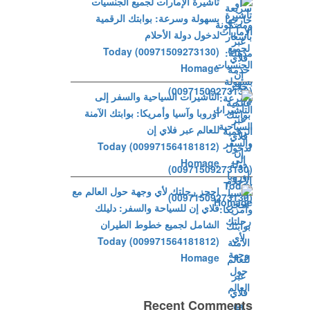
تأشيرة الإمارات لجميع الجنسيات
بسهولة وسرعة: بوابتك الرقمية
لدخول دولة الأحلام
(00971509273130) Today
Homage
التأشيرات السياحية والسفر إلى
أوروبا وآسيا وأمريكا: بوابتك الآمنة
للعالم عبر فلاي إن
(009971564181812) Today
Homage
احجز رحلتك لأي وجهة حول العالم مع
فلاي إن للسياحة والسفر: دليلك
الشامل لجميع خطوط الطيران
(009971564181812) Today
Homage
Recent Comments