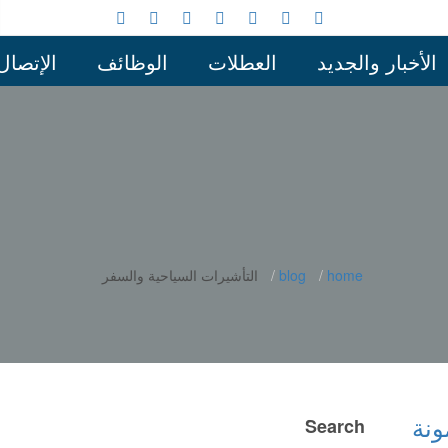
الأخبار والجديد
العطلات
الوظائف
الإتصال
home
blog
التأشيرات السياحية والسفر
ونة
Search