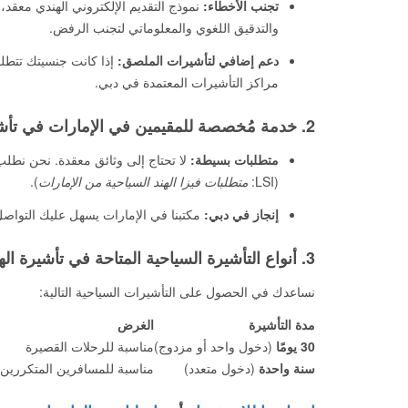
تجنب الأخطاء:
نموذج التقديم الإلكتروني الهندي معقد،
والتدقيق اللغوي والمعلوماتي لتجنب الرفض.
دعم إضافي لتأشيرات الملصق:
إذا كانت جنسيتك تتطلب
مراكز التأشيرات المعتمدة في دبي.
2. خدمة مُخصصة للمقيمين في الإمارات في تأشيرة الهند
متطلبات بسيطة:
لا تحتاج إلى وثائق معقدة. نحن نطلب م
(LSI:
متطلبات فيزا الهند السياحية من الإمارات
).
إنجاز في دبي:
مكتبنا في الإمارات يسهل عليك التواصل و
3. أنواع التأشيرة السياحية المتاحة في تأشيرة الهند
نساعدك في الحصول على التأشيرات السياحية التالية:
مدة التأشيرة
الغرض
30 يومًا
(دخول واحد أو مزدوج)
مناسبة للرحلات القصيرة
سنة واحدة
(دخول متعدد)
مناسبة للمسافرين المتكررين