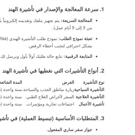
1. سرعة المعالجة والإصدار في تأشيرة الهند
المعالجة السريعة:
يتم تجهيز ملفك وتقديمه إلكترونياً
من 3 إلى 5 أيام عمل).
تعبئة نموذج الطلب:
بشكل احترافي لتجنب أخطاء الرفض.
المتابعة الرقمية:
نتابع حالة طلبك أولاً بأول ونرسل لك 
2. أنواع التأشيرات التي نغطيها في تأشيرة الهند
نوع التأشيرة
الغرض
المدة الشائعة
التأشيرة السياحية
زيارة مناطق الجذب والسياحة.
سنة واحدة (دخول 
التأشيرة العلاجية
السفر لأغراض العلاج الطبي.
سنة واحدة (
تأشيرة الأعمال
اجتماعات تجارية ومؤتمرات.
سنة واحدة (د
3. المتطلبات الأساسية (تبسيط العملية) في تأشيرة الهند
جواز سفر ساري المفعول.