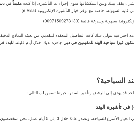
 ولا شيء يقف بينك وبين استكشافها سوى إجراءات التأشيرة. إذا كنت
مقيماً في دب
غاية السهولة، خاصة مع توفر خيار التأشيرة الإلكترونية (e-Visa).
ة احترافية تتولى عنك كافة التفاصيل المعقدة للتقديم، من تعبئة النماذج الدقيق
كون فيزا سياحية الهند للمقيمين في دبي
جاهزة لديك خلال أيام قليلة.
للبدء في
ند السياحية؟
واحد قد يؤدي إلى الرفض وتأخير السفر. خبرتنا تضمن لك التالي:
(e-Visa) هي الخيار الأسرع للسياحة، وتصدر عادةً خلال 3 إلى 5 أيام عمل. نحن 