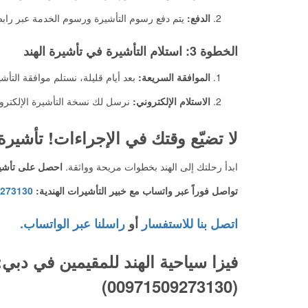
الدفع:
يتم دفع رسوم التأشيرة ورسوم الخدمة عبر راب
الخطوة 3: استلام التأشيرة في تأشيرة الهند
الموافقة السريعة:
بعد أيام قليلة، نستلم موافقة التأشي
الاستلام الإلكتروني:
نرسل لك نسخة التأشيرة الإلكترونية الرسمية (صيغة PDF) جا
لا تضيّع وقتك في الإجراءات! تأشيرة
ابدأ رحلتك إلى الهند بخطوات مريحة وواثقة.
احصل على تأشيرة
تواصل فوراً عبر واتساب مع خبير التأشيرات الهندية:
273130
اتصل بنا للاستفسار
أو
راسلنا عبر الواتساب.
فيزا سياحية الهند للمقيمين في دبي
(00971509273130)