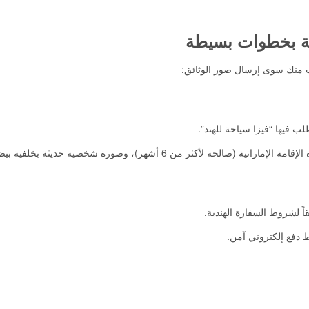
ية بخطوات بسيطة
ب منك سوى إرسال صور الوثائق:
لب فيها “فيزا سياحة للهند”.
حة لأكثر من 6 أشهر)، وصورة شخصية حديثة بخلفية بيضاء.
اً لشروط السفارة الهندية.
 دفع إلكتروني آمن.