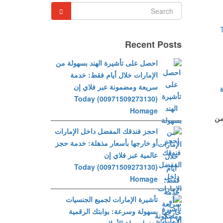
Recent Posts
احصل على تأشيرة الهند بسهولة من
الإمارات خلال أيام فقط: خدمة
سريعة ومضمونة عبر فلاي إن
ة
(00971509273130) Today
Homage
من
احجز فندقك المفضل داخل الإمارات
أو خارجها بأسعار مذهلة: خدمة حجز
عالمية عبر فلاي إن
(00971509273130) Today
Homage
تأشيرة الإمارات لجميع الجنسيات
بسهولة وسرعة: بوابتك الرقمية