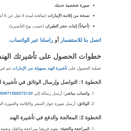
صورة شخصية حديثة.
نسخة من إقامة الإمارات
(صالحة لمدة لا تقل عن 6 أشهر).
(أحياناً) إثبات حجز الطيران
(حسب نوع التأشيرة).
اتصل بنا للاستفسار
أو
راسلنا عبر الواتساب.
خطوات الحصول على تأشيرتك الهندي
عملية الحصول على
تأشيرة الهند بسهولة من الإمارات
تتم في 
الخطوة 1: التواصل وإرسال الوثائق في تأشيرة الهند
واتساب مباشر:
أرسل رسالة إلى
00971509273130
الوثائق:
أرسل صورة جواز السفر والإقامة والصورة ال
الخطوة 2: المعالجة والدفع في تأشيرة الهند
المراجعة والتعبئة:
يقوم فريقنا بمراجعة وثائقك وتعبئة ا