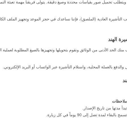
 ويتطلب تحميل صور بقياسات محددة وصيغ دقيقة. يتولى فريقنا مهمة تعبئة النم
 التأشيرة العادية (الملصق)، فإننا نساعدك في حجز الموعد وتجهيز الملف الك
نك الحد الأدنى من الوثائق ونقوم بتحويلها وتجهيزها بالصيغ المطلوبة لعملية ال
الدفع بالعملة المحلية، واستلام التأشيرة عبر الواتساب أو البريد الإلكتروني.
ملاحظات
تبدأ مدتها من تاريخ الإصدار.
تسمح بالبقاء لمدة تصل إلى 90 يوماً في كل زيارة.