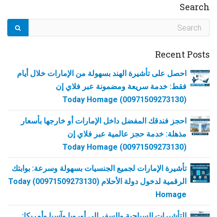
Search
Recent Posts
احصل على تأشيرة الهند بسهولة من الإمارات خلال أيام
فقط: خدمة سريعة ومضمونة عبر فلاي إن
(00971509273130) Today Homage
احجز فندقك المفضل داخل الإمارات أو خارجها بأسعار
مذهلة: خدمة حجز عالمية عبر فلاي إن
(00971509273130) Today Homage
تأشيرة الإمارات لجميع الجنسيات بسهولة وسرعة: بوابتك
الرقمية لدخول دولة الأحلام (00971509273130) Today
Homage
التأشيرات السياحية والسفر إلى أوروبا وآسيا وأمريكا: