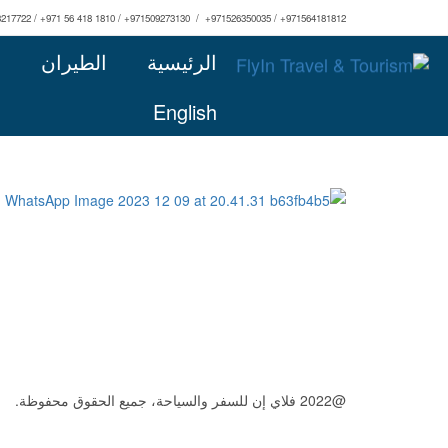
3217722 / +971 56 418 1810 / +971509273130 / +971526350035 / +971564181812
الرئيسية
الطيران
ا
English
@2022 فلاي إن للسفر والسياحة، جميع الحقوق محفوظة.