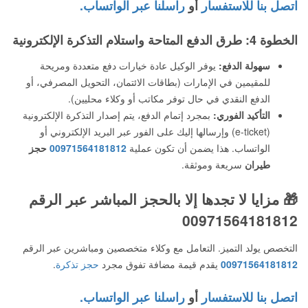
اتصل بنا للاستفسار
أو
راسلنا عبر الواتساب.
الخطوة 4: طرق الدفع المتاحة واستلام التذكرة الإلكترونية
سهولة الدفع:
يوفر الوكيل عادة خيارات دفع متعددة ومريحة
للمقيمين في الإمارات (بطاقات الائتمان، التحويل المصرفي، أو
الدفع النقدي في حال توفر مكاتب أو وكلاء محليين).
التأكيد الفوري:
بمجرد إتمام الدفع، يتم إصدار التذكرة الإلكترونية
(e-ticket) وإرسالها إليك على الفور عبر البريد الإلكتروني أو
الواتساب. هذا يضمن أن تكون عملية
00971564181812
حجز
طيران
سريعة وموثقة.
🎁 مزايا لا تجدها إلا بالحجز المباشر عبر الرقم
00971564181812
التخصص يولد التميز. التعامل مع وكلاء متخصصين ومباشرين عبر الرقم
00971564181812
يقدم قيمة مضافة تفوق مجرد
حجز تذكرة
.
اتصل بنا للاستفسار
أو
راسلنا عبر الواتساب.