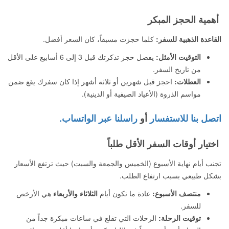
أهمية الحجز المبكر
القاعدة الذهبية للسفر:
كلما حجزت مسبقاً، كان السعر أفضل.
التوقيت الأمثل:
يفضل حجز تذكرتك قبل 3 إلى 6 أسابيع على الأقل
من تاريخ السفر.
العطلات:
احجز قبل شهرين أو ثلاثة أشهر إذا كان سفرك يقع ضمن
مواسم الذروة (الأعياد الصيفية أو الدينية).
اتصل بنا للاستفسار
أو
راسلنا عبر الواتساب.
اختيار أوقات السفر الأقل طلباً
تجنب أيام نهاية الأسبوع (الخميس والجمعة والسبت) حيث ترتفع الأسعار
بشكل طبيعي بسبب ارتفاع الطلب.
منتصف الأسبوع:
عادة ما تكون أيام
الثلاثاء والأربعاء
هي الأرخص
للسفر.
توقيت الرحلة:
الرحلات التي تقلع في ساعات مبكرة جداً من