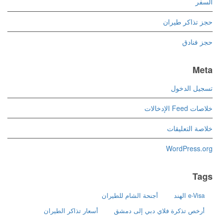
السفر
حجز تذاكر طيران
حجز فنادق
Meta
تسجيل الدخول
خلاصات Feed الإدخالات
خلاصة التعليقات
WordPress.org
Tags
e-Visa الهند
أجنحة الشام للطيران
أرخص تذكرة فلاي دبي إلى دمشق
أسعار تذاكر الطيران