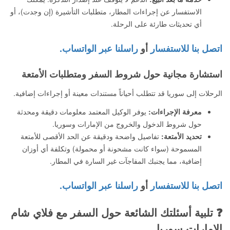
الاستفسار عن إجراءات المطار، متطلبات التأشيرة (إن وجدت)، أو
أي تحديثات طارئة على الرحلة.
اتصل بنا للاستفسار
أو
راسلنا عبر الواتساب.
استشارة مجانية حول شروط السفر ومتطلبات الأمتعة
الرحلات إلى سوريا قد تتطلب أحياناً مستندات معينة أو إجراءات إضافية.
معرفة الإجراءات:
يوفر الوكيل المعتمد معلومات دقيقة ومحدثة
حول شروط الدخول والخروج من الإمارات وسوريا.
تحديد الأمتعة:
تفاصيل واضحة ودقيقة عن الحد الأقصى للأمتعة
المسموحة (سواء كانت مشحونة أو محمولة) وتكلفة أي أوزان
إضافية، مما يجنبك المفاجآت غير السارة في المطار.
اتصل بنا للاستفسار
أو
راسلنا عبر الواتساب.
❓ تلبية أسئلتك الشائعة حول السفر مع فلاي شام
الإمارات سوريا