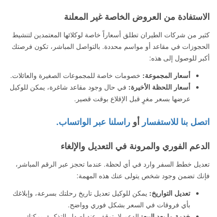
الاستفادة من العروض الخاصة غير المعلنة
كثير من شركات الطيران تطلق أسعاراً خاصة لوكلائها المعتمدين لتنشيط
الحجوزات في مقاعد أو مواسم محددة. بالتواصل المباشر، تكون فرصتك
أكبر للوصول إلى هذه:
أسعار المجموعة:
خصومات خاصة للمجموعات الصغيرة والعائلات.
أسعار اللحظة الأخيرة:
في حال وجود مقاعد شاغرة، يمكن للوكيل
عرضها بسعر مغرٍ قبل الإقلاع بوقت قصير.
اتصل بنا للاستفسار
أو
راسلنا عبر الواتساب.
الدعم الفوري والمرونة في التعديل والإلغاء
تعديل خطط السفر وارد في أي لحظة. عندما تحجز عبر الرقم المباشر،
فإنك تضمن وجود شخص يتولى عنك هذه المهمة:
تعديل التواريخ:
يمكن للوكيل تعديل تاريخ رحلتك بسرعة، وإبلاغك
بأي فروقات في السعر بشكل فوري وواضح.
خدمة ما بعد البيع:
الدعم لا يتوقف عند إصدار التذكرة. يمكنك