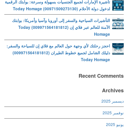
تأشيرة الإمارات لجميع الجنسيات بسهولة وسرعة: بوابتك الرقمية
لدخول دولة الأحلام (00971509273130) Today Homage
التأشيرات السياحية والسفر إلى أوروبا وآسيا وأمريكا: بوابتك
الآمنة للعالم عبر فلاي إن (009971564181812) Today
Homage
احجز رحلتك لأي وجهة حول العالم مع فلاي إن للسياحة والسفر:
دليلك الشامل لجميع خطوط الطيران (009971564181812)
Today Homage
Recent Comments
Archives
ديسمبر 2025
نوفمبر 2025
يونيو 2025