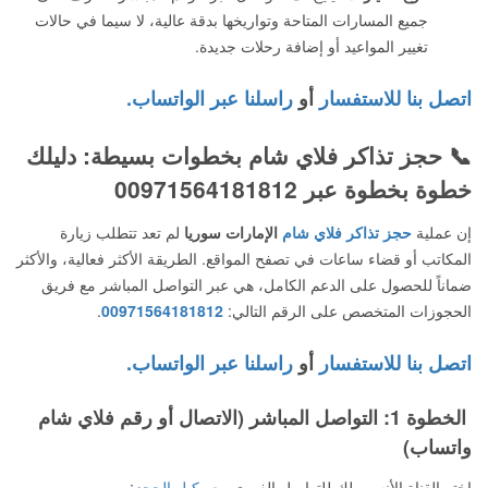
جميع المسارات المتاحة وتواريخها بدقة عالية، لا سيما في حالات
تغيير المواعيد أو إضافة رحلات جديدة.
اتصل بنا للاستفسار
أو
راسلنا عبر الواتساب.
📞
حجز تذاكر فلاي شام
بخطوات بسيطة: دليلك
خطوة بخطوة عبر 00971564181812
إن عملية
حجز تذاكر فلاي شام
الإمارات سوريا
لم تعد تتطلب زيارة
المكاتب أو قضاء ساعات في تصفح المواقع. الطريقة الأكثر فعالية، والأكثر
ضماناً للحصول على الدعم الكامل، هي عبر التواصل المباشر مع فريق
الحجوزات المتخصص على الرقم التالي:
00971564181812
.
اتصل بنا للاستفسار
أو
راسلنا عبر الواتساب.
الخطوة 1: التواصل المباشر (الاتصال أو رقم فلاي شام
واتساب)
اختر القناة الأنسب لك للتواصل الفوري مع
وكيل الحجز
: