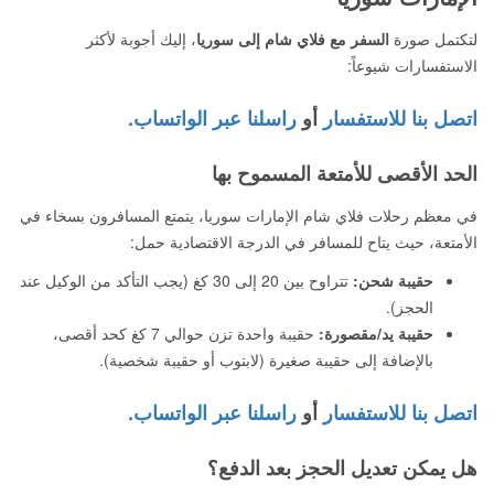
لتكتمل صورة
السفر مع فلاي شام إلى سوريا
، إليك أجوبة لأكثر
الاستفسارات شيوعاً:
اتصل بنا للاستفسار
أو
راسلنا عبر الواتساب.
الحد الأقصى للأمتعة المسموح بها
في معظم رحلات فلاي شام الإمارات سوريا، يتمتع المسافرون بسخاء في
الأمتعة، حيث يتاح للمسافر في الدرجة الاقتصادية حمل:
حقيبة شحن:
تتراوح بين 20 إلى 30 كغ (يجب التأكد من الوكيل عند
الحجز).
حقيبة يد/مقصورة:
حقيبة واحدة تزن حوالي 7 كغ كحد أقصى،
بالإضافة إلى حقيبة صغيرة (لابتوب أو حقيبة شخصية).
اتصل بنا للاستفسار
أو
راسلنا عبر الواتساب.
هل يمكن تعديل الحجز بعد الدفع؟