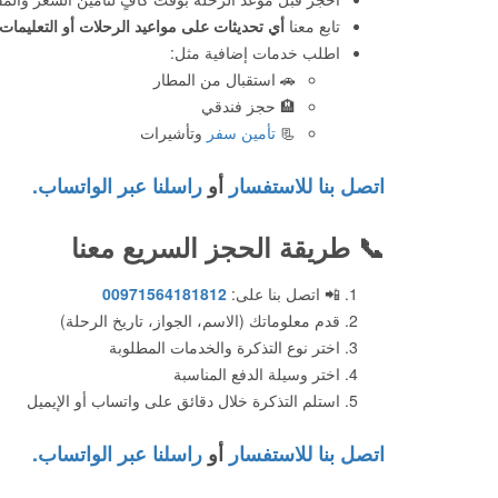
تابع معنا
أي تحديثات على مواعيد الرحلات أو التعليمات
اطلب خدمات إضافية مثل:
🚗 استقبال من المطار
🏨 حجز فندقي
📃
تأمين سفر
وتأشيرات
اتصل بنا للاستفسار
أو
راسلنا عبر الواتساب.
📞
طريقة الحجز السريع معنا
📲 اتصل بنا على:
00971564181812
قدم معلوماتك (الاسم، الجواز، تاريخ الرحلة)
اختر نوع التذكرة والخدمات المطلوبة
اختر وسيلة الدفع المناسبة
استلم التذكرة خلال دقائق على واتساب أو الإيميل
اتصل بنا للاستفسار
أو
راسلنا عبر الواتساب.