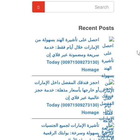
Recent Posts
احصل على تأشيرة الهند بسهولة من
الإمارات خلال أيام فقط: خدمة
!
سريعة ومضمونة عبر فلاي إن
(00971509273130) Today
Homage
احجز فندقك المفضل داخل الإمارات
أو خارجها بأسعار مذهلة: خدمة حجز
عالمية عبر فلاي إن
(00971509273130) Today
Homage
تأشيرة الإمارات لجميع الجنسيات
بسهولة وسرعة: بوابتك الرقمية