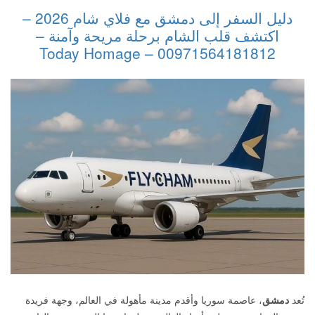
دليل السفر إلى دمشق مع فلاي شام 2026 –
اكتشف قلب الشام برحلة مريحة وآمنة –
00971564181812 – Today Homage
تُعد
دمشق
، عاصمة سوريا وأقدم مدينة مأهولة في العالم، وجهة فريدة