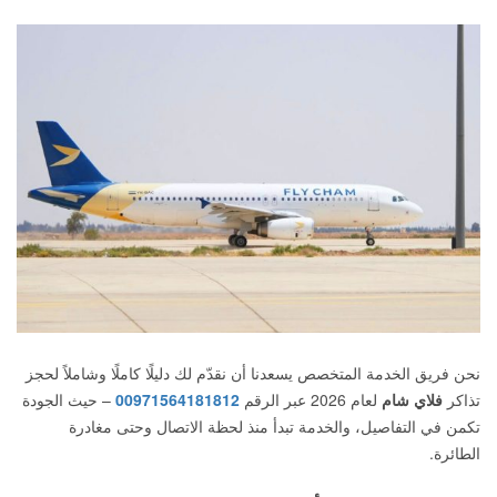
نحن فريق الخدمة المتخصص يسعدنا أن نقدّم لك دليلًا كاملًا وشاملاً لحجز
تذاكر
فلاي شام
لعام 2026 عبر الرقم
00971564181812
– حيث الجودة
تكمن في التفاصيل، والخدمة تبدأ منذ لحظة الاتصال وحتى مغادرة
الطائرة.