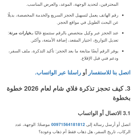
المحترفين، لتحديد الوجهة، الموعد، والعرض المناسب.
رقم الهاتف يعمل لتسهيل الحجز السريع والخدمة المخصصة، بديلًا
عن البحث الطويل في مواقع الحجز.
عند الحجز عبر وكيل متخصص بالرقم ستتمتع غالبًا بـ
خيارات مرنة
:
تعديل التواريخ، اختيار المقعد، إضافة الأمتعة، وأكثر.
يوفر الرقم أيضًا متابعة ما بعد الحجز: تأكيد التذكرة، ملف السفر،
ودعم فني قبل الإقلاع.
اتصل بنا للاستفسار
أو
راسلنا عبر الواتساب.
3. كيف تحجز تذكرة فلاي شام لعام 2026 خطوة
بخطوة
3.1 الاتصال أو الواتساب
اتصل أو أرسل رسالة إلى
00971564181812
موضحًا: الوجهة، عدد
الركاب، تاريخ السفر، هل ذهاب فقط أم ذهاب وعودة؟