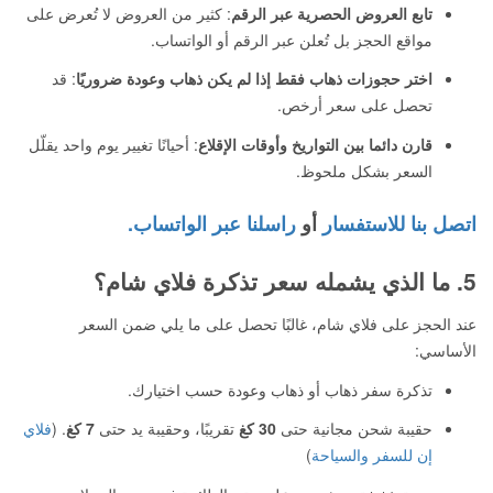
تابع العروض الحصرية عبر الرقم
: كثير من العروض لا تُعرض على
مواقع الحجز بل تُعلن عبر الرقم أو الواتساب.
اختر حجوزات ذهاب فقط إذا لم يكن ذهاب وعودة ضروريًا
: قد
تحصل على سعر أرخص.
قارن دائما بين التواريخ وأوقات الإقلاع
: أحيانًا تغيير يوم واحد يقلّل
السعر بشكل ملحوظ.
اتصل بنا للاستفسار
أو
راسلنا عبر الواتساب.
5. ما الذي يشمله سعر تذكرة فلاي شام؟
عند الحجز على فلاي شام، غالبًا تحصل على ما يلي ضمن السعر
الأساسي:
تذكرة سفر ذهاب أو ذهاب وعودة حسب اختيارك.
حقيبة شحن مجانية حتى
30 كغ
تقريبًا، وحقيبة يد حتى
7 كغ
. (
فلاي
إن للسفر والسياحة
)