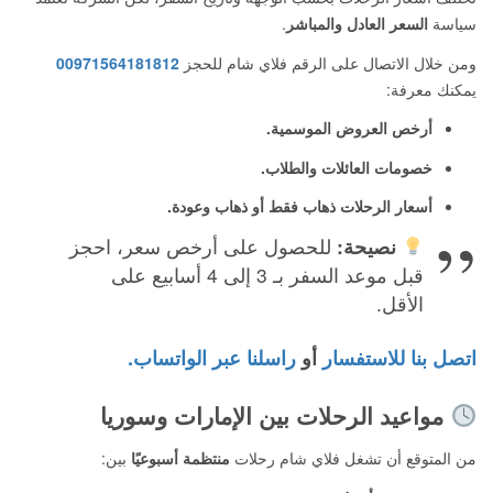
سياسة
السعر العادل والمباشر
.
ومن خلال الاتصال على الرقم فلاي شام للحجز
00971564181812
يمكنك معرفة:
أرخص العروض الموسمية.
خصومات العائلات والطلاب.
أسعار الرحلات ذهاب فقط أو ذهاب وعودة.
نصيحة:
للحصول على أرخص سعر، احجز
قبل موعد السفر بـ 3 إلى 4 أسابيع على
الأقل.
اتصل بنا للاستفسار
أو
راسلنا عبر الواتساب.
مواعيد الرحلات بين الإمارات وسوريا
من المتوقع أن تشغل فلاي شام رحلات
منتظمة أسبوعيًا
بين: