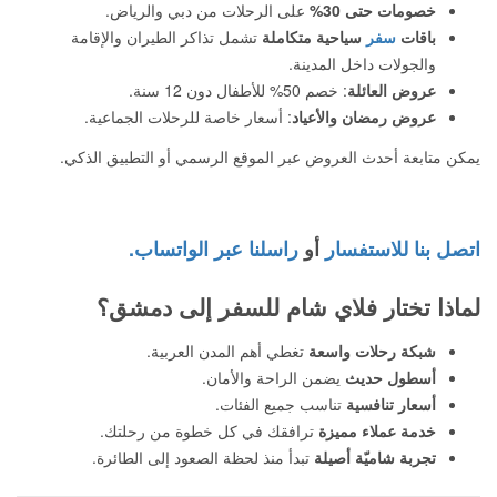
خصومات حتى 30%
على الرحلات من دبي والرياض.
باقات
سفر
سياحية متكاملة
تشمل تذاكر الطيران والإقامة
والجولات داخل المدينة.
عروض العائلة
: خصم 50% للأطفال دون 12 سنة.
عروض رمضان والأعياد
: أسعار خاصة للرحلات الجماعية.
يمكن متابعة أحدث العروض عبر الموقع الرسمي أو التطبيق الذكي.
اتصل بنا للاستفسار
أو
راسلنا عبر الواتساب.
لماذا تختار فلاي شام للسفر إلى دمشق؟
شبكة رحلات واسعة
تغطي أهم المدن العربية.
أسطول حديث
يضمن الراحة والأمان.
أسعار تنافسية
تناسب جميع الفئات.
خدمة عملاء مميزة
ترافقك في كل خطوة من رحلتك.
تجربة شاميّة أصيلة
تبدأ منذ لحظة الصعود إلى الطائرة.