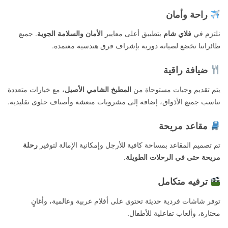
راحة وأمان
نلتزم في
فلاي شام
بتطبيق أعلى معايير
الأمان والسلامة الجوية
. جميع
طائراتنا تخضع لصيانة دورية بإشراف فرق هندسية معتمدة.
ضيافة راقية
يتم تقديم وجبات مستوحاة من
المطبخ الشامي الأصيل
، مع خيارات متعددة
تناسب جميع الأذواق، إضافة إلى مشروبات منعشة وأصناف حلوى تقليدية.
مقاعد مريحة
تم تصميم المقاعد بمساحة كافية للأرجل وإمكانية الإمالة لتوفير
رحلة
مريحة حتى في الرحلات الطويلة
.
ترفيه متكامل
توفر شاشات فردية حديثة تحتوي على أفلام عربية وعالمية، وأغانٍ
مختارة، وألعاب تفاعلية للأطفال.