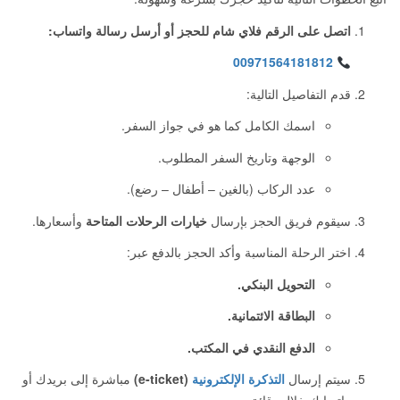
اتصل على الرقم فلاي شام للحجز أو أرسل رسالة واتساب:
00971564181812
قدم التفاصيل التالية:
اسمك الكامل كما هو في جواز السفر.
الوجهة وتاريخ السفر المطلوب.
عدد الركاب (بالغين – أطفال – رضع).
سيقوم فريق الحجز بإرسال
خيارات الرحلات المتاحة
وأسعارها.
اختر الرحلة المناسبة وأكد الحجز بالدفع عبر:
التحويل البنكي.
البطاقة الائتمانية.
الدفع النقدي في المكتب.
سيتم إرسال
التذكرة الإلكترونية
(e-ticket)
مباشرة إلى بريدك أو