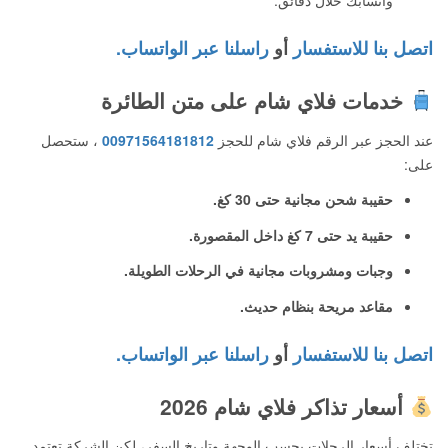
واتسابك خلال دقائق.
اتصل بنا للاستفسار
أو
راسلنا عبر الواتساب.
خدمات فلاي شام على متن الطائرة
عند الحجز عبر الرقم فلاي شام للحجز
00971564181812
، ستحصل
على:
حقيبة شحن مجانية حتى 30 كغ.
حقيبة يد حتى 7 كغ داخل المقصورة.
وجبات ومشروبات مجانية في الرحلات الطويلة.
مقاعد مريحة بنظام حديث.
اتصل بنا للاستفسار
أو
راسلنا عبر الواتساب.
أسعار تذاكر فلاي شام 2026
تختلف أسعار الرحلات بحسب الوجهة وتاريخ السفر، لكن الشركة تعتمد