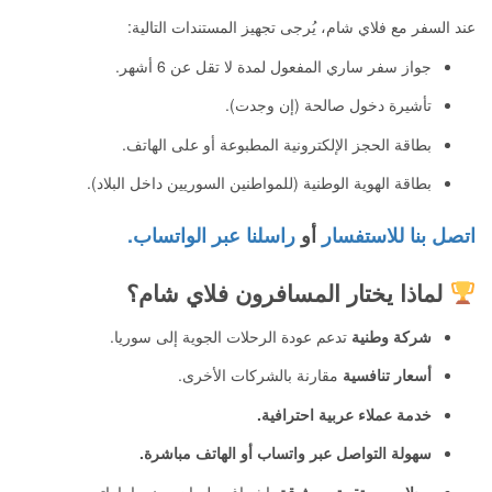
عند السفر مع فلاي شام، يُرجى تجهيز المستندات التالية:
جواز سفر ساري المفعول لمدة لا تقل عن 6 أشهر.
تأشيرة دخول صالحة (إن وجدت).
بطاقة الحجز الإلكترونية المطبوعة أو على الهاتف.
بطاقة الهوية الوطنية (للمواطنين السوريين داخل البلاد).
اتصل بنا للاستفسار
أو
راسلنا عبر الواتساب.
لماذا يختار المسافرون فلاي شام؟
شركة وطنية
تدعم عودة الرحلات الجوية إلى سوريا.
أسعار تنافسية
مقارنة بالشركات الأخرى.
خدمة عملاء عربية احترافية.
سهولة التواصل عبر واتساب أو الهاتف مباشرة.
رحلات مستقرة وموثوقة
بإشراف طيران مدني إماراتي وسوري.