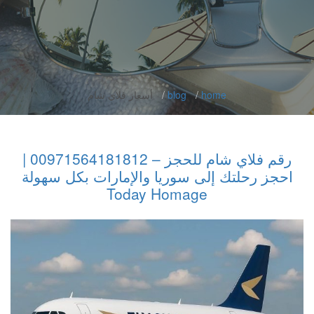
home
blog
أسعار فلاي شام
رقم فلاي شام للحجز – 00971564181812 |
احجز رحلتك إلى سوريا والإمارات بكل سهولة
Today Homage