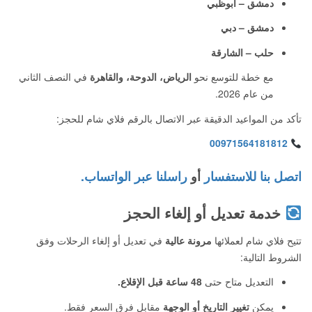
دمشق – أبوظبي
دمشق – دبي
حلب – الشارقة
مع خطة للتوسع نحو
الرياض، الدوحة، والقاهرة
في النصف الثاني
من عام 2026.
تأكد من المواعيد الدقيقة عبر الاتصال بالرقم فلاي شام للحجز:
00971564181812
اتصل بنا للاستفسار
أو
راسلنا عبر الواتساب.
خدمة تعديل أو إلغاء الحجز
تتيح فلاي شام لعملائها
مرونة عالية
في تعديل أو إلغاء الرحلات وفق
الشروط التالية:
التعديل متاح حتى
48 ساعة قبل الإقلاع.
يمكن
تغيير التاريخ أو الوجهة
مقابل فرق السعر فقط.