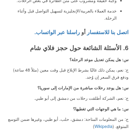
وجبة خفيفة ومشروب على متن الطائرة في بعض الرحلات.
خدمة العملاء بالعربية/الإنجليزية لتسهيل التواصل قبل وأثناء
الرحلة.
اتصل بنا للاستفسار
أو
راسلنا عبر الواتساب.
6. الأسئلة الشائعة حول حجز فلاي شام
س: هل يمكن تعديل موعد الرحلة؟
ج: نعم، يمكن ذلك غالبًا بشرط الإبلاغ قبل وقت معين (مثلاً 48 ساعة)
ودفع فرق السعر إن وُجد.
س: هل يوجد رحلات مباشرة من الإمارات إلى سوريا؟
ج: نعم، الشركة أطلقت رحلات من دمشق إلى أبو ظبي.
س: ما هي الوجهات التي تغطيها؟
ج: من المعلومات المتاحة: دمشق، حلب، أبو ظبي، وغيرها ضمن التوسع
المتوقع. (
Wikipedia
)