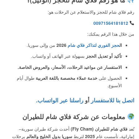
رقم فلاي شام للحجز والاستعلام عن الرحلات هو:
00971564181812
من خلال هذا الرقم يمكنك:
ال
حجز الفوري لتذاكر فلاي شام
2026
من وإلى سوريا.
تأكيد أو تعديل الحجز
بسهولة عبر الهاتف أو واتساب.
الاستفسار عن مواعيد الرحلات، الأسعار، والعروض الخاصة.
الحصول على
خدمة عملاء مخصصة باللغة العربية
طوال أيام
الأسبوع.
اتصل بنا للاستفسار
أو
راسلنا عبر الواتساب.
معلومات عن شركة فلاي شام للطيران
تُعد
فلاي شام للطيران (Fly Cham)
أحدث شركة طيران سورية–
إماراتية، تأسست عام
2025
لتربط
سوريا بدول الخليج والعالم
برحلات