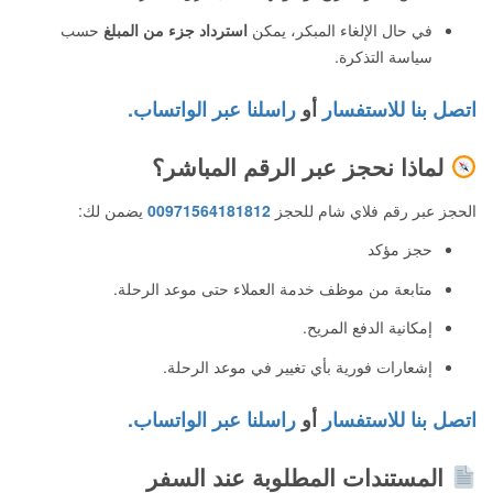
في حال الإلغاء المبكر، يمكن
استرداد جزء من المبلغ
حسب
سياسة التذكرة.
اتصل بنا للاستفسار
أو
راسلنا عبر الواتساب.
لماذا نحجز عبر الرقم المباشر؟
الحجز عبر رقم فلاي شام للحجز
00971564181812
يضمن لك:
حجز مؤكد
متابعة من موظف خدمة العملاء حتى موعد الرحلة.
إمكانية الدفع المريح.
إشعارات فورية بأي تغيير في موعد الرحلة.
اتصل بنا للاستفسار
أو
راسلنا عبر الواتساب.
المستندات المطلوبة عند السفر