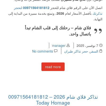
اتصل الآن على الرقم فلاي شام للحجز
00971564181812
لتحجز
تذكرتك
بأفضل الأسعار لعام
2026
، وتمتع بخدمة مميزة من البداية إلى
النهاية.
فلاي شام – رحلتك إلى قلب الشام تبدأ
باتصال واحد.
7 نوفمبر، 2025
manager
السفر
,
حجز تذاكر طيران
No comments
read more
تذاكر فلاي شام 2026 – 00971564181812
Today Homage