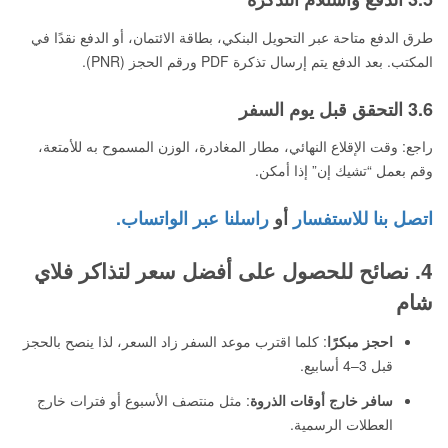
طرق الدفع متاحة عبر التحويل البنكي، بطاقة الائتمان، أو الدفع نقدًا في
المكتب. بعد الدفع يتم إرسال تذكرة PDF ورقم الحجز (PNR).
3.6 التحقق قبل يوم السفر
راجع: وقت الإقلاع النهائي، مطار المغادرة، الوزن المسموح به للأمتعة،
وقم بعمل “تشيك إن” إذا أمكن.
اتصل بنا للاستفسار
أو
راسلنا عبر الواتساب.
4. نصائح للحصول على أفضل سعر لتذاكر فلاي
شام
احجز مبكرًا
: كلما اقترب موعد السفر زاد السعر، لذا ينصح بالحجز
قبل 3–4 أسابيع.
سافر خارج أوقات الذروة
: مثل منتصف الأسبوع أو فترات خارج
العطلات الرسمية.