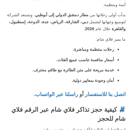
آمنة ومنظمة.
بدأت أولى رحلاتها من
مطار دمشق الدولي إلى أبوظبي
، وتستعد الشركة
لتوسيع وجهاتها لتشمل
دبي، الشارقة، الرياض، جدة، الدوحة، إسطنبول،
والقاهرة
خلال عام
2026
.
ما يميز فلاي شام:
رحلات منتظمة ومباشرة.
أسعار منافسة تناسب جميع الفئات.
خدمة مريحة على متن الطائرة مع طاقم محترف.
أمان وجودة بمعايير دولية.
اتصل بنا للاستفسار
أو
راسلنا عبر الواتساب.
كيفية حجز تذاكر فلاي شام عبر الرقم فلاي
شام للحجز
اتبع الخطوات التالية لتأكيد حجزك بسرعة وسهولة: