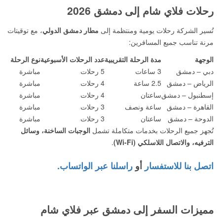
رحلات فلاي شام إلى دمشق 2026
تُسير الشركة رحلات يومية ومنتظمة إلى
مطار دمشق الدولي
، مع توقيتات
مرنة تناسب جميع المسافرين:
الوجهة
مدة الرحلة التقريبية
عدد الرحلات الأسبوعية
نوع الرحلة
دبي – دمشق
3 ساعات
5 رحلات
مباشرة
الرياض – دمشق
2.5 ساعة
4 رحلات
مباشرة
إسطنبول – دمشق
ساعتان
4 رحلات
مباشرة
القاهرة – دمشق
ساعة ونصف
3 رحلات
مباشرة
الدوحة – دمشق
ساعتان
3 رحلات
مباشرة
تُجهز جميع الرحلات بخدمات متكاملة تشمل
الوجبات الساخنة، وسائل
الترفيه، والاتصال اللاسلكي (Wi-Fi)
.
اتصل بنا للاستفسار
أو
راسلنا عبر الواتساب.
مميزات السفر إلى دمشق عبر فلاي شام