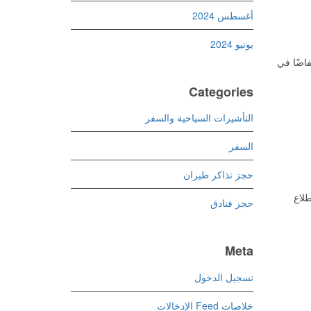
أغسطس 2024
يونيو 2024
فاضًا في
Categories
التأشيرات السياحية والسفر
السفر
حجز تذاكر طيران
طلاع
حجز فنادق
Meta
تسجيل الدخول
خلاصات Feed الإدخالات