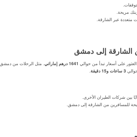
توقفات.
بتك مريحة.
متعددة عبر الشارقة.
ن الشارقة إلى دمشق
العثور على أسعار تبدأ من حوالي
1641 درهم إماراتي
. مثل الرحلات من دمشق،
حوالي
3 ساعات و15 دقيقة
.
ابًا بين شركات الطيران الأخرى.
يحة للمسافرين من الشارقة إلى دمشق.
م