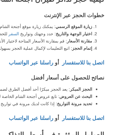
خطوات الحجز عبر الإنترنت
زيارة الموقع الرسمي
: يمكنك زيارة موقع أجنحة الشام 
اختيار الوجهة والتاريخ
: حدد وجهتك وتواريخ
السفر
للحص
مقارنة الأسعار
: قم بمقارنة الأسعار المتاحة لاختيار ال
إتمام الحجز
: اتبع التعليمات لإكمال عملية الحجز بسهولة
اتصل بنا للاستفسار
أو
راسلنا عبر الواتساب
نصائح للحصول على أسعار أفضل
الحجز المبكر
: يعد الحجز مبكرًا أحد أفضل الطرق لض
البحث عن العروض
: تابع عروض أجنحة الشام الخاصة ل
تحديد مرونة التواريخ
: إذا كانت لديك مرونة في تواريخ
اتصل بنا للاستفسار
أو
راسلنا عبر الواتساب
العوامل المؤثرة في أسعار التذاكر