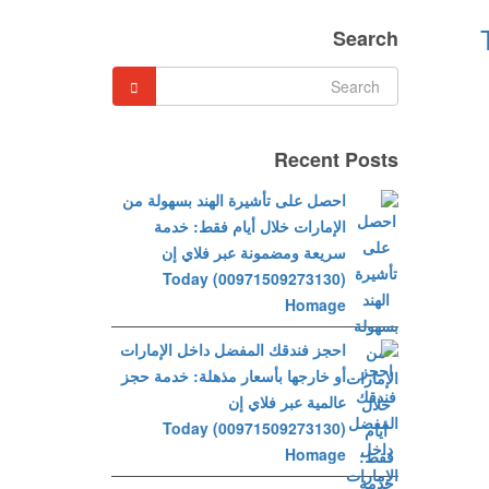
202 Today
Search
Recent Posts
احصل على تأشيرة الهند بسهولة من
الإمارات خلال أيام فقط: خدمة
سريعة ومضمونة عبر فلاي إن
(00971509273130) Today
Homage
احجز فندقك المفضل داخل الإمارات
أو خارجها بأسعار مذهلة: خدمة حجز
عالمية عبر فلاي إن
(00971509273130) Today
Homage