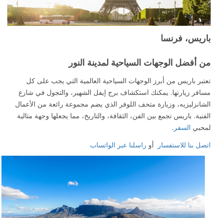
باريس، فرنسا
من أفضل الوجهات السياحية لمدينة النور
تعتبر باريس من أبرز الوجهات السياحية العالمية التي يجب على كل
مسافر زيارتها. يمكنك استكشاف برج إيفل الشهير، والتجول في شارع
الشانزليزيه، وزيارة متحف اللوفر الذي يضم مجموعة رائعة من الأعمال
الفنية. باريس تجمع بين الفن، الثقافة، والتاريخ، مما يجعلها وجهة مثالية
لمحبي
السفر
.
اتصل بنا للاستفسار
أو
راسلنا عبر الواتساب