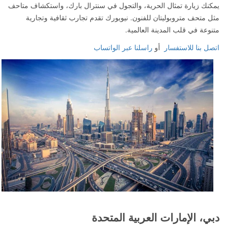
يمكنك زيارة تمثال الحرية، والتجول في سنترال بارك، واستكشاف متاحف
مثل متحف متروبوليتان للفنون. نيويورك تقدم تجارب ثقافية وتجارية
متنوعة في قلب المدينة العالمية.
اتصل بنا للاستفسار
أو
راسلنا عبر الواتساب
دبي، الإمارات العربية المتحدة