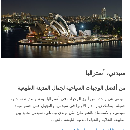
سيدني، أستراليا
من أفضل الوجهات السياحية لجمال المدينة الطبيعية
سيدني هي واحدة من أبرز الوجهات في أستراليا، وتعتبر مدينة ساحلية
جميلة. يمكنك زيارة دار الأوبرا في سيدني، والتجول على جسر ميناء
سيدني، والاستمتاع بالشواطئ مثل بوندي ومانلي. سيدني تجمع بين
الطبيعة الخلابة والحياة المدنية النابضة بالحياة.
اتصل بنا للاستفسار
أو
راسلنا عبر الواتساب