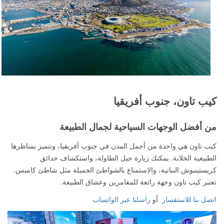
كيب تاون، جنوب أفريقيا
من أفضل الوجهات السياحية لجمال الطبيعة
كيب تاون هي واحدة من أجمل المدن في جنوب أفريقيا، وتتميز بمناظرها
الطبيعية الخلابة. يمكنك زيارة جبل الطاولة، واستكشاف حدائق
كريستينبوش النباتية، والاستمتاع بالشواطئ الجميلة مثل شاطئ كامبس.
تعتبر كيب تاون وجهة رائعة للمغامرين وعشاق الطبيعة.
اتصل بنا للاستفسار
أو
راسلنا عبر الواتساب