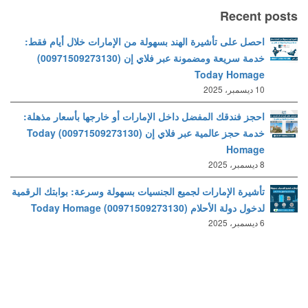
Recent posts
احصل على تأشيرة الهند بسهولة من الإمارات خلال أيام فقط:
خدمة سريعة ومضمونة عبر فلاي إن (00971509273130)
Today Homage
10 ديسمبر، 2025
احجز فندقك المفضل داخل الإمارات أو خارجها بأسعار مذهلة:
خدمة حجز عالمية عبر فلاي إن (00971509273130) Today
Homage
8 ديسمبر، 2025
تأشيرة الإمارات لجميع الجنسيات بسهولة وسرعة: بوابتك الرقمية
لدخول دولة الأحلام (00971509273130) Today Homage
6 ديسمبر، 2025