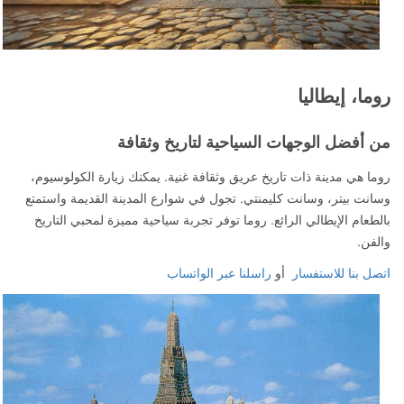
روما، إيطاليا
من أفضل الوجهات السياحية لتاريخ وثقافة
روما هي مدينة ذات تاريخ عريق وثقافة غنية. يمكنك زيارة الكولوسيوم،
وسانت بيتر، وسانت كليمنتي. تجول في شوارع المدينة القديمة واستمتع
بالطعام الإيطالي الرائع. روما توفر تجربة سياحية مميزة لمحبي التاريخ
والفن.
اتصل بنا للاستفسار
أو
راسلنا عبر الواتساب