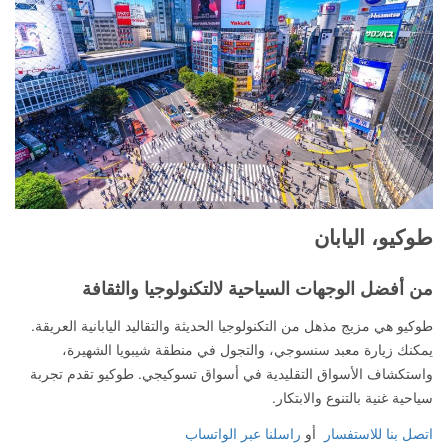
طوكيو، اليابان
من أفضل الوجهات السياحية لالتكنولوجيا والثقافة
طوكيو هي مزيج مذهل من التكنولوجيا الحديثة والتقاليد اليابانية العريقة.
يمكنك زيارة معبد سنسوجي، والتجول في منطقة شيبويا الشهيرة،
واستكشاف الأسواق التقليدية في أسواق تسوكيجي. طوكيو تقدم تجربة
سياحية غنية بالتنوع والابتكار.
اتصل بنا للاستفسار
أو
راسلنا عبر الواتساب