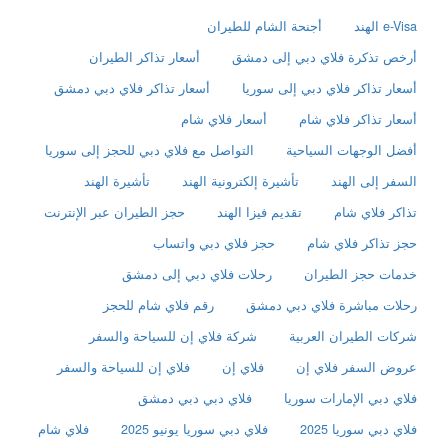
e-Visa الهند
أجنحة الشام للطيران
أرخص تذكرة فلاي دبي إلى دمشق
أسعار تذاكر الطيران
أسعار تذاكر فلاي دبي إلى سوريا
أسعار تذاكر فلاي دبي دمشق
أسعار تذاكر فلاي شام
أسعار فلاي شام
أفضل الوجهات السياحية
التواصل مع فلاي دبي للحجز إلى سوريا
السفر إلى الهند
تأشيرة إلكترونية الهند
تأشيرة الهند
تذاكر فلاي شام
تقديم فيزا الهند
حجز الطيران عبر الإنترنت
حجز تذاكر فلاي شام
حجز فلاي دبي واتساب
خدمات حجز الطيران
رحلات فلاي دبي إلى دمشق
رحلات مباشرة فلاي دبي دمشق
رقم فلاي شام للحجز
شركات الطيران العربية
شركة فلاي إن للسياحة والسفر
عروض السفر فلاي إن
فلاي إن
فلاي إن للسياحة والسفر
فلاي دبي الإمارات سوريا
فلاي دبي دبي دمشق
فلاي دبي سوريا 2025
فلاي دبي سوريا يونيو 2025
فلاي شام