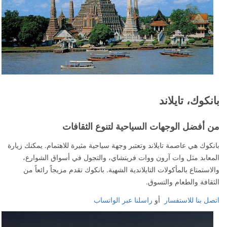
بانكوك، تايلاند
من أفضل الوجهات السياحية لتنوع الثقافات
بانكوك هي عاصمة تايلاند وتعتبر وجهة سياحية مثيرة للاهتمام. يمكنك زيارة
المعابد مثل وات آرون ووات فريتشاي، والتجول في أسواق الشوارع،
والاستمتاع بالمأكولات التايلاندية الشهية. بانكوك تقدم مزيجاً رائعاً من
الثقافة والطعام والتسوق.
اتصل بنا للاستفسار
أو
راسلنا عبر الواتساب