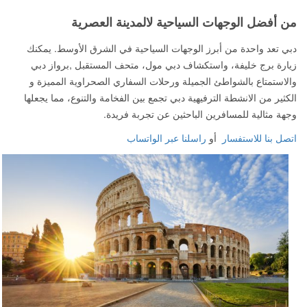
من أفضل الوجهات السياحية لالمدينة العصرية
دبي تعد واحدة من أبرز الوجهات السياحية في الشرق الأوسط. يمكنك
زيارة برج خليفة، واستكشاف دبي مول، متحف المستقبل ,برواز دبي
والاستمتاع بالشواطئ الجميلة ورحلات السفاري الصحراوية المميزة و
الكثير من الانشطة الترفيهية دبي تجمع بين الفخامة والتنوع، مما يجعلها
وجهة مثالية للمسافرين الباحثين عن تجربة فريدة.
اتصل بنا للاستفسار
أو
راسلنا عبر الواتساب