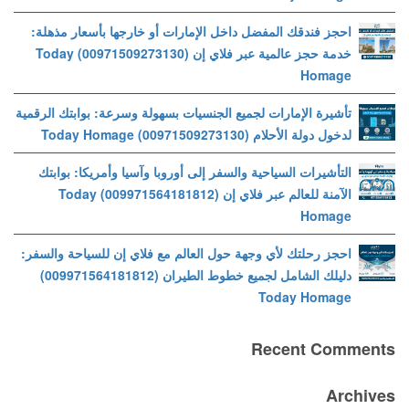
احجز فندقك المفضل داخل الإمارات أو خارجها بأسعار مذهلة:
خدمة حجز عالمية عبر فلاي إن (00971509273130) Today
Homage
تأشيرة الإمارات لجميع الجنسيات بسهولة وسرعة: بوابتك الرقمية
لدخول دولة الأحلام (00971509273130) Today Homage
التأشيرات السياحية والسفر إلى أوروبا وآسيا وأمريكا: بوابتك
الآمنة للعالم عبر فلاي إن (009971564181812) Today
Homage
احجز رحلتك لأي وجهة حول العالم مع فلاي إن للسياحة والسفر:
دليلك الشامل لجميع خطوط الطيران (009971564181812)
Today Homage
Recent Comments
Archives