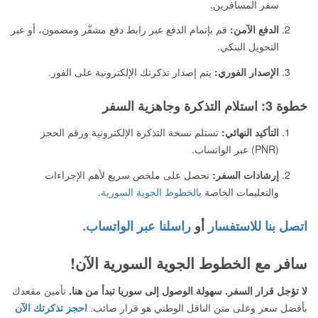
سفر المسافرين.
الدفع الآمن:
قم بإتمام الدفع عبر رابط دفع مشفّر ومضمون، أو عبر
التحويل البنكي.
الإصدار الفوري:
يتم إصدار تذكرتك الإلكترونية على الفور.
خطوة 3: استلام التذكرة وجاهزية السفر
التأكيد النهائي:
تستلم نسخة التذكرة الإلكترونية ورقم الحجز
(PNR) عبر الواتساب.
إرشادات السفر:
تحصل على ملخص سريع لأهم الإجراءات
والتعليمات الخاصة ب
الخطوط الجوية السورية
.
اتصل بنا للاستفسار
أو
راسلنا عبر الواتساب.
سافر مع الخطوط الجوية السورية الآن!
لا تؤجل قرار السفر. سهولة الوصول إلى سوريا تبدأ من هنا.
تأمين مقعدك
بأفضل سعر وعلى متن الناقل الوطني هو قرار صائب.
احجز تذكرتك الآن