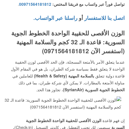
تواصل فوراً عبر واتساب مع فريقنا المختص:
00971564181812
.
اتصل بنا للاستفسار
أو
راسلنا عبر الواتساب.
الوزن الأقصى للحقيبة الواحدة الخطوط الجوية
السورية: قاعدة الـ 32 كجم والسلامة المهنية
(استفسر الآن 0971564181812)
عندما يتعلق الأمر بالأمتعة المسجلة، فإن الحد الأقصى لوزن الحقيبة
الواحدة لا يتعلق فقط بسياسة شركة الطيران، بل هو في المقام الأول
قاعدة دولية تتعلق
بالسلامة المهنية (Health & Safety)
للعاملين في
مناولة الأمتعة بالمطارات. لا يمكن لأي شركة طيران، بما في ذلك
الخطوط الجوية السورية (SyrianAir)
، تجاوز هذا الحد.
إن فهم قاعدة
الوزن الأقصى للحقيبة الواحدة الخطوط الجوية
السورية
سيضمن لك تجنب التعطيل في كاونتر التسجيل (Check-in)،