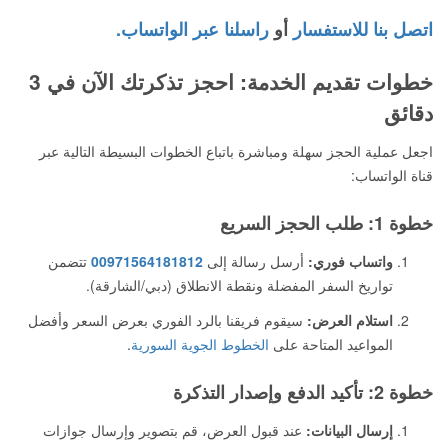
اتصل بنا للاستفسار
أو
راسلنا عبر الواتساب.
خطوات تقديم الخدمة: احجز تذكرتك الآن في 3
دقائق
اجعل عملية الحجز سهلة ومباشرة باتباع الخطوات البسيطة التالية عبر
قناة الواتساب:
خطوة 1: طلب الحجز السريع
واتساب فوري:
أرسل رسالة إلى
00971564181812
تتضمن
تواريخ السفر المفضلة ونقطة الانطلاق (دبي/الشارقة).
استلام العرض:
سيقوم فريقنا بالرد الفوري بعرض السعر وأفضل
المواعيد المتاحة على
الخطوط الجوية السورية
.
خطوة 2: تأكيد الدفع وإصدار التذكرة
إرسال البيانات:
عند قبول العرض، قم بتصوير وإرسال جوازات