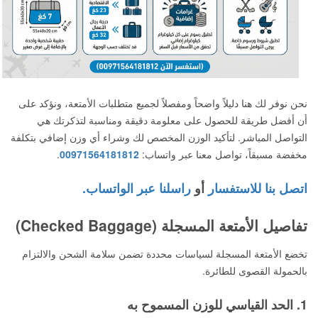
نحن نوفر لك هنا دليلاً واضحاً ومفصلاً لجميع متطلبات الأمتعة، ونؤكد على
أن أفضل طريقة للحصول على معلومة دقيقة ومناسبة لتذكرتك هي
التواصل المباشر. لتأكيد الوزن المخصص لك وشراء أي وزن إضافي بتكلفة
مخفضة مسبقاً، تواصل معنا عبر واتساب:
00971564181812
.
اتصل بنا للاستفسار
أو
راسلنا عبر الواتساب.
تفاصيل الأمتعة المسجلة (Checked Baggage)
تخضع الأمتعة المسجلة لسياسات محددة تضمن سلامة الشحن والالتزام
بالحمولة القصوى للطائرة.
1. الحد القياسي للوزن المسموح به