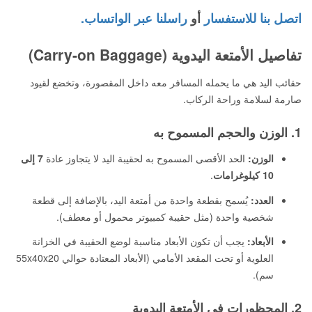
اتصل بنا للاستفسار
أو
راسلنا عبر الواتساب.
تفاصيل الأمتعة اليدوية (Carry-on Baggage)
حقائب اليد هي ما يحمله المسافر معه داخل المقصورة، وتخضع لقيود
صارمة لسلامة وراحة الركاب.
1. الوزن والحجم المسموح به
الوزن:
الحد الأقصى المسموح به لحقيبة اليد لا يتجاوز عادة
7 إلى
10 كيلوغرامات
.
العدد:
يُسمح بقطعة واحدة من أمتعة اليد، بالإضافة إلى قطعة
شخصية واحدة (مثل حقيبة كمبيوتر محمول أو معطف).
الأبعاد:
يجب أن تكون الأبعاد مناسبة لوضع الحقيبة في الخزانة
العلوية أو تحت المقعد الأمامي (الأبعاد المعتادة حوالي 55x40x20
سم).
2. المحظورات في الأمتعة اليدوية