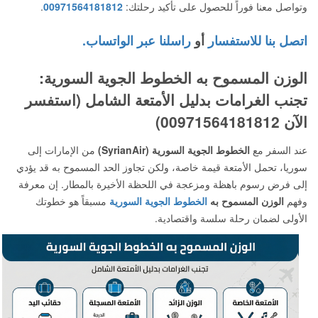
وتواصل معنا فوراً للحصول على تأكيد رحلتك:
00971564181812
.
اتصل بنا للاستفسار
أو
راسلنا عبر الواتساب.
الوزن المسموح به الخطوط الجوية السورية:
تجنب الغرامات بدليل الأمتعة الشامل (استفسر
الآن 00971564181812)
عند السفر مع
الخطوط الجوية السورية (SyrianAir)
من الإمارات إلى
سوريا، تحمل الأمتعة قيمة خاصة، ولكن تجاوز الحد المسموح به قد يؤدي
إلى فرض رسوم باهظة ومزعجة في اللحظة الأخيرة بالمطار. إن معرفة
وفهم
الوزن المسموح به
الخطوط الجوية السورية
مسبقاً هو خطوتك
الأولى لضمان رحلة سلسة واقتصادية.