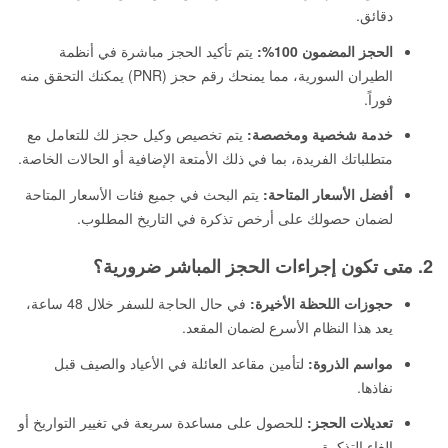
دقائق.
الحجز المضمون 100%:
يتم تأكيد الحجز مباشرة في أنظمة
الطيران السورية، مما يمنحك رقم حجز (PNR) يمكنك التحقق منه
فوراً.
خدمة شخصية ومخصصة:
يتم تخصيص وكيل حجز لك للتعامل مع
متطلباتك الفريدة، بما في ذلك الأمتعة الإضافية أو الحالات الخاصة.
أفضل الأسعار المتاحة:
يتم البحث في جميع فئات الأسعار المتاحة
لضمان حصولك على أرخص تذكرة في التاريخ المطلوب.
2. متى تكون إجراءات الحجز المباشر ضرورية؟
حجوزات اللحظة الأخيرة:
في حال الحاجة للسفر خلال 48 ساعة،
يعد هذا النظام الأسرع لضمان المقعد.
مواسم الذروة:
لتأمين مقاعد العائلة في الأعياد والصيف قبل
نفاذها.
تعديلات الحجز:
للحصول على مساعدة سريعة في تغيير التواريخ أو
إلغاء التذكرة.