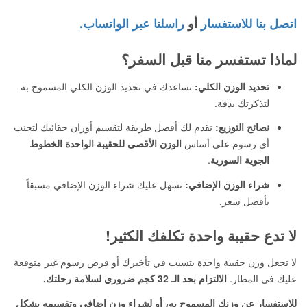
اتصل بنا للاستفسار
أو
راسلنا عبر الواتساب.
لماذا تستفسر منا قبل السفر؟
تحديد الوزن الكلي:
نساعدك في تحديد الوزن الكلي المسموح به
لتذكرتك بدقة.
نصائح التوزيع:
نقدم لك أفضل طريقة لتقسيم أوزان حقائبك لتجنب
أي رسوم على أساس
الوزن الأقصى للحقيبة الواحدة الخطوط
الجوية السورية
.
شراء الوزن الإضافي:
نسهل عليك شراء الوزن الإضافي مسبقاً
بأفضل سعر.
لا تدع حقيبة واحدة تكلفك الكثير!
لا تجعل وزن حقيبة واحدة يتسبب في تأخيرك أو فرض رسوم غير متوقعة
عليك في المطار.
الالتزام بحد الـ 32 كجم ضروري لسلامة رحلتك.
للاستفسار عن وزنك المسموح به، أو لشراء وزن إضافي وتقسيمه بشكل