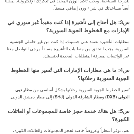
للدرجة السياحية، ويجب تأكيد الوزن المحدد في تذكرتك الإلكترونية. يمكننا
أيضاً مساعدتك في شراء وزن إضافي مسبقاً.
س3: هل أحتاج إلى تأشيرة إذا كنت مقيماً غير سوري في
الإمارات مع الخطوط الجوية السورية؟
متطلبات التأشيرة تعتمد على جنسيتك. إذا كنت من غير حاملي الجنسية
السورية، يجب التحقق من متطلبات التأشيرة مسبقاً. يرجى التواصل معنا
عبر الواتساب لمعرفة المتطلبات المحددة لجنسيتك.
س4: ما هي مطارات الإمارات التي تُسير منها الخطوط
الجوية السورية رحلاتها؟
تُسير الخطوط الجوية السورية رحلاتها بشكل أساسي من
مطار دبي
الدولي (DXB)
و
مطار الشارقة الدولي (SHJ)
إلى مطار دمشق الدولي.
س5: هل هناك خدمة حجز خاصة للمجموعات أو العائلات
الكبيرة؟
نعم، نوفر أسعاراً وعروضاً خاصة لحجز المجموعات والعائلات الكبيرة،