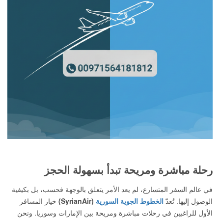
رحلة مباشرة ومريحة تبدأ بسهولة الحجز
في عالم السفر المتسارع، لم يعد الأمر يتعلق بالوجهة فحسب، بل بكيفية
الوصول إليها. تُعدّ
الخطوط الجوية السورية
(SyrianAir)
خيار المسافر
الأول للراغبين في رحلات مباشرة ومريحة بين الإمارات وسوريا. ونحن