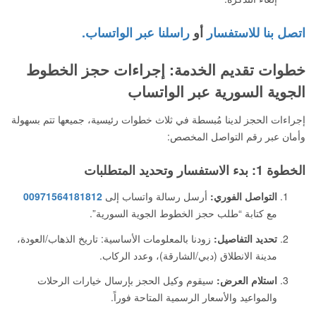
اتصل بنا للاستفسار
أو
راسلنا عبر الواتساب.
خطوات تقديم الخدمة: إجراءات حجز الخطوط
الجوية السورية عبر الواتساب
إجراءات الحجز لدينا مُبسطة في ثلاث خطوات رئيسية، جميعها تتم بسهولة
وأمان عبر رقم التواصل المخصص:
الخطوة 1: بدء الاستفسار وتحديد المتطلبات
التواصل الفوري:
أرسل رسالة واتساب إلى
00971564181812
مع كتابة “طلب حجز الخطوط الجوية السورية”.
تحديد التفاصيل:
زودنا بالمعلومات الأساسية: تاريخ الذهاب/العودة،
مدينة الانطلاق (دبي/الشارقة)، وعدد الركاب.
استلام العرض:
سيقوم وكيل الحجز بإرسال خيارات الرحلات
والمواعيد والأسعار الرسمية المتاحة فوراً.