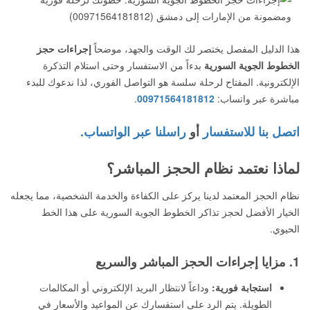
هذا الدليل المفصل يختصر لك الوقت والجهد، موضحاً
إجراءات حجز
الخطوط الجوية السورية
بدءاً من الاستفسار وحتى استلام التذكرة
الإلكترونية. المفتاح لرحلة سلسة هو التواصل الفوري، لذا ندعوك للبدء
مباشرة عبر واتساب:
00971564181812
.
اتصل بنا للاستفسار
أو
راسلنا عبر الواتساب.
لماذا نعتمد نظام الحجز المباشر؟
نظام الحجز المعتمد لدينا يركز على الكفاءة والخدمة الشخصية، مما يجعله
الخيار الأفضل لحجز تذاكر الخطوط الجوية السورية على هذا الخط
الحيوي.
1. مزايا إجراءات الحجز المباشر والسريع
استجابة فورية:
وداعاً لانتظار البريد الإلكتروني أو المكالمات
الطويلة. يتم الرد على استفسارك عن المواعيد والأسعار في