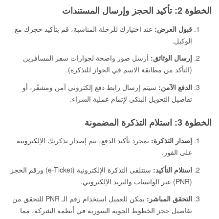
الخطوة 2: تأكيد الحجز وإرسال المستندات
قبول العرض:
عند اختيارك للرحلة المناسبة، قم بتأكيد حجزك مع
الوكيل.
إرسال الوثائق:
أرسل صور واضحة لجوازات سفر المسافرين
(التأكد من مطابقة الاسم في الجواز للتذكرة).
الدفع الآمن:
سيتم إرسال رابط دفع إلكتروني آمن ومشفّر، أو
تفاصيل التحويل البنكي لإتمام عملية الشراء.
الخطوة 3: استلام التذكرة المضمونة
إصدار التذكرة:
بمجرد تأكيد الدفع، يتم إصدار تذكرتك الإلكترونية
على الفور.
استلام التأكيد:
ستتلقى التذكرة الإلكترونية (e-Ticket) ورقم الحجز
(PNR) عبر الواتساب والبريد الإلكتروني.
التحقق المباشر:
يمكن للعميل استخدام رقم الـ PNR للتحقق من
تفاصيل حجز الخطوط الجوية السورية في أنظمة الشركة، مما