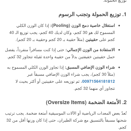
توزيع الحمولة:
1. توزيع الحمولة وتجنب الرسوم
استغلال خاصية دمج الوزن (Pooling):
إذا كان الوزن الكلي
المسموح لك هو 30 كجم، وكان لديك 40 كجم، يجب توزيع الـ 40
كجم على
حقيبتين
(مثلاً حقيبة بـ 20 كجم وحقيبة بـ 20 كجم).
الاستفادة من الوزن الإجمالي:
حتى إذا كنت مسافراً منفرداً، يفضل
حمل حقيبتين خفيفتين بدلاً من حقيبة واحدة ثقيلة تتجاوز 32 كجم.
شراء الوزن الإضافي المسبق:
إذا تجاوز الوزن الكلي المسموح به
(مثلاً 30 كجم)، يجب شراء الوزن الإضافي مسبقاً عبر
00971564181812
، ثم توزيعه على حقيبتين أو أكثر بحيث لا
تتجاوز أي منهما 32 كجم.
2. الأمتعة الضخمة (Oversize Items)
تُعدّ بعض المعدات الرياضية أو الآلات الموسيقية أمتعة ضخمة. يجب ترتيب
شحنها مسبقاً بالتنسيق مع شركة الطيران، حتى إذا كان وزنها أقل من 32
كجم.