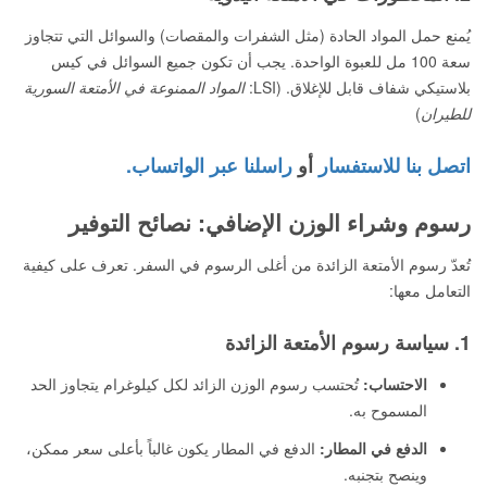
يُمنع حمل المواد الحادة (مثل الشفرات والمقصات) والسوائل التي تتجاوز
سعة 100 مل للعبوة الواحدة. يجب أن تكون جميع السوائل في كيس
بلاستيكي شفاف قابل للإغلاق. (LSI:
المواد الممنوعة في الأمتعة السورية
للطيران
)
اتصل بنا للاستفسار
أو
راسلنا عبر الواتساب.
رسوم وشراء الوزن الإضافي: نصائح التوفير
تُعدّ رسوم الأمتعة الزائدة من أغلى الرسوم في السفر. تعرف على كيفية
التعامل معها:
1. سياسة رسوم الأمتعة الزائدة
الاحتساب:
تُحتسب رسوم الوزن الزائد لكل كيلوغرام يتجاوز الحد
المسموح به.
الدفع في المطار:
الدفع في المطار يكون غالباً بأعلى سعر ممكن،
وينصح بتجنبه.