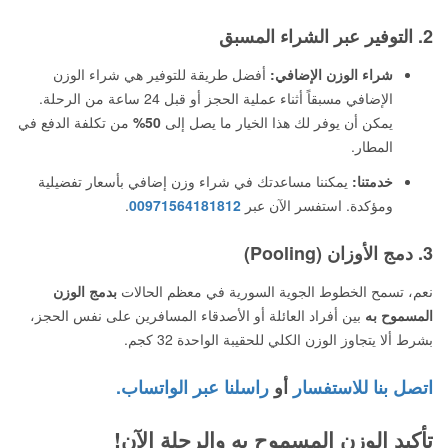
2. التوفير عبر الشراء المسبق
شراء الوزن الإضافي:
أفضل طريقة للتوفير هي شراء الوزن
الإضافي مسبقاً أثناء عملية الحجز أو قبل 24 ساعة من الرحلة.
يمكن أن يوفر لك هذا الخيار ما يصل إلى
50%
من تكلفة الدفع في
المطار.
خدمتنا:
يمكننا مساعدتك في شراء وزن إضافي بأسعار تفضيلية
ومؤكدة. استفسر الآن عبر
00971564181812
.
3. دمج الأوزان (Pooling)
نعم، تسمح الخطوط الجوية السورية في معظم الحالات
بدمج الوزن
المسموح به
بين أفراد العائلة أو الأصدقاء المسافرين على نفس الحجز،
بشرط ألا يتجاوز الوزن الكلي للحقيبة الواحدة 32 كجم.
اتصل بنا للاستفسار
أو
راسلنا عبر الواتساب.
تأكيد الوزن المسموح به والرحلة الآن!