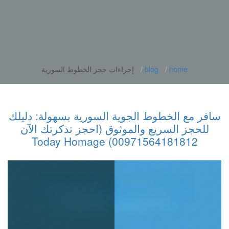
home
blog
إجراءات حجز الخطوط السورية
سافر مع الخطوط الجوية السورية بسهولة: دليلك
للحجز السريع والموثوق (احجز تذكرتك الآن
00971564181812) Today Homage