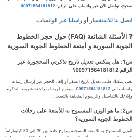
صحيح، تواصل الآن عبر واتساب على الرقم:
00971564181812
.
اتصل بنا للاستفسار
أو
راسلنا عبر الواتساب.
❓ الأسئلة الشائعة (FAQ) حول حجز الخطوط
الجوية السورية و أمتعة الخطوط الجوية السورية
س1: هل يمكنني تعديل تاريخ تذكرتي المحجوزة عبر
الرقم 00971564181812؟
نعم، يمكنك طلب تعديل تاريخ السفر أو إلغاء الحجز عبر إرسال رسالة
واتساب إلى
00971564181812
. سيقوم فريقنا بمراجعة شروط التذكرة
وإبلاغك بالتفاصيل والرسوم المتعلقة بالتعديل.
س2: ما هو الوزن المسموح به للأمتعة على رحلات
الخطوط الجوية السورية؟
الوزن المسموح به للأمتعة المسجلة يتراوح عادة بين 20 إلى 30 كيلوغراماً