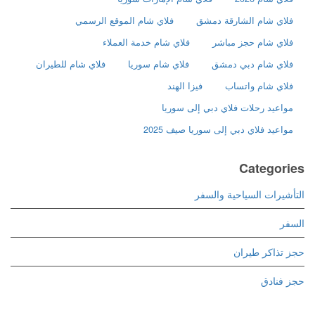
فلاي شام الشارقة دمشق
فلاي شام الموقع الرسمي
فلاي شام حجز مباشر
فلاي شام خدمة العملاء
فلاي شام دبي دمشق
فلاي شام سوريا
فلاي شام للطيران
فلاي شام واتساب
فيزا الهند
مواعيد رحلات فلاي دبي إلى سوريا
مواعيد فلاي دبي إلى سوريا صيف 2025
Categories
التأشيرات السياحية والسفر
السفر
حجز تذاكر طيران
حجز فنادق