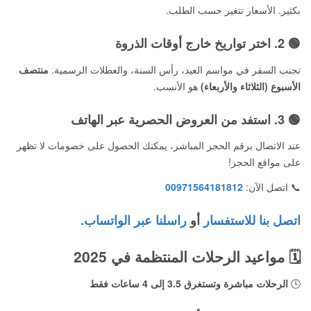
بكثير. الأسعار تتغير حسب الطلب.
🟢 2.
اختر تواريخ خارج أوقات الذروة
تجنب السفر في مواسم العيد، رأس السنة، والعطلات الرسمية.
منتصف
الأسبوع (الثلاثاء والأربعاء)
هو الأنسب.
🟢 3.
استفد من العروض الحصرية عبر الهاتف
عند الاتصال برقم الحجز المباشر، يمكنك الحصول على خصومات لا تظهر
على مواقع الحجز!
📞 اتصل الآن:
00971564181812
اتصل بنا للاستفسار
أو
راسلنا عبر الواتساب.
🗓️
مواعيد الرحلات المنتظمة في 2025
🕓
الرحلات مباشرة وتستغرق 3.5 إلى 4 ساعات فقط