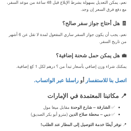
نعم، يمكن التعديل بسهولة بشرط الإبلاغ قبل 48 ساعة من موعد السفر،
مع دفع فرق السعر إن وجد.
🧾 هل أحتاج جواز سفر صالح؟
نعم، يجب أن يكون جواز السفر ساري المفعول لمدة لا تقل عن 6 أشهر
من تاريخ السفر.
💼 هل يمكن حمل شحنة إضافية؟
يمكنك شراء وزن إضافي بأسعار تبدأ من ؟ درهم لكل 1 كغ إضافية.
اتصل بنا للاستفسار
أو
راسلنا عبر الواتساب.
📍
مكاتبنا المعتمدة في الإمارات
✅
الشارقة – شارع الوحدة
مقابل ميغا مول
✅
دبي – محطة صلاح الدين
(مترو أبو بكر الصديق)
📍
نوفر أيضًا خدمة التوصيل إلى المطار عند الطلب!