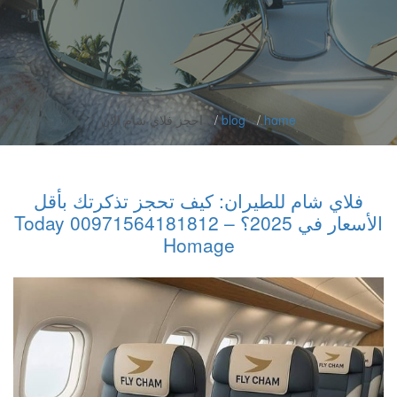
home
blog
احجز فلاي شام الآن
فلاي شام للطيران: كيف تحجز تذكرتك بأقل
الأسعار في 2025؟ – 00971564181812 Today
Homage