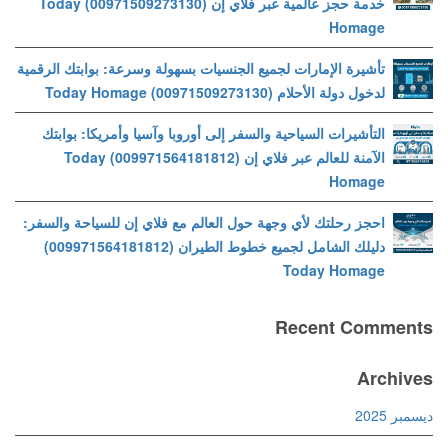
خدمة حجز عالمية عبر فلاي إن (00971509273130) Today
Homage
تأشيرة الإمارات لجميع الجنسيات بسهولة وسرعة: بوابتك الرقمية
لدخول دولة الأحلام (00971509273130) Today Homage
التأشيرات السياحية والسفر إلى أوروبا وآسيا وأمريكا: بوابتك
الآمنة للعالم عبر فلاي إن (009971564181812) Today
Homage
احجز رحلتك لأي وجهة حول العالم مع فلاي إن للسياحة والسفر:
دليلك الشامل لجميع خطوط الطيران (009971564181812)
Today Homage
Recent Comments
Archives
ديسمبر 2025