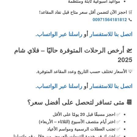
مواعيد أسبوعية ثابتة ومنتظمة
🛒
احجز الآن لتضمن أقل سعر متاح قبل نفاد المقاعد!
00971564181812
📞
اتصل بنا للاستفسار
أو
راسلنا عبر الواتساب.
🛫
أرخص الرحلات المتوفرة حاليًا – فلاي شام
2025
💡
الأسعار تختلف حسب التاريخ وعدد المقاعد المتوفرة.
اتصل بنا للاستفسار
أو
راسلنا عبر الواتساب.
📆
متى تسافر لتحصل على أفضل سعر؟
✅
احجز مسبقًا قبل 20 يومًا على الأقل
✅
اختر أيام منتصف الأسبوع (الثلاثاء – الأربعاء)
✅
تجنب العطلات الرسمية ومواسم الأعياد
✅
اشترك في خدمة التنبيهات بالعروض من خلال رقم واتسابنا