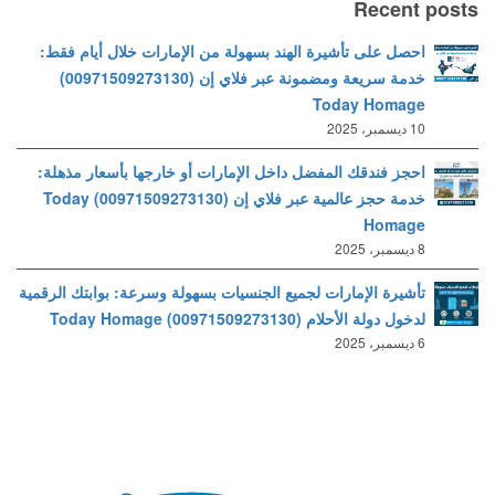
Recent posts
احصل على تأشيرة الهند بسهولة من الإمارات خلال أيام فقط:
خدمة سريعة ومضمونة عبر فلاي إن (00971509273130)
Today Homage
10 ديسمبر، 2025
احجز فندقك المفضل داخل الإمارات أو خارجها بأسعار مذهلة:
خدمة حجز عالمية عبر فلاي إن (00971509273130) Today
Homage
8 ديسمبر، 2025
تأشيرة الإمارات لجميع الجنسيات بسهولة وسرعة: بوابتك الرقمية
لدخول دولة الأحلام (00971509273130) Today Homage
6 ديسمبر، 2025