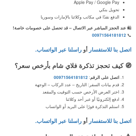
Apple Pay / Google Pay
تحويل بنكي
الدفع نقدًا في مكاتب وكلائنا بالإمارات وسوريا
🛍️
عند الحجز المباشر عبر الاتصال – قد تحصل على خصومات خاصة!
00971564181812
📞
اتصل بنا للاستفسار
أو
راسلنا عبر الواتساب.
🧭
كيف تحجز تذكرة فلاي شام بأرخص سعر؟
اتصل على الرقم
:
00971564181812
قدم بيانات السفر: التاريخ – عدد الركاب – الوجهة
اختر العرض الأرخص حسب التوقيت والمقعد
ادفع إلكترونيًا أو عبر أحد وكلائنا
استلم التذكرة فورًا على البريد أو الواتساب
اتصل بنا للاستفسار
أو
راسلنا عبر الواتساب.