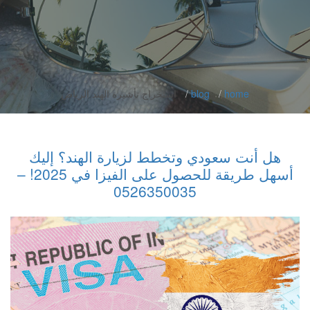
home
blog
استخراج تأشيرة الهند الرياض
هل أنت سعودي وتخطط لزيارة الهند؟ إليك
أسهل طريقة للحصول على الفيزا في 2025! –
0526350035