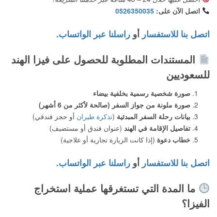
اتصل الآن على:
0526350035
اتصل بنا للاستفسار
أو
راسلنا عبر الواتساب.
المستندات المطلوبة للحصول على فيزا الهند
للسعوديين
صورة شخصية رسمية بخلفية بيضاء
صورة ملونة من جواز السفر (صالحة لأكثر من 6 أشهر)
بيانات رحلة السفر المبدئية
(
تذكرة طيران
أو حجز فندقي)
تفاصيل الإقامة في الهند
(عنوان فندق أو مستضيف)
خطاب دعوة
(إذا كانت الزيارة تجارية أو علاجية)
اتصل بنا للاستفسار
أو
راسلنا عبر الواتساب.
ما المدة التي تستغرقها عملية استخراج
الفيزا؟