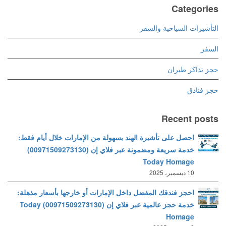
Categories
التأشيرات السياحية والسفر
السفر
حجز تذاكر طيران
حجز فنادق
Recent posts
احصل على تأشيرة الهند بسهولة من الإمارات خلال أيام فقط:
خدمة سريعة ومضمونة عبر فلاي إن (00971509273130)
Today Homage
10 ديسمبر، 2025
احجز فندقك المفضل داخل الإمارات أو خارجها بأسعار مذهلة:
خدمة حجز عالمية عبر فلاي إن (00971509273130) Today
Homage