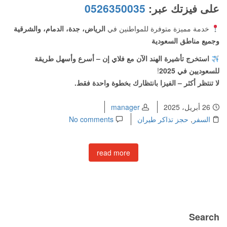
على فيزتك عبر:
0526350035
خدمة مميزة متوفرة للمواطنين في
الرياض، جدة، الدمام، والشرقية
وجميع مناطق السعودية
استخرج تأشيرة الهند الآن مع فلاي إن – أسرع وأسهل طريقة
للسعوديين في 2025
!
لا تنتظر أكثر – الفيزا بانتظارك بخطوة واحدة فقط.
26 أبريل، 2025
manager
السفر
,
حجز تذاكر طيران
No comments
read more
Search