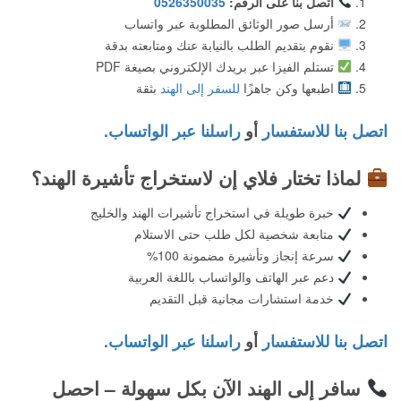
اتصل بنا على الرقم:
0526350035
أرسل صور الوثائق المطلوبة عبر واتساب
نقوم بتقديم الطلب بالنيابة عنك ومتابعته بدقة
تستلم الفيزا عبر بريدك الإلكتروني بصيغة PDF
اطبعها وكن جاهزًا
للسفر إلى الهند
بثقة
اتصل بنا للاستفسار
أو
راسلنا عبر الواتساب.
لماذا تختار فلاي إن لاستخراج تأشيرة الهند؟
خبرة طويلة في استخراج تأشيرات الهند والخليج
متابعة شخصية لكل طلب حتى الاستلام
سرعة إنجاز وتأشيرة مضمونة 100%
دعم عبر الهاتف والواتساب باللغة العربية
خدمة استشارات مجانية قبل التقديم
اتصل بنا للاستفسار
أو
راسلنا عبر الواتساب.
سافر إلى الهند الآن بكل سهولة – احصل