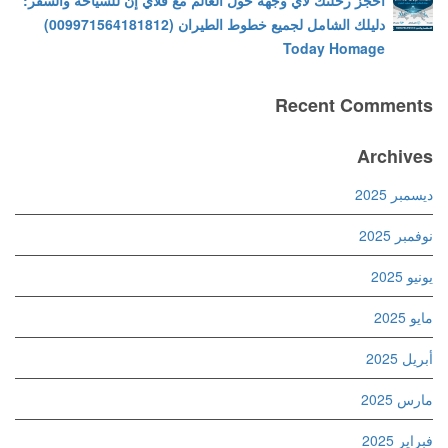
احجز رحلتك لأي وجهة حول العالم مع فلاي إن للسياحة والسفر:
دليلك الشامل لجميع خطوط الطيران (009971564181812)
Today Homage
Recent Comments
Archives
ديسمبر 2025
نوفمبر 2025
يونيو 2025
مايو 2025
أبريل 2025
مارس 2025
فبراير 2025