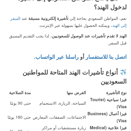
لدخول الهند؟
نعم، المواطن السعودي بحاجة إلى
تأشيرة إلكترونية مسبقة
عند
السفر
إلى الهند
، ويمكنه الحصول عليها بسهولة عبر الإنترنت.
الهند لا تقدم تأشيرات عند الوصول للسعوديين
، لذا يجب التقديم المسبق
قبل السفر.
اتصل بنا للاستفسار
أو
راسلنا عبر الواتساب.
أنواع تأشيرات الهند المتاحة للمواطنين
السعوديين
نوع التأشيرة
الغرض منها
مدة الصلاحية
فيزا سياحية (Tourist
السياحة، الزيارة، الاستجمام
حتى 90 يومًا
Visa)
فيزا أعمال (Business
الاجتماعات، الصفقات، المعارض
حتى 180 يومًا
Visa)
فيزا علاجية (Medical
زيارة مستشفيات أو مراكز