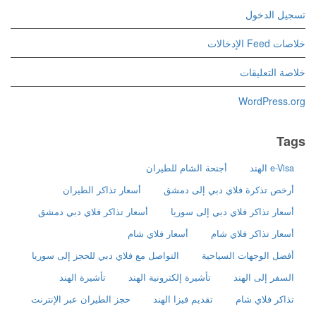
تسجيل الدخول
خلاصات Feed الإدخالات
خلاصة التعليقات
WordPress.org
Tags
e-Visa الهند
أجنحة الشام للطيران
أرخص تذكرة فلاي دبي إلى دمشق
أسعار تذاكر الطيران
أسعار تذاكر فلاي دبي إلى سوريا
أسعار تذاكر فلاي دبي دمشق
أسعار تذاكر فلاي شام
أسعار فلاي شام
أفضل الوجهات السياحية
التواصل مع فلاي دبي للحجز إلى سوريا
السفر إلى الهند
تأشيرة إلكترونية الهند
تأشيرة الهند
تذاكر فلاي شام
تقديم فيزا الهند
حجز الطيران عبر الإنترنت