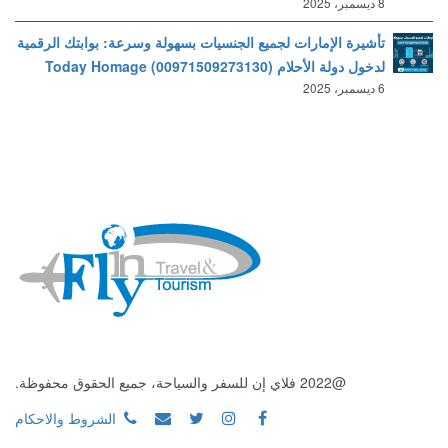
8 ديسمبر، 2025
تأشيرة الإمارات لجميع الجنسيات بسهولة وسرعة: بوابتك الرقمية
لدخول دولة الأحلام (00971509273130) Today Homage
6 ديسمبر، 2025
@2022 فلاي إن للسفر والسياحة، جميع الحقوق محفوظة.
الشروط والاحكام