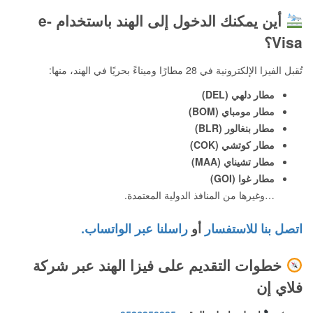
أين يمكنك الدخول إلى الهند باستخدام e-
Visa؟
تُقبل الفيزا الإلكترونية في 28 مطارًا وميناءً بحريًا في الهند، منها:
مطار دلهي (DEL)
مطار مومباي (BOM)
مطار بنغالور (BLR)
مطار كوتشي (COK)
مطار تشيناي (MAA)
مطار غوا (GOI)
…وغيرها من المنافذ الدولية المعتمدة.
اتصل بنا للاستفسار
أو
راسلنا عبر الواتساب.
خطوات التقديم على فيزا الهند عبر شركة
فلاي إن