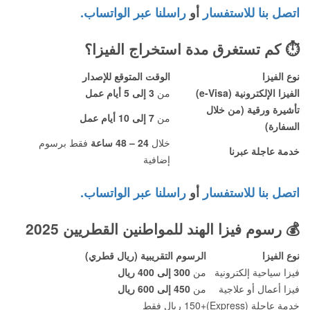
اتصل بنا للاستفسار
أو
راسلنا عبر الواتساب.
⏱️
كم تستغرق مدة استخراج الفيزا؟
نوع الفيزا
الوقت المتوقع للإصدار
الفيزا الإلكترونية (e-Visa)
من
3 إلى 5 أيام عمل
تأشيرة ورقية (من خلال
من
7 إلى 10 أيام عمل
السفارة)
خلال
24 – 48 ساعة
فقط برسوم
خدمة عاجلة عبرنا
إضافية
اتصل بنا للاستفسار
أو
راسلنا عبر الواتساب.
💰
رسوم فيزا الهند للمواطنين القطريين 2025
نوع الفيزا
الرسوم التقريبية (ريال قطري)
فيزا سياحية إلكترونية
من
300 إلى 400 ريال
فيزا أعمال أو علاجية
من
450 إلى 600 ريال
خدمة عاجلة (Express)
+150 ريال فقط