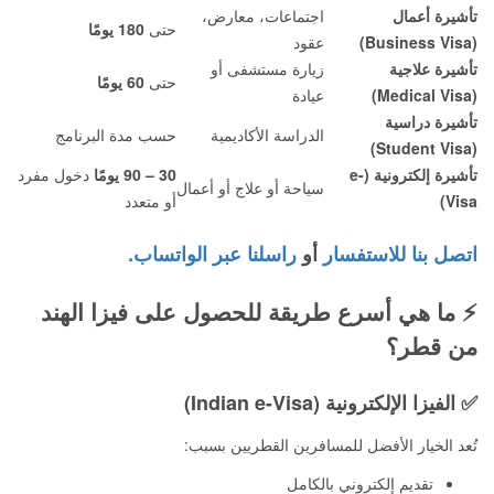
تأشيرة أعمال
اجتماعات، معارض،
حتى
180 يومًا
(Business Visa)
عقود
تأشيرة علاجية
زيارة مستشفى أو
حتى
60 يومًا
(Medical Visa)
عيادة
تأشيرة دراسية
الدراسة الأكاديمية
حسب مدة البرنامج
(Student Visa)
تأشيرة إلكترونية (e-
30 – 90 يومًا
دخول مفرد
سياحة أو علاج أو أعمال
Visa)
أو متعدد
اتصل بنا للاستفسار
أو
راسلنا عبر الواتساب.
⚡
ما هي أسرع طريقة للحصول على فيزا الهند
من قطر؟
✅
الفيزا الإلكترونية (Indian e-Visa)
تُعد الخيار الأفضل للمسافرين القطريين بسبب:
تقديم إلكتروني بالكامل