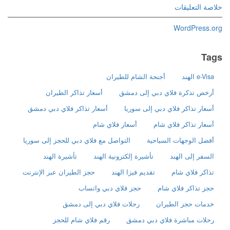
خلاصة التعليقات
WordPress.org
Tags
e-Visa الهند
أجنحة الشام للطيران
أرخص تذكرة فلاي دبي إلى دمشق
أسعار تذاكر الطيران
أسعار تذاكر فلاي دبي إلى سوريا
أسعار تذاكر فلاي دبي دمشق
أسعار تذاكر فلاي شام
أسعار فلاي شام
أفضل الوجهات السياحية
التواصل مع فلاي دبي للحجز إلى سوريا
السفر إلى الهند
تأشيرة إلكترونية الهند
تأشيرة الهند
تذاكر فلاي شام
تقديم فيزا الهند
حجز الطيران عبر الإنترنت
حجز تذاكر فلاي شام
حجز فلاي دبي واتساب
خدمات حجز الطيران
رحلات فلاي دبي إلى دمشق
رحلات مباشرة فلاي دبي دمشق
رقم فلاي شام للحجز