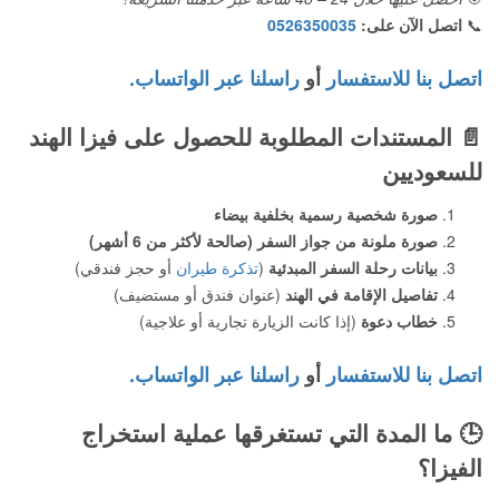
📞
اتصل الآن على:
0526350035
اتصل بنا للاستفسار
أو
راسلنا عبر الواتساب.
📄
المستندات المطلوبة للحصول على فيزا الهند
للسعوديين
صورة شخصية رسمية بخلفية بيضاء
صورة ملونة من جواز السفر (صالحة لأكثر من 6 أشهر)
بيانات رحلة السفر المبدئية
(
تذكرة طيران
أو حجز فندقي)
تفاصيل الإقامة في الهند
(عنوان فندق أو مستضيف)
خطاب دعوة
(إذا كانت الزيارة تجارية أو علاجية)
اتصل بنا للاستفسار
أو
راسلنا عبر الواتساب.
🕒
ما المدة التي تستغرقها عملية استخراج
الفيزا؟