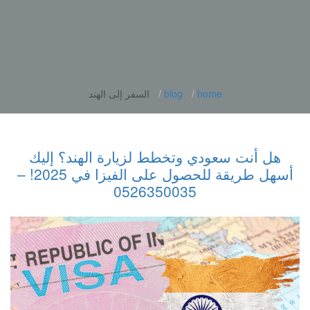
home
blog
السفر إلى الهند
هل أنت سعودي وتخطط لزيارة الهند؟ إليك
أسهل طريقة للحصول على الفيزا في 2025! –
0526350035