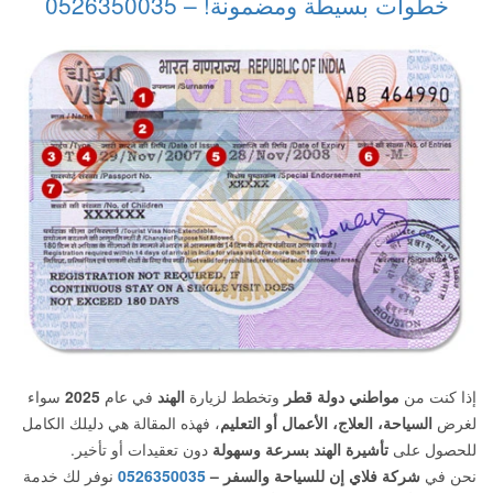
خطوات بسيطة ومضمونة! – 0526350035
إذا كنت من
مواطني دولة قطر
وتخطط لزيارة
الهند
في عام
2025
سواء
لغرض
السياحة، العلاج، الأعمال أو التعليم
، فهذه المقالة هي دليلك الكامل
للحصول على
تأشيرة الهند بسرعة وسهولة
دون تعقيدات أو تأخير.
نحن في
شركة فلاي إن للسياحة والسفر –
0526350035
نوفر لك خدمة