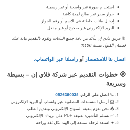
استخدام صورة غير واضحة أو غير رسمية
جواز سفر غير صالح لمدة كافية
إدخال بيانات خاطئة في الاسم أو رقم الجواز
البريد الإلكتروني غير صحيح أو غير مفعل
🎯
فريق فلاي إن يتأكد من دقة جميع البيانات ويقوم بالتقديم نيابة عنك
لضمان القبول بنسبة 100%
اتصل بنا للاستفسار
أو
راسلنا عبر الواتساب.
🧭
خطوات التقديم عبر شركة فلاي إن – بسيطة
وسريعة
📞
اتصل على الرقم
:
0526350035
📨 أرسل المستندات المطلوبة عبر واتساب أو البريد الإلكتروني
📤 نحن نقوم بتعبئة النموذج الإلكتروني وتقديم الطلب
✅ تستلم التأشيرة بصيغة PDF على بريدك الإلكتروني
✈️ استعد لرحلة ممتعة إلى الهند بكل ثقة وراحة