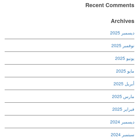
Recent Comments
Archives
ديسمبر 2025
نوفمبر 2025
يونيو 2025
مايو 2025
أبريل 2025
مارس 2025
فبراير 2025
ديسمبر 2024
سبتمبر 2024