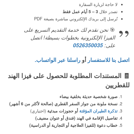
لا حاجة لزيارة السفارة
تصدر خلال
3 – 5 أيام عمل فقط
تُرسل إلى بريدك الإلكتروني مباشرة بصيغة PDF
🎯
نحن نقدم لك خدمة التقديم السريع على
الفيزا الإلكترونية بخطوات بسيطة! اتصل
على:
0526350035
اتصل بنا للاستفسار
أو
راسلنا عبر الواتساب.
🧾
المستندات المطلوبة للحصول على فيزا الهند
للقطريين
صورة شخصية حديثة بخلفية بيضاء
نسخة ملونة من جواز السفر القطري (صالحة لأكثر من 6 أشهر)
تذكرة الطيران المؤقتة
أو حجوزات مبدئية
(اختياري)
تفاصيل الإقامة في الهند (فندق أو عنوان مضيف)
خطاب دعوة (للفيزا العلاجية أو التجارية أو الدراسية)