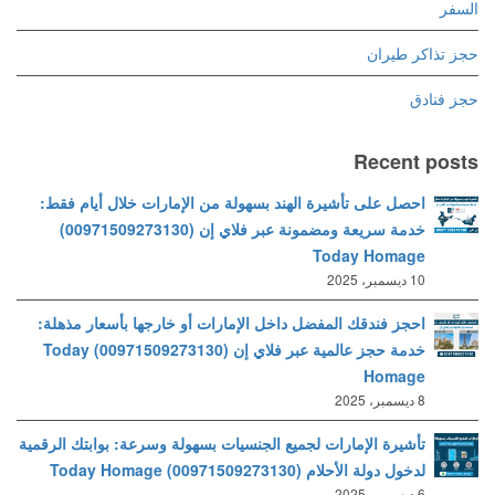
السفر
حجز تذاكر طيران
حجز فنادق
Recent posts
احصل على تأشيرة الهند بسهولة من الإمارات خلال أيام فقط:
خدمة سريعة ومضمونة عبر فلاي إن (00971509273130)
Today Homage
10 ديسمبر، 2025
احجز فندقك المفضل داخل الإمارات أو خارجها بأسعار مذهلة:
خدمة حجز عالمية عبر فلاي إن (00971509273130) Today
Homage
8 ديسمبر، 2025
تأشيرة الإمارات لجميع الجنسيات بسهولة وسرعة: بوابتك الرقمية
لدخول دولة الأحلام (00971509273130) Today Homage
6 ديسمبر، 2025