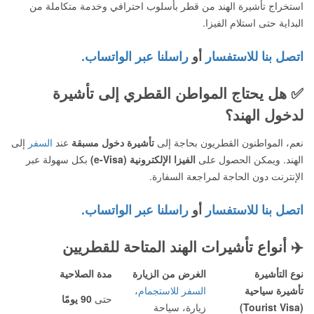
استخراج تأشيرة الهند من قطر بأسلوب احترافي وخدمة متكاملة من
البداية حتى استلام الفيزا.
اتصل بنا للاستفسار
أو
راسلنا عبر الواتساب.
✅
هل يحتاج المواطن القطري إلى تأشيرة
لدخول الهند؟
نعم، المواطنون القطريون بحاجة إلى
تأشيرة دخول مسبقة
عند
السفر
إلى
الهند. ويمكن الحصول على
الفيزا الإلكترونية (e-Visa)
بكل سهولة عبر
الإنترنت دون الحاجة لمراجعة السفارة.
اتصل بنا للاستفسار
أو
راسلنا عبر الواتساب.
✈️
أنواع تأشيرات الهند المتاحة للقطريين
نوع التأشيرة
الغرض من الزيارة
مدة الصلاحية
تأشيرة سياحية
السفر للاستجمام
،
حتى
90 يومًا
(Tourist Visa)
زيارة، سياحة