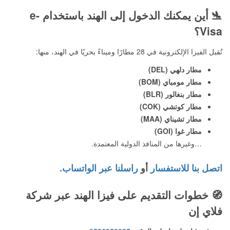
🛬
أين يمكنك الدخول إلى الهند باستخدام e-
Visa؟
تُقبل الفيزا الإلكترونية في 28 مطارًا وميناءً بحريًا في الهند، منها:
مطار دلهي (DEL)
مطار مومباي (BOM)
مطار بنغالور (BLR)
مطار كوتشي (COK)
مطار تشيناي (MAA)
مطار غوا (GOI)
…وغيرها من المنافذ الدولية المعتمدة.
اتصل بنا للاستفسار
أو
راسلنا عبر الواتساب.
🧭
خطوات التقديم على فيزا الهند عبر شركة
فلاي إن