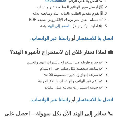
📞
اتصل بنا على الرقم:
0526350035
📨 أرسل صور الوثائق المطلوبة عبر واتساب
🖥️ نقوم بتقديم الطلب بالنيابة عنك ومتابعته بدقة
✅ تستلم الفيزا عبر بريدك الإلكتروني بصيغة PDF
🛄 اطبعها وكن جاهزًا
للسفر إلى الهند
بثقة
اتصل بنا للاستفسار
أو
راسلنا عبر الواتساب.
💼
لماذا تختار فلاي إن لاستخراج تأشيرة الهند؟
✔️ خبرة طويلة في استخراج تأشيرات الهند والخليج
✔️ متابعة شخصية لكل طلب حتى الاستلام
✔️ سرعة إنجاز وتأشيرة مضمونة 100%
✔️ دعم عبر الهاتف والواتساب باللغة العربية
✔️ خدمة استشارات مجانية قبل التقديم
اتصل بنا للاستفسار
أو
راسلنا عبر الواتساب.
📞 سافر إلى الهند الآن بكل سهولة – احصل على