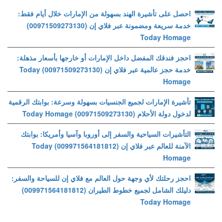
احصل على تأشيرة الهند بسهولة من الإمارات خلال أيام فقط:
خدمة سريعة ومضمونة عبر فلاي إن (00971509273130)
Today Homage
احجز فندقك المفضل داخل الإمارات أو خارجها بأسعار مذهلة:
خدمة حجز عالمية عبر فلاي إن (00971509273130) Today
Homage
تأشيرة الإمارات لجميع الجنسيات بسهولة وسرعة: بوابتك الرقمية
لدخول دولة الأحلام (00971509273130) Today Homage
التأشيرات السياحية والسفر إلى أوروبا وآسيا وأمريكا: بوابتك
الآمنة للعالم عبر فلاي إن (009971564181812) Today
Homage
احجز رحلتك لأي وجهة حول العالم مع فلاي إن للسياحة والسفر:
دليلك الشامل لجميع خطوط الطيران (009971564181812)
Today Homage