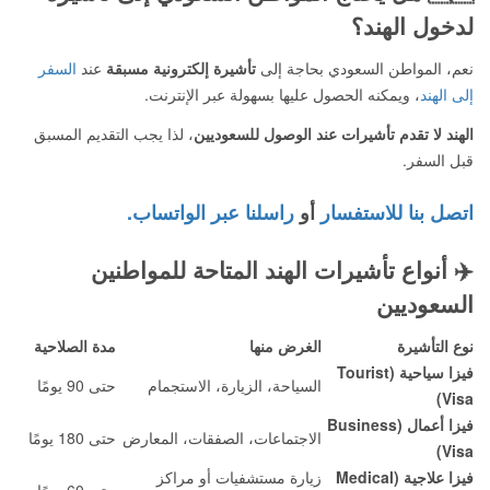
لدخول الهند؟
نعم، المواطن السعودي بحاجة إلى
تأشيرة إلكترونية مسبقة
عند
السفر
إلى الهند
، ويمكنه الحصول عليها بسهولة عبر الإنترنت.
الهند لا تقدم تأشيرات عند الوصول للسعوديين
، لذا يجب التقديم المسبق
قبل السفر.
اتصل بنا للاستفسار
أو
راسلنا عبر الواتساب.
✈️
أنواع تأشيرات الهند المتاحة للمواطنين
السعوديين
نوع التأشيرة
الغرض منها
مدة الصلاحية
فيزا سياحية (Tourist
السياحة، الزيارة، الاستجمام
حتى 90 يومًا
Visa)
فيزا أعمال (Business
الاجتماعات، الصفقات، المعارض
حتى 180 يومًا
Visa)
فيزا علاجية (Medical
زيارة مستشفيات أو مراكز