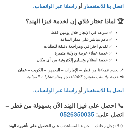
اتصل بنا للاستفسار
أو
راسلنا عبر الواتساب.
🏆
لماذا تختار فلاي إن لخدمة فيزا الهند؟
✅
سرعة في الإنجاز خلال يومين فقط
✅
دعم مباشر على مدار الساعة
✅
تقديم احترافي ومراجعة دقيقة للطلبات
✅
خدمة عملاء عربية ودولية متميزة
✅
خدمة استلام وتسليم إلكترونية من أي مكان
📍 نخدم عملاءنا من
قطر – الإمارات – البحرين – الكويت – عمان
📲
خدمة واتساب متوفرة 24/7 للحجز والاستشارات المجانية
اتصل بنا للاستفسار
أو
راسلنا عبر الواتساب.
📞 احصل على فيزا الهند الآن بسهولة من قطر –
اتصل على:
0526350035
✈️ لا تؤجل رحلتك – نحن هنا لمساعدتك على
الحصول على تأشيرة الهند