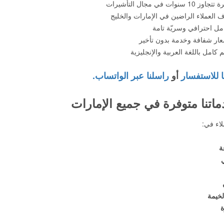
اوز 10 سنوات في مجال التأشيرات
ف العملاء الراضين في الإمارات والخليج
مل احترافي وسريّة تامة
ار شفافة وخدمة بدون تأخير
 كامل باللغة العربية والإنجليزية
ا للاستفسار
أو
راسلنا عبر الواتساب.
اتنا متوفرة في جميع الإمارات
لاء في:
ة
خيمة
ة