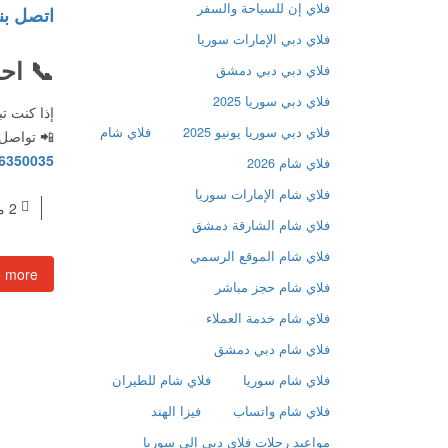
فلاي إن للسياحة والسفر
اتصل بن
فلاي دبي الإمارات سوريا
📞
اح
فلاي دبي دبي دمشق
فلاي دبي سوريا 2025
إذا كنت 
فلاي دبي سوريا يونيو 2025
فلاي شام
📲 تواصل م
6350035
فلاي شام 2026
فلاي شام الإمارات سوريا
2 مايو، 2025
فلاي شام الشارقة دمشق
فلاي شام الموقع الرسمي
d more
فلاي شام حجز مباشر
فلاي شام خدمة العملاء
فلاي شام دبي دمشق
فلاي شام سوريا
فلاي شام للطيران
فلاي شام واتساب
فيزا الهند
مواعيد رحلات فلاي دبي إلى سوريا