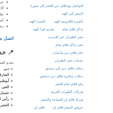
خبرة تتج
التواصل مع فلاي دبي للحجز إلى سوريا
آلا
السفر إلى الهند
تعا
أسع
تأشيرة إلكترونية الهند
تأشيرة الهند
دعم
تذاكر فلاي شام
تقديم فيزا الهند
حجز الطيران عبر الإنترنت
اتصل بن
حجز تذاكر فلاي شام
📍
خدم
حجز فلاي دبي واتساب
خدمات حجز الطيران
نخدم العم
رحلات فلاي دبي إلى دمشق
🔹
دبي
🔹
الشارق
رحلات مباشرة فلاي دبي دمشق
🔹
أبوظبي
رقم فلاي شام للحجز
🔹
العين
شركات الطيران العربية
🔹
عجمان
🔹
رأس ال
شركة فلاي إن للسياحة والسفر
🔹
الفجير
عروض السفر فلاي إن
فلاي إن