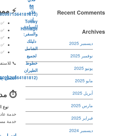
⚡
ممي
Recent Comments
✅
✅
Archives
✅
ديسمبر 2025
✅
✅
نوفمبر 2025
📞 للاستف
يونيو 2025
اتصل بن
مايو 2025
⏱️
مدة
أبريل 2025
مارس 2025
نوع ا
خدمة عادي
فبراير 2025
خدمة مست
ديسمبر 2024
اتصل بن