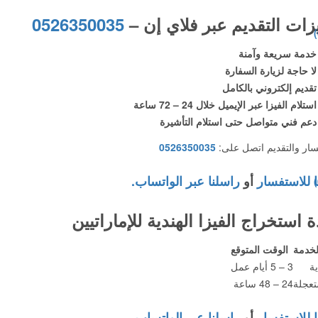
زات التقديم عبر فلاي إن –
0526350035
خدمة سريعة وآمنة
لا حاجة لزيارة السفارة
تقديم إلكتروني بالكامل
استلام الفيزا عبر الإيميل خلال 24 – 72 ساعة
دعم فني متواصل حتى استلام التأشيرة
سار والتقديم اتصل على:
0526350035
ا للاستفسار
أو
راسلنا عبر الواتساب.
 استخراج الفيزا الهندية للإماراتيين
لخدمة
الوقت المتوقع
ة
3 – 5 أيام عمل
عجلة
24 – 48 ساعة
ا للاستفسار
أو
راسلنا عبر الواتساب.