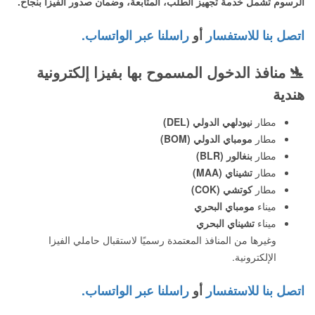
الرسوم تشمل خدمة تجهيز الطلب، المتابعة، وضمان صدور الفيزا بنجاح.
اتصل بنا للاستفسار
أو
راسلنا عبر الواتساب.
🛬
منافذ الدخول المسموح بها بفيزا إلكترونية
هندية
مطار
نيودلهي الدولي (DEL)
مطار
مومباي الدولي (BOM)
مطار
بنغالور (BLR)
مطار
تشيناي (MAA)
مطار
كوتشي (COK)
ميناء
مومباي البحري
ميناء
تشيناي البحري
وغيرها من المنافذ المعتمدة رسميًا لاستقبال حاملي الفيزا
الإلكترونية.
اتصل بنا للاستفسار
أو
راسلنا عبر الواتساب.