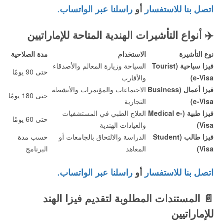
اتصل بنا للاستفسار
أو
راسلنا عبر الواتساب.
✈️
أنواع التأشيرات الهندية المتاحة للإماراتيين
نوع التأشيرة
الاستخدام
مدة الصلاحية
فيزا سياحية (Tourist
السياحة وزيارة المعالم والأصدقاء
حتى 90 يومًا
e-Visa)
والأقارب
فيزا أعمال (Business
الاجتماعات والمؤتمرات والأنشطة
حتى 180 يومًا
e-Visa)
التجارية
فيزا طبية (Medical e-
العلاج الطبي في المستشفيات
حتى 60 يومًا
Visa)
والعيادات الهندية
فيزا طالب (Student
الدراسة والالتحاق بالجامعات أو
حسب مدة
Visa)
المعاهد
البرنامج
اتصل بنا للاستفسار
أو
راسلنا عبر الواتساب.
📄
المستندات المطلوبة لتقديم فيزا الهند
للإماراتيين