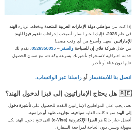
إذا كنت من
مواطني دولة الإمارات العربية المتحدة
وتخطط لزيارة
الهند
في عام
2025
، فإليك الخبر السار: أصبحت إجراءات
تقديم فيزا للهند
للإماراتيين
أسهل وأسرع من أي وقت مضى!
من خلال
شركة فلاي إن للسياحة
والسفر
–
0526350035
، نقدم لك
خدمة احترافية لاستخراج تأشيرتك بسرعة وكفاءة، مع ضمان الحصول
عليها دون عناء أو تأخير.
اتصل بنا للاستفسار
أو
راسلنا عبر الواتساب.
🇦🇪
هل يحتاج الإماراتيون إلى فيزا لدخول الهند؟
نعم، يجب على المواطنين الإماراتيين التقدم للحصول على
تأشيرة دخول
إلى الهند
سواء كانت الغاية
سياحية، تجارية، طبية أو دراسية
.
أفضل خيار حاليًا هو
الفيزا الإلكترونية (e-Visa)
التي تتيح دخول الهند بكل
سهولة ويسر، دون الحاجة لمراجعة السفارة.