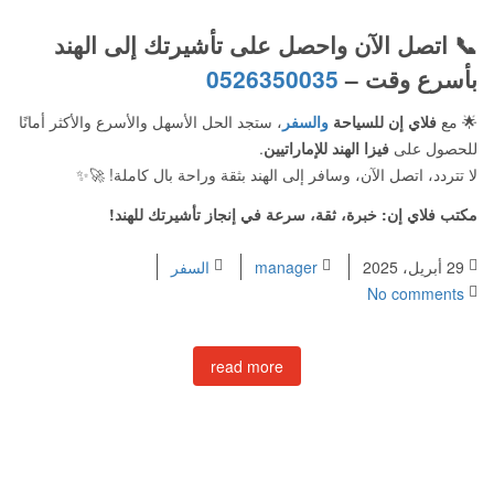
📞
اتصل الآن واحصل على تأشيرتك إلى الهند
بأسرع وقت –
0526350035
🌟 مع
فلاي إن للسياحة
والسفر
، ستجد الحل الأسهل والأسرع والأكثر أمانًا
للحصول على
فيزا الهند للإماراتيين
.
لا تتردد، اتصل الآن، وسافر إلى الهند بثقة وراحة بال كاملة! 🚀✨
مكتب فلاي إن: خبرة، ثقة، سرعة في إنجاز تأشيرتك للهند!
29 أبريل، 2025
manager
السفر
No comments
read more