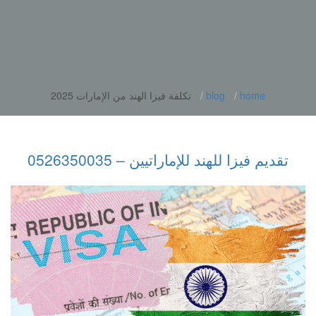
home
blog
تكلفة فيزا الهند من الإمارات 2025
تقديم فيزا للهند للإماراتيين – 0526350035