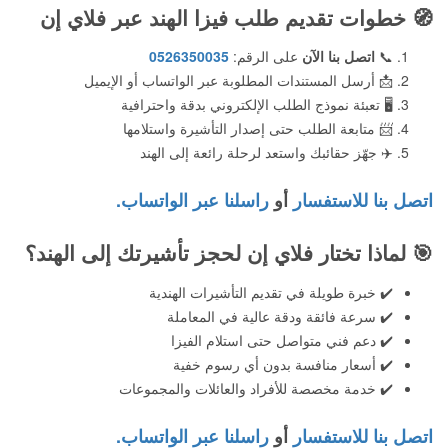
🧭
خطوات تقديم طلب فيزا الهند عبر فلاي إن
📞
اتصل بنا الآن
على الرقم:
0526350035
📩 أرسل المستندات المطلوبة عبر الواتساب أو الإيميل
🖥️ تعبئة نموذج الطلب الإلكتروني بدقة واحترافية
📨 متابعة الطلب حتى إصدار التأشيرة واستلامها
✈️ جهّز حقائبك واستعد لرحلة رائعة إلى الهند
اتصل بنا للاستفسار
أو
راسلنا عبر الواتساب.
🎯
لماذا تختار فلاي إن لحجز تأشيرتك إلى الهند؟
✔️ خبرة طويلة في تقديم التأشيرات الهندية
✔️ سرعة فائقة ودقة عالية في المعاملة
✔️ دعم فني متواصل حتى استلام الفيزا
✔️ أسعار منافسة بدون أي رسوم خفية
✔️ خدمة مخصصة للأفراد والعائلات والمجموعات
اتصل بنا للاستفسار
أو
راسلنا عبر الواتساب.