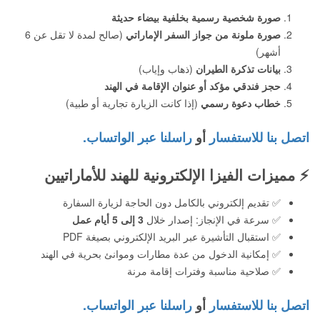
صورة شخصية رسمية بخلفية بيضاء حديثة
صورة ملونة من جواز السفر الإماراتي
(صالح لمدة لا تقل عن 6
أشهر)
بيانات تذكرة الطيران
(ذهاب وإياب)
حجز فندقي مؤكد أو عنوان الإقامة في الهند
خطاب دعوة رسمي
(إذا كانت الزيارة تجارية أو طبية)
اتصل بنا للاستفسار
أو
راسلنا عبر الواتساب.
⚡
مميزات الفيزا الإلكترونية للهند للأماراتيين
✅ تقديم إلكتروني بالكامل دون الحاجة لزيارة السفارة
✅ سرعة في الإنجاز: إصدار خلال
3 إلى 5 أيام عمل
✅ استقبال التأشيرة عبر البريد الإلكتروني بصيغة PDF
✅ إمكانية الدخول من عدة مطارات وموانئ بحرية في الهند
✅ صلاحية مناسبة وفترات إقامة مرنة
اتصل بنا للاستفسار
أو
راسلنا عبر الواتساب.