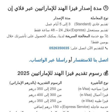
🕒
مدة إصدار فيزا الهند للإماراتيين عبر فلاي إن
نوع المعاملة
مدة الإصدار
تقديم عادي (Standard)
3 إلى 5 أيام عمل
تقديم مستعجل (Express)
خلال 24 – 48 ساعة فقط
🚀 مع خدمة
المعالجة السريعة
لدينا، يمكنك الحصول على تأشيرتك خلال
يومين فقط!
📞 للتقديم الآن اتصل على:
0526350035
اتصل بنا للاستفسار
أو
راسلنا عبر الواتساب.
💰
رسوم تقديم فيزا الهند للإماراتيين 2025
نوع التأشيرة
الرسوم التقديرية (بالدرهم الإماراتي)
فيزا سياحية (e-Visa)
من 250 إلى 350 درهم
فيزا أعمال (e-Visa)
من 300 إلى 400 درهم
فيزا طبية (e-Visa)
من 250 إلى 350 درهم
خدمة عاجلة (Express Service)
+ 150 درهم إضافي