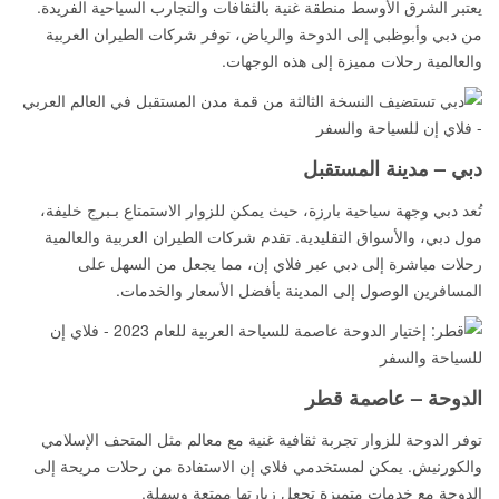
يعتبر الشرق الأوسط منطقة غنية بالثقافات والتجارب السياحية الفريدة.
من دبي وأبوظبي إلى الدوحة والرياض، توفر شركات الطيران العربية
والعالمية رحلات مميزة إلى هذه الوجهات.
دبي – مدينة المستقبل
تُعد دبي وجهة سياحية بارزة، حيث يمكن للزوار الاستمتاع بـبرج خليفة،
مول دبي، والأسواق التقليدية. تقدم شركات الطيران العربية والعالمية
رحلات مباشرة إلى دبي عبر فلاي إن، مما يجعل من السهل على
المسافرين الوصول إلى المدينة بأفضل الأسعار والخدمات.
الدوحة – عاصمة قطر
توفر الدوحة للزوار تجربة ثقافية غنية مع معالم مثل المتحف الإسلامي
والكورنيش. يمكن لمستخدمي فلاي إن الاستفادة من رحلات مريحة إلى
الدوحة مع خدمات متميزة تجعل زيارتها ممتعة وسهلة.