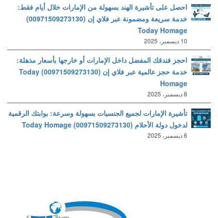
احصل على تأشيرة الهند بسهولة من الإمارات خلال أيام فقط:
خدمة سريعة ومضمونة عبر فلاي إن (00971509273130)
Today Homage
10 ديسمبر، 2025
احجز فندقك المفضل داخل الإمارات أو خارجها بأسعار مذهلة:
خدمة حجز عالمية عبر فلاي إن (00971509273130) Today
Homage
8 ديسمبر، 2025
تأشيرة الإمارات لجميع الجنسيات بسهولة وسرعة: بوابتك الرقمية
لدخول دولة الأحلام (00971509273130) Today Homage
6 ديسمبر، 2025