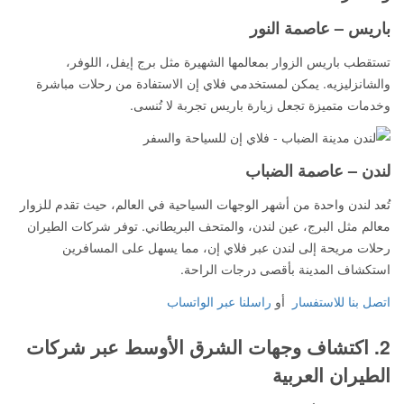
باريس – عاصمة النور
تستقطب باريس الزوار بمعالمها الشهيرة مثل برج إيفل، اللوفر،
والشانزليزيه. يمكن لمستخدمي فلاي إن الاستفادة من رحلات مباشرة
وخدمات متميزة تجعل زيارة باريس تجربة لا تُنسى.
لندن – عاصمة الضباب
تُعد لندن واحدة من أشهر الوجهات السياحية في العالم، حيث تقدم للزوار
معالم مثل البرج، عين لندن، والمتحف البريطاني. توفر شركات الطيران
رحلات مريحة إلى لندن عبر فلاي إن، مما يسهل على المسافرين
استكشاف المدينة بأقصى درجات الراحة.
اتصل بنا للاستفسار
أو
راسلنا عبر الواتساب
2. اكتشاف وجهات الشرق الأوسط عبر شركات
الطيران العربية