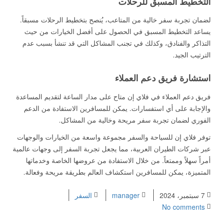
التخطيط المسبق للرحلات
لضمان تجربة سفر خالية من المتاعب، يُنصح بتخطيط الرحلات مسبقاً.
يساعد التخطيط المسبق في الحصول على أفضل الخيارات من حيث
التذاكر والفنادق، وكذلك في تجنب المشاكل التي قد تنشأ بسبب عدم
الترتيب الجيد.
استشارة فريق دعم العملاء
فريق دعم العملاء في فلاي إن متاح على مدار الساعة لتقديم المساعدة
والإجابة على أي استفسارات. يمكن للمسافرين الاستفادة من الدعم
الفوري لضمان تجربة سفر مريحة وخالية من المشاكل.
توفر فلاي إن للسياحة والسفر مجموعة واسعة من الخيارات والوجهات
عبر شركات الطيران العربية، مما يجعل تجربة السفر إلى وجهات عالمية
أمراً سهلاً وممتعاً. من خلال الاستفادة من عروضها الخاصة وخدماتها
المتميزة، يمكن للمسافرين استكشاف العالم بطريقة مريحة وفعالة.
7 سبتمبر، 2024
manager
السفر
No comments