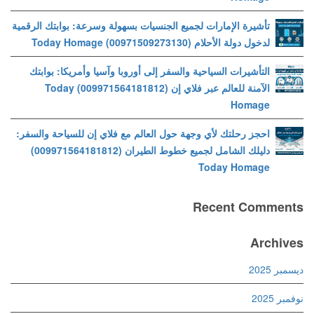
تأشيرة الإمارات لجميع الجنسيات بسهولة وسرعة: بوابتك الرقمية
لدخول دولة الأحلام (00971509273130) Today Homage
التأشيرات السياحية والسفر إلى أوروبا وآسيا وأمريكا: بوابتك
الآمنة للعالم عبر فلاي إن (009971564181812) Today
Homage
احجز رحلتك لأي وجهة حول العالم مع فلاي إن للسياحة والسفر:
دليلك الشامل لجميع خطوط الطيران (009971564181812)
Today Homage
Recent Comments
Archives
ديسمبر 2025
نوفمبر 2025