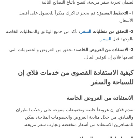
لضمان تجربة سفر مريحة، يُنصح باتباع النصائح التالية:
1- التخطيط المسبق:
قم بحجز تذاكرك مبكراً للحصول على أفضل
الأسعار.
2- التحقق من متطلبات
السفر
:
تأكد من جميع الوثائق والمتطلبات الخاصة
بالوجهة قبل
السفر
.
3- الاستفادة من العروض الخاصة:
تحقق من العروض والخصومات التي
تقدمها فلاي إن لتوفير المال.
كيفية الاستفادة القصوى من خدمات فلاي إن
للسياحة والسفر
الاستفادة من العروض الخاصة
تقدم فلاي إن عروضاً خاصة وتخفيضات متنوعة على رحلات الطيران
والفنادق. من خلال متابعة العروض والخصومات المتاحة، يمكن
للمسافرين الاستفادة من أسعار منخفضة وتجارب سفر مريحة.