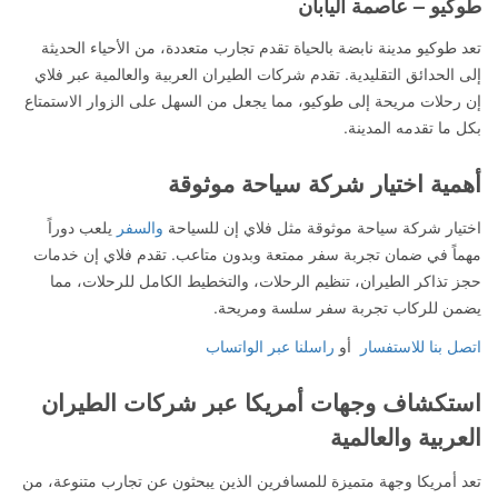
طوكيو – عاصمة اليابان
تعد طوكيو مدينة نابضة بالحياة تقدم تجارب متعددة، من الأحياء الحديثة
إلى الحدائق التقليدية. تقدم شركات الطيران العربية والعالمية عبر فلاي
إن رحلات مريحة إلى طوكيو، مما يجعل من السهل على الزوار الاستمتاع
بكل ما تقدمه المدينة.
أهمية اختيار شركة سياحة موثوقة
اختيار شركة سياحة موثوقة مثل فلاي إن للسياحة
والسفر
يلعب دوراً
مهماً في ضمان تجربة سفر ممتعة وبدون متاعب. تقدم فلاي إن خدمات
حجز تذاكر الطيران، تنظيم الرحلات، والتخطيط الكامل للرحلات، مما
يضمن للركاب تجربة سفر سلسة ومريحة.
اتصل بنا للاستفسار
أو
راسلنا عبر الواتساب
استكشاف وجهات أمريكا عبر شركات الطيران
العربية والعالمية
تعد أمريكا وجهة متميزة للمسافرين الذين يبحثون عن تجارب متنوعة، من