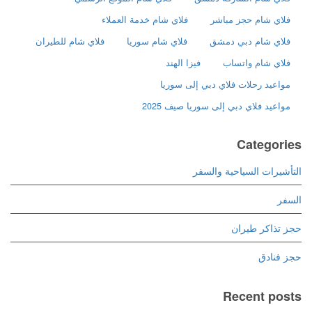
فلاي شام حجز مباشر
فلاي شام خدمة العملاء
فلاي شام دبي دمشق
فلاي شام سوريا
فلاي شام للطيران
فلاي شام واتساب
فيزا الهند
مواعيد رحلات فلاي دبي إلى سوريا
مواعيد فلاي دبي إلى سوريا صيف 2025
Categories
التأشيرات السياحية والسفر
السفر
حجز تذاكر طيران
حجز فنادق
Recent posts