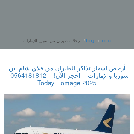
home
blog
رحلات طيران من سوريا للإمارات
أرخص أسعار تذاكر الطيران من فلاي شام بين
سوريا والإمارات – احجز الآن! – 0564181812 –
2025 Today Homage