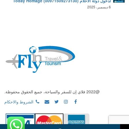
لدخول دولة الأحلام (00971509273130) Today Homage
6 ديسمبر، 2025
@2022 فلاي إن للسفر والسياحة، جميع الحقوق محفوظة.
الشروط والاحكام