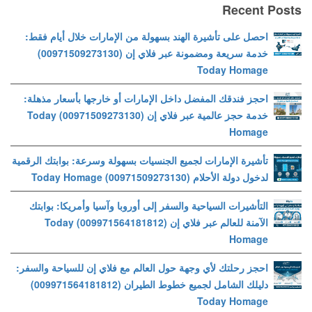
Recent Posts
احصل على تأشيرة الهند بسهولة من الإمارات خلال أيام فقط:
خدمة سريعة ومضمونة عبر فلاي إن (00971509273130)
Today Homage
احجز فندقك المفضل داخل الإمارات أو خارجها بأسعار مذهلة:
خدمة حجز عالمية عبر فلاي إن (00971509273130) Today
Homage
تأشيرة الإمارات لجميع الجنسيات بسهولة وسرعة: بوابتك الرقمية
لدخول دولة الأحلام (00971509273130) Today Homage
التأشيرات السياحية والسفر إلى أوروبا وآسيا وأمريكا: بوابتك
الآمنة للعالم عبر فلاي إن (009971564181812) Today
Homage
احجز رحلتك لأي وجهة حول العالم مع فلاي إن للسياحة والسفر:
دليلك الشامل لجميع خطوط الطيران (009971564181812)
Today Homage