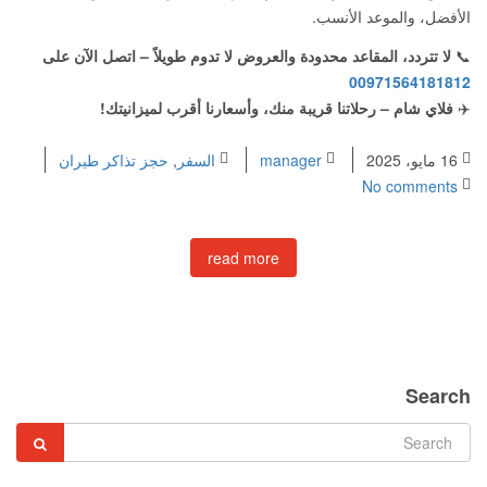
الأفضل، والموعد الأنسب.
📞
لا تتردد، المقاعد محدودة والعروض لا تدوم طويلاً – اتصل الآن على
00971564181812
✈️
فلاي شام – رحلاتنا قريبة منك، وأسعارنا أقرب لميزانيتك!
16 مايو، 2025
manager
السفر
,
حجز تذاكر طيران
No comments
read more
Search