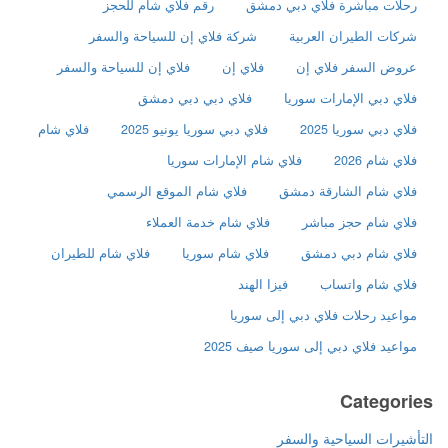
رحلات مباشرة فلاي دبي دمشق
رقم فلاي شام للحجز
شركات الطيران العربية
شركة فلاي إن للسياحة والسفر
عروض السفر فلاي إن
فلاي إن
فلاي إن للسياحة والسفر
فلاي دبي الإمارات سوريا
فلاي دبي دبي دمشق
فلاي دبي سوريا 2025
فلاي دبي سوريا يونيو 2025
فلاي شام
فلاي شام 2026
فلاي شام الإمارات سوريا
فلاي شام الشارقة دمشق
فلاي شام الموقع الرسمي
فلاي شام حجز مباشر
فلاي شام خدمة العملاء
فلاي شام دبي دمشق
فلاي شام سوريا
فلاي شام للطيران
فلاي شام واتساب
فيزا الهند
مواعيد رحلات فلاي دبي إلى سوريا
مواعيد فلاي دبي إلى سوريا صيف 2025
Categories
التأشيرات السياحية والسفر