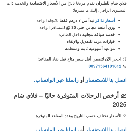
فلاي شام للطيران
تقدم مزيجًا نادرًا من
الأسعار الاقتصادية
والخدمة ذات
المستوى الراقي. إليك ما يميزها:
أسعار تذاكر
تبدأ من ؟ درهم فقط
للاتجاه الواحد
وزن أمتعة مجاني حتى 30 كغ
للمسافر الواحد
خدمة ضيافة مجانية
داخل الطائرة
خيارات مرنة للتعديل والإلغاء
مواعيد أسبوعية ثابتة ومنتظمة
🛒
احجز الآن لتضمن أقل سعر متاح قبل نفاد المقاعد!
00971564181812
📞
اتصل بنا للاستفسار
أو
راسلنا عبر الواتساب.
🛫
أرخص الرحلات المتوفرة حاليًا – فلاي شام
2025
💡
الأسعار تختلف حسب التاريخ وعدد المقاعد المتوفرة.
اتصل بنا للاستفسار
أو
راسلنا عبر الواتساب.