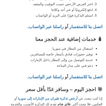
اختر العرض الأرخص حسب التوقيت والمقعد
ادفع إلكترونيًا أو عبر أحد وكلائنا
استلم التذكرة فورًا على البريد أو الواتساب
اتصل بنا للاستفسار
أو
راسلنا عبر الواتساب.
🧳
خدمات إضافية عند الحجز معنا
استقبال من المطار في سوريا
توفير حجوزات فنادق بأسعار خاصة للمسافرين
خدمة التوصيل من وإلى المطار داخل الإمارات
دعم فني على مدار الساعة
اتصل بنا للاستفسار
أو
راسلنا عبر الواتساب.
🎯
احجز اليوم – وسافر غدًا بأقل سعر
إذا كنت تبحث عن
أرخص تذكرة طيران من الإمارات إلى سوريا
أو
العكس، فلا تبحث أكثر.
فلاي شام
تقدم لك التذكرة الأنسب، والخدمة