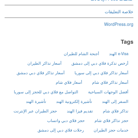
خلاصة التعليقات
WordPress.org
Tags
e-Visa الهند
أجنحة الشام للطيران
أرخص تذكرة فلاي دبي إلى دمشق
أسعار تذاكر الطيران
أسعار تذاكر فلاي دبي إلى سوريا
أسعار تذاكر فلاي دبي دمشق
أسعار تذاكر فلاي شام
أسعار فلاي شام
أفضل الوجهات السياحية
التواصل مع فلاي دبي للحجز إلى سوريا
السفر إلى الهند
تأشيرة إلكترونية الهند
تأشيرة الهند
تذاكر فلاي شام
تقديم فيزا الهند
حجز الطيران عبر الإنترنت
حجز تذاكر فلاي شام
حجز فلاي دبي واتساب
خدمات حجز الطيران
رحلات فلاي دبي إلى دمشق