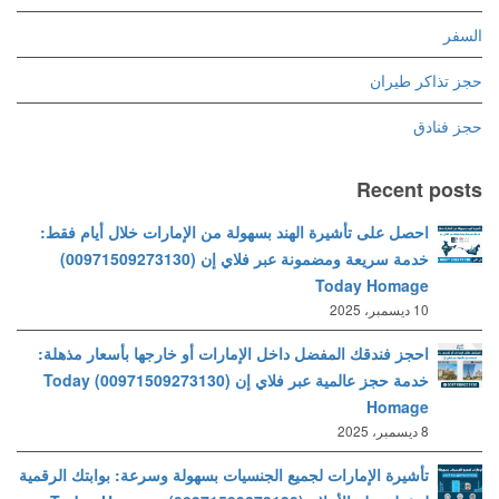
السفر
حجز تذاكر طيران
حجز فنادق
Recent posts
احصل على تأشيرة الهند بسهولة من الإمارات خلال أيام فقط:
خدمة سريعة ومضمونة عبر فلاي إن (00971509273130)
Today Homage
10 ديسمبر، 2025
احجز فندقك المفضل داخل الإمارات أو خارجها بأسعار مذهلة:
خدمة حجز عالمية عبر فلاي إن (00971509273130) Today
Homage
8 ديسمبر، 2025
تأشيرة الإمارات لجميع الجنسيات بسهولة وسرعة: بوابتك الرقمية