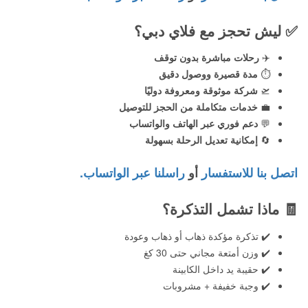
✅
ليش تحجز مع فلاي دبي؟
✈️
رحلات مباشرة بدون توقف
⏱️
مدة قصيرة ووصول دقيق
🛫
شركة موثوقة ومعروفة دوليًا
💼
خدمات متكاملة من الحجز للتوصيل
💬
دعم فوري عبر الهاتف والواتساب
🔄
إمكانية تعديل الرحلة بسهولة
اتصل بنا للاستفسار
أو
راسلنا عبر الواتساب.
🧾
ماذا تشمل التذكرة؟
✔️ تذكرة مؤكدة ذهاب أو ذهاب وعودة
✔️ وزن أمتعة مجاني حتى 30 كغ
✔️ حقيبة يد داخل الكابينة
✔️ وجبة خفيفة + مشروبات