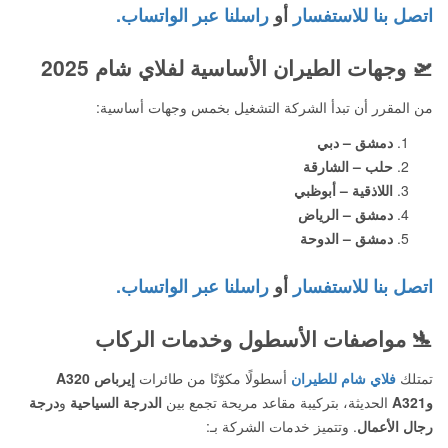
اتصل بنا للاستفسار
أو
راسلنا عبر الواتساب.
🛫
وجهات الطيران الأساسية لفلاي شام 2025
من المقرر أن تبدأ الشركة التشغيل بخمس وجهات أساسية:
دمشق – دبي
حلب – الشارقة
اللاذقية – أبوظبي
دمشق – الرياض
دمشق – الدوحة
اتصل بنا للاستفسار
أو
راسلنا عبر الواتساب.
🛬
مواصفات الأسطول وخدمات الركاب
تمتلك
فلاي شام للطيران
أسطولًا مكوّنًا من طائرات
إيرباص A320
وA321
الحديثة، بتركيبة مقاعد مريحة تجمع بين
الدرجة السياحية
و
درجة
رجال الأعمال
. وتتميز خدمات الشركة بـ: