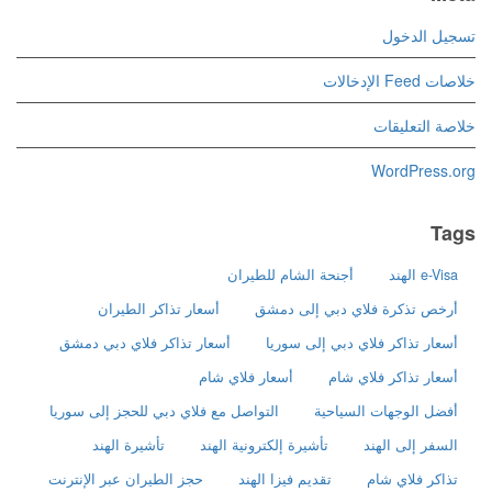
تسجيل الدخول
خلاصات Feed الإدخالات
خلاصة التعليقات
WordPress.org
Tags
e-Visa الهند
أجنحة الشام للطيران
أرخص تذكرة فلاي دبي إلى دمشق
أسعار تذاكر الطيران
أسعار تذاكر فلاي دبي إلى سوريا
أسعار تذاكر فلاي دبي دمشق
أسعار تذاكر فلاي شام
أسعار فلاي شام
أفضل الوجهات السياحية
التواصل مع فلاي دبي للحجز إلى سوريا
السفر إلى الهند
تأشيرة إلكترونية الهند
تأشيرة الهند
تذاكر فلاي شام
تقديم فيزا الهند
حجز الطيران عبر الإنترنت