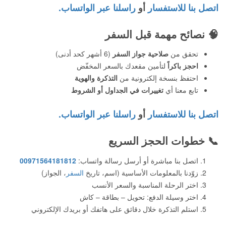
اتصل بنا للاستفسار
أو
راسلنا عبر الواتساب.
🧠
نصائح مهمة قبل السفر
تحقق من
صلاحية جواز السفر
(6 أشهر كحد أدنى)
احجز باكراً
لتأمين مقعدك بالسعر المخفّض
احتفظ بنسخة إلكترونية من
التذكرة والهوية
تابع معنا أي
تغييرات في الجداول أو الشروط
اتصل بنا للاستفسار
أو
راسلنا عبر الواتساب.
📞
خطوات الحجز السريع
اتصل بنا مباشرة أو أرسل رسالة واتساب:
00971564181812
زوّدنا بالمعلومات الأساسية (اسم، تاريخ
السفر
، الجواز)
اختر الرحلة المناسبة والسعر الأنسب
اختر وسيلة الدفع: تحويل – بطاقة – كاش
استلم التذكرة خلال دقائق على هاتفك أو بريدك الإلكتروني