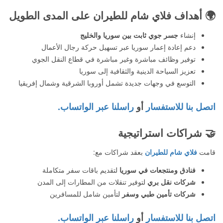
🌍
أهداف فلاي شام للطيران على المدى الطويل
إنشاء
جسر جوي ثابت بين سوريا والخليج
دعم إعادة إعمار سوريا عبر تسهيل حركة رجال الأعمال
توفير وظائف مباشرة وغير مباشرة في قطاع النقل الجوي
تعزيز السياحة الدينية والثقافية إلى سوريا
التوسع في وجهات جديدة تشمل أوروبا الشرقية وشمال إفريقيا
اتصل بنا للاستفسار
أو
راسلنا عبر الواتساب.
🤝
شراكات استراتيجية
قامت
فلاي شام للطيران
بعقد شراكات مع:
فنادق ومنتجعات في سوريا
لتقديم باقات سفر متكاملة
شركات نقل بري
لتوفير تنقلات من المطارات إلى المدن
شركات تأمين طبي وسفر
لتأمين شامل للمسافرين
اتصل بنا للاستفسار
أو
راسلنا عبر الواتساب.