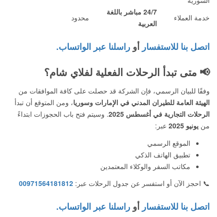
24/7 مباشر باللغة
خدمة العملاء
محدود
العربية
اتصل بنا للاستفسار
أو
راسلنا عبر الواتساب.
📢
متى تبدأ الرحلات الفعلية لفلاي شام؟
وفقًا للبيان الرسمي، فإن الشركة قد حصلت على كافة الموافقات من
الهيئة العامة للطيران المدني في الإمارات وسوريا
، ومن المتوقع أن تبدأ
الرحلات التجارية في أغسطس 2025
. وسيتم فتح باب الحجوزات ابتداءً
من
يونيو 2025
عبر:
الموقع الرسمي
تطبيق الهاتف الذكي
مكاتب السفر والوكلاء المعتمدين
📞 احجز الآن أو استفسر عن جدول الرحلات عبر:
00971564181812
اتصل بنا للاستفسار
أو
راسلنا عبر الواتساب.