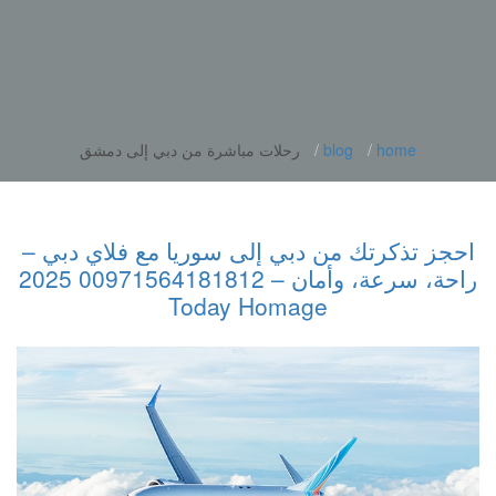
home
blog
رحلات مباشرة من دبي إلى دمشق
احجز تذكرتك من دبي إلى سوريا مع فلاي دبي –
راحة، سرعة، وأمان – 00971564181812 2025
Today Homage