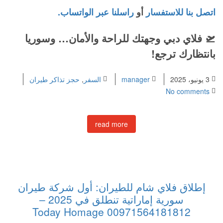
اتصل بنا للاستفسار
أو
راسلنا عبر الواتساب.
🛫
فلاي دبي وجهتك للراحة والأمان… وسوريا
بانتظارك ترجع!
3 يونيو، 2025
manager
السفر
,
حجز تذاكر طيران
No comments
read more
إطلاق فلاي شام للطيران: أول شركة طيران
سورية إماراتية تنطلق في 2025 –
00971564181812 Today Homage