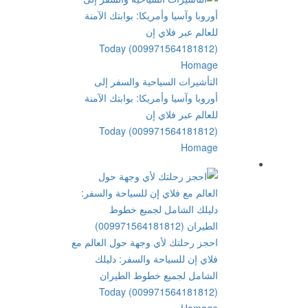
التأشيرات السياحية والسفر إلى
أوروبا وآسيا وأمريكا: بوابتك الآمنة
للعالم عبر فلاي إن
(009971564181812) Today
Homage
احجز رحلتك لأي وجهة حول العالم مع
فلاي إن للسياحة والسفر: دليلك
الشامل لجميع خطوط الطيران
(009971564181812) Today
Homage