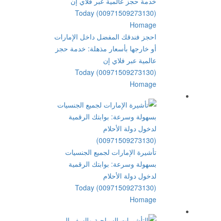
احجز فندقك المفضل داخل الإمارات
أو خارجها بأسعار مذهلة: خدمة حجز
عالمية عبر فلاي إن
(00971509273130) Today
Homage
تأشيرة الإمارات لجميع الجنسيات
بسهولة وسرعة: بوابتك الرقمية
لدخول دولة الأحلام
(00971509273130) Today
Homage