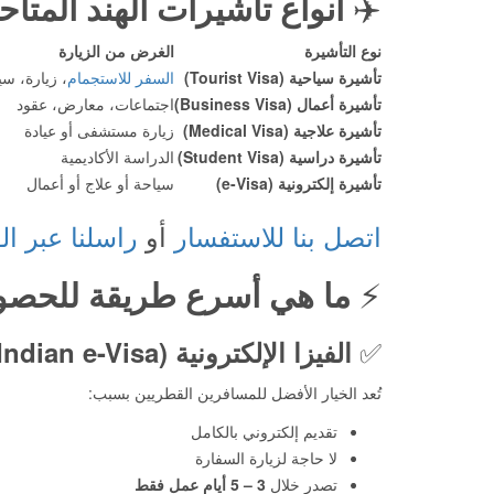
✈️
أنواع تأشيرات الهند المتا
نوع التأشيرة
الغرض من الزيارة
تأشيرة سياحية (Tourist Visa)
السفر للاستجمام
، زيارة، سي
تأشيرة أعمال (Business Visa)
اجتماعات، معارض، عقود
تأشيرة علاجية (Medical Visa)
زيارة مستشفى أو عيادة
تأشيرة دراسية (Student Visa)
الدراسة الأكاديمية
تأشيرة إلكترونية (e-Visa)
سياحة أو علاج أو أعمال
اتصل بنا للاستفسار
أو
راسلنا عبر ال
⚡
ما هي أسرع طريقة للحصول
✅
الفيزا الإلكترونية (Indian e-Visa)
تُعد الخيار الأفضل للمسافرين القطريين بسبب:
تقديم إلكتروني بالكامل
لا حاجة لزيارة السفارة
تصدر خلال
3 – 5 أيام عمل فقط