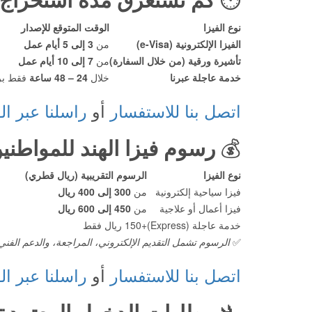
نوع الفيزا
الوقت المتوقع للإصدار
الفيزا الإلكترونية (e-Visa)
من
3 إلى 5 أيام عمل
تأشيرة ورقية (من خلال السفارة)
من
7 إلى 10 أيام عمل
خدمة عاجلة عبرنا
خلال
24 – 48 ساعة
فقط بر
اتصل بنا للاستفسار
أو
راسلنا عبر ال
💰
رسوم فيزا الهند للمواطنين ا
نوع الفيزا
الرسوم التقريبية (ريال قطري)
فيزا سياحية إلكترونية
من
300 إلى 400 ريال
فيزا أعمال أو علاجية
من
450 إلى 600 ريال
خدمة عاجلة (Express)
+150 ريال فقط
✅
الرسوم تشمل التقديم الإلكتروني، المراجعة، والدعم الفني
اتصل بنا للاستفسار
أو
راسلنا عبر ال
🛬
مطارات الدخول المعتمدة ل