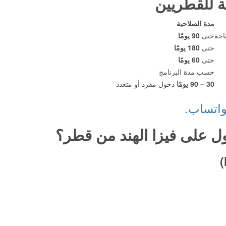
حة للقطريين
مدة الصلاحية
احة
حتى
90 يومًا
حتى
180 يومًا
حتى
60 يومًا
حسب مدة البرنامج
30 – 90 يومًا
دخول مفرد أو متعدد
واتساب.
 على فيزا الهند من قطر؟