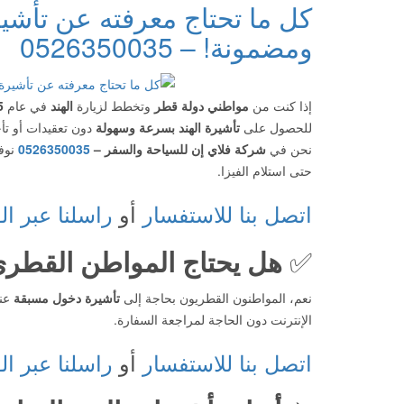
كل ما تحتاج معرفته عن تأشي
ومضمونة! – 0526350035
إذا كنت من
مواطني دولة قطر
وتخطط لزيارة
الهند
في عام
5
للحصول على
تأشيرة الهند بسرعة وسهولة
دون تعقيدات أو تأخ
نحن في
شركة فلاي إن للسياحة والسفر –
0526350035
نوف
حتى استلام الفيزا.
اتصل بنا للاستفسار
أو
راسلنا عبر ال
✅
هل يحتاج المواطن القطري
نعم، المواطنون القطريون بحاجة إلى
تأشيرة دخول مسبقة
عن
الإنترنت دون الحاجة لمراجعة السفارة.
اتصل بنا للاستفسار
أو
راسلنا عبر ال