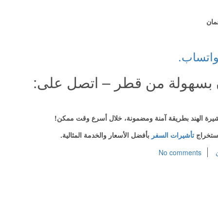
مان
واتساب.
ن بسهولة من قطر – اتصل على:
يرة الهند بطريقة آمنة ومضمونة، خلال أسرع وقت ممكن!
تأشيرات السفر
بأفضل الأسعار والخدمة المثالية.
No comments