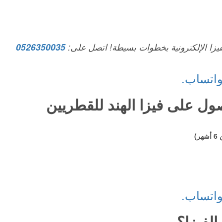
فيزا الإلكترونية بخطوات بسيطة! اتصل على:
0526350035
واتساب.
ول على فيزا الهند للقطريين
)
واتساب.
لفيزا؟