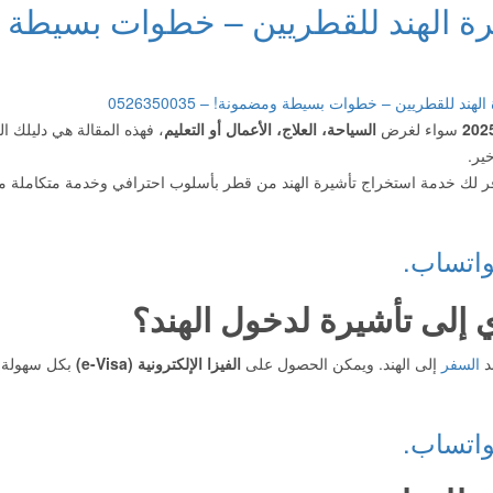
رة الهند للقطريين – خطوات بسيطة
202
سواء لغرض
السياحة، العلاج، الأعمال أو التعليم
، فهذه المقالة هي دليلك ا
ير.
ر لك خدمة استخراج تأشيرة الهند من قطر بأسلوب احترافي وخدمة متكاملة من
واتساب.
 إلى تأشيرة لدخول الهند؟
د
السفر
إلى الهند. ويمكن الحصول على
الفيزا الإلكترونية (e-Visa)
بكل سهولة 
واتساب.