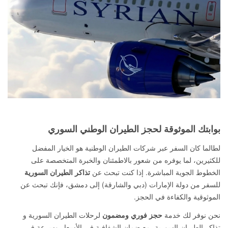
بوابتك الموثوقة لحجز الطيران الوطني السوري
لطالما كان السفر عبر شركات الطيران الوطنية هو الخيار المفضل
للكثيرين، لما يوفره من شعور بالاطمئنان والخبرة المتخصصة على
الخطوط الجوية المباشرة. إذا كنت تبحث عن
تذاكر الطيران السورية
للسفر من دولة الإمارات (دبي والشارقة) إلى دمشق، فإنك تبحث عن
الموثوقية والكفاءة في الحجز.
نحن نوفر لك خدمة
حجز فوري ومضمون
لرحلات الطيران السورية و
تذاكر الطيران السورية، مع ضمان الشفافية في الأسعار وسرعة في