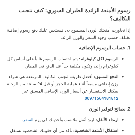
رسوم الأمتعة الزائدة الطيران السوري: كيف تتجنب
التكاليف؟
إذا تجاوزت أمتعتك الوزن المسموح به، فسيتعين عليك دفع رسوم إضافية
تختلف حسب وجهة السفر والوزن الزائد.
1. حساب الرسوم الإضافية
الرسوم لكل كيلوغرام:
يتم احتساب الرسوم غالباً على أساس كل
كيلوغرام زائد، وتكون مكلفة جداً عند الدفع في المطار.
الدفع المسبق:
أفضل طريقة لتجنب التكاليف المرتفعة هي شراء
وزن إضافي مسبقاً أثناء عملية الحجز أو قبل 24 ساعة من الرحلة.
يمكنك الاستفسار عن أسعار الوزن الإضافي المسبق عبر
.
00971564181812
2. نصائح لتوفير الوزن
ارتداء الأثقل:
ارتدِ أثقل ملابسك وأحذيتك في يوم
السفر
.
استغلال الأمتعة الشخصية:
تأكد من أن حقيبتك الشخصية تستغل