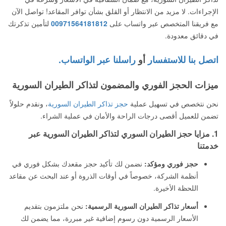
الإجراءات. لا مزيد من الانتظار أو القلق بشأن توافر المقاعد! تواصل الآن
مع فريقنا المتخصص عبر واتساب على
00971564181812
لتأمين تذكرتك
في دقائق معدودة.
اتصل بنا للاستفسار
أو
راسلنا عبر الواتساب.
ميزات الحجز الفوري والمضمون لتذاكر الطيران السورية
نحن نتخصص في تسهيل عملية
حجز تذاكر الطيران السورية
، ونقدم حلولاً
تضمن للعميل أقصى درجات الراحة والأمان في عملية الشراء.
1. مزايا حجز الطيران السوري لتذاكر الطيران السورية عبر
خدمتنا
حجز فوري ومؤكد:
نضمن لك تأكيد حجز مقعدك بشكل فوري في
أنظمة الشركة، خصوصاً في أوقات الذروة أو عند البحث عن مقاعد
اللحظة الأخيرة.
أسعار تذاكر الطيران السورية الرسمية:
نحن ملتزمون بتقديم
الأسعار الرسمية دون رسوم إضافية غير مبررة، مما يضمن لك