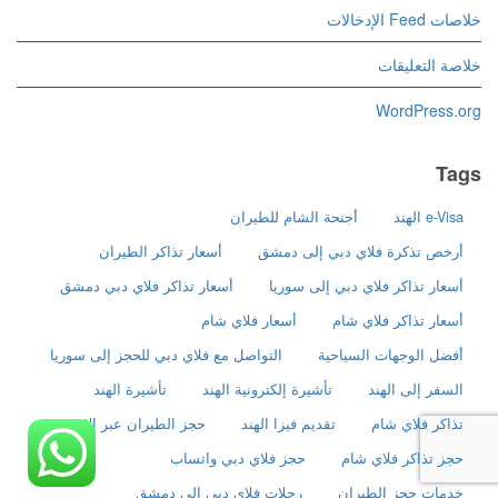
خلاصات Feed الإدخالات
خلاصة التعليقات
WordPress.org
Tags
e-Visa الهند
أجنحة الشام للطيران
أرخص تذكرة فلاي دبي إلى دمشق
أسعار تذاكر الطيران
أسعار تذاكر فلاي دبي إلى سوريا
أسعار تذاكر فلاي دبي دمشق
أسعار تذاكر فلاي شام
أسعار فلاي شام
أفضل الوجهات السياحية
التواصل مع فلاي دبي للحجز إلى سوريا
السفر إلى الهند
تأشيرة إلكترونية الهند
تأشيرة الهند
تذاكر فلاي شام
تقديم فيزا الهند
حجز الطيران عبر الإنترنت
حجز تذاكر فلاي شام
حجز فلاي دبي واتساب
خدمات حجز الطيران
رحلات فلاي دبي إلى دمشق