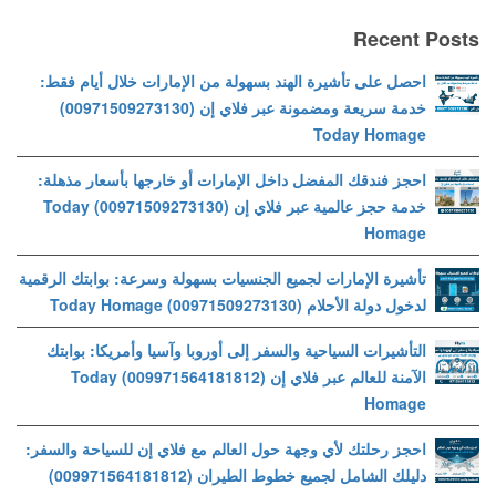
Recent Posts
احصل على تأشيرة الهند بسهولة من الإمارات خلال أيام فقط:
خدمة سريعة ومضمونة عبر فلاي إن (00971509273130)
Today Homage
احجز فندقك المفضل داخل الإمارات أو خارجها بأسعار مذهلة:
خدمة حجز عالمية عبر فلاي إن (00971509273130) Today
Homage
تأشيرة الإمارات لجميع الجنسيات بسهولة وسرعة: بوابتك الرقمية
لدخول دولة الأحلام (00971509273130) Today Homage
التأشيرات السياحية والسفر إلى أوروبا وآسيا وأمريكا: بوابتك
الآمنة للعالم عبر فلاي إن (009971564181812) Today
Homage
احجز رحلتك لأي وجهة حول العالم مع فلاي إن للسياحة والسفر:
دليلك الشامل لجميع خطوط الطيران (009971564181812)