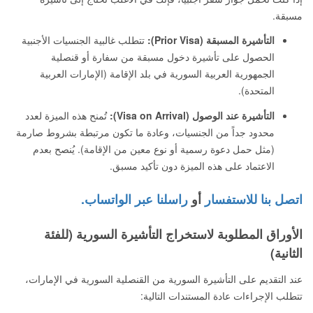
مسبقة.
التأشيرة المسبقة (Prior Visa):
تتطلب غالبية الجنسيات الأجنبية
الحصول على تأشيرة دخول مسبقة من سفارة أو قنصلية
الجمهورية العربية السورية في بلد الإقامة (الإمارات العربية
المتحدة).
التأشيرة عند الوصول (Visa on Arrival):
تُمنح هذه الميزة لعدد
محدود جداً من الجنسيات، وعادة ما تكون مرتبطة بشروط صارمة
(مثل حمل دعوة رسمية أو نوع معين من الإقامة). يُنصح بعدم
الاعتماد على هذه الميزة دون تأكيد مسبق.
اتصل بنا للاستفسار
أو
راسلنا عبر الواتساب.
الأوراق المطلوبة لاستخراج التأشيرة السورية (للفئة
الثانية)
عند التقديم على التأشيرة السورية من القنصلية السورية في الإمارات،
تتطلب الإجراءات عادة المستندات التالية: