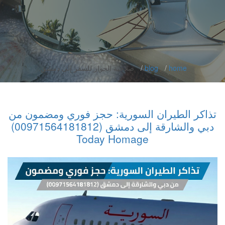
home
blog
صلاحية الجواز للسفر إلى دمشق.
تذاكر الطيران السورية: حجز فوري ومضمون من
دبي والشارقة إلى دمشق (00971564181812)
Today Homage