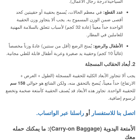
السياحية/درجة رجال الأعمال).
عدد القطع:
في معظم الحالات، يُسمح بحقيبة أو حقيبتين كحد
أقصى ضمن الوزن المسموح به. يجب ألا يتجاوز وزن الحقيبة
الواحدة حداً معيناً (عادة 32 كجم) لأسباب تتعلق بالسلامة المهنية
للعاملين في المطار.
الأطفال والرضع:
يُمنح الرضع (أقل من سنتين) عادةً وزناً مخصصاً
(غالباً 10 كجم) وحقيبة يد صغيرة وعربة أطفال قابلة للطي مجانية.
2. أبعاد الحقائب المسجلة
يجب ألا تتجاوز الأبعاد الكلية للحقيبة المسجلة (الطول + العرض +
الارتفاع) حداً معيناً، يُنصح بالتحقق منه، ولكن الشائع هو حوالي
158 سم
للحقيبة الواحدة. تجاوز هذه الأبعاد قد يُصنف الحقيبة كأمتعة ضخمة وتخضع
لرسوم إضافية.
اتصل بنا للاستفسار
أو
راسلنا عبر الواتساب.
الأمتعة اليدوية (Carry-on Baggage): ما يمكنك حمله
معك