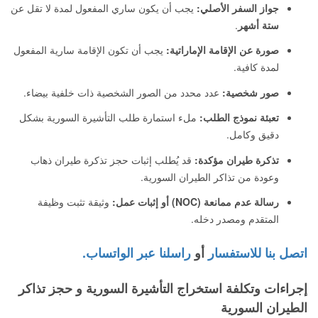
جواز السفر الأصلي:
يجب أن يكون ساري المفعول لمدة لا تقل عن
ستة أشهر
.
صورة عن الإقامة الإماراتية:
يجب أن تكون الإقامة سارية المفعول
لمدة كافية.
صور شخصية:
عدد محدد من الصور الشخصية ذات خلفية بيضاء.
تعبئة نموذج الطلب:
ملء استمارة طلب التأشيرة السورية بشكل
دقيق وكامل.
تذكرة طيران مؤكدة:
قد يُطلب إثبات حجز تذكرة طيران ذهاب
وعودة من تذاكر الطيران السورية.
رسالة عدم ممانعة (NOC) أو إثبات عمل:
وثيقة تثبت وظيفة
المتقدم ومصدر دخله.
اتصل بنا للاستفسار
أو
راسلنا عبر الواتساب.
إجراءات وتكلفة استخراج التأشيرة السورية و حجز تذاكر
الطيران السورية