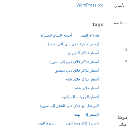
WordPress.org
ر الأنسب
ات خاصة
Tags
e-Visa الهند
أجنحة الشام للطيران
أرخص تذكرة فلاي دبي إلى دمشق
ك.
أسعار تذاكر الطيران
 في
أسعار تذاكر فلاي دبي إلى سوريا
أسعار تذاكر فلاي دبي دمشق
أسعار تذاكر فلاي شام
أسعار فلاي شام
أفضل الوجهات السياحية
التواصل مع فلاي دبي للحجز إلى سوريا
السفر إلى الهند
صوصًا
تأشيرة إلكترونية الهند
تأشيرة الهند
متك.