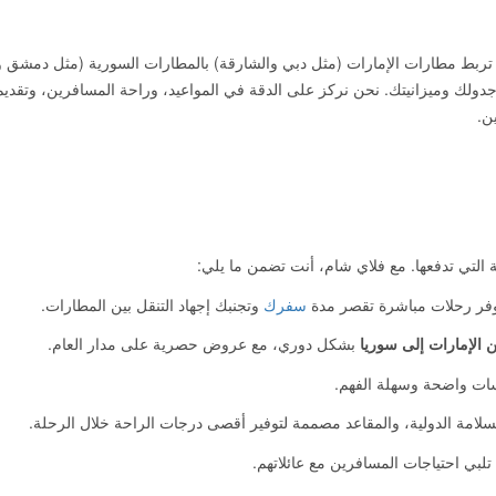
 تربط مطارات الإمارات (مثل دبي والشارقة) بالمطارات السورية (مثل دمشق 
ولك وميزانيتك. نحن نركز على الدقة في المواعيد، وراحة المسافرين، وتقديم
ن.
ة التي تدفعها. مع فلاي شام، أنت تضمن ما يلي:
 نوفر رحلات مباشرة تقصر مدة
سفرك
وتجنبك إجهاد التنقل بين المطارات.
 الإمارات إلى سوريا
بشكل دوري، مع عروض حصرية على مدار العام.
اسات واضحة وسهلة الفهم.
سلامة الدولية، والمقاعد مصممة لتوفير أقصى درجات الراحة خلال الرحلة.
ي احتياجات المسافرين مع عائلاتهم.