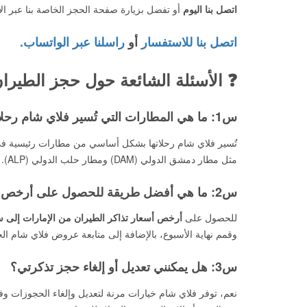
اتصل بنا اليوم
أو تفضل بزيارة صفحة الحجز الخاصة بنا عبر ال
اتصل بنا للاستفسار
أو
راسلنا عبر الواتساب.
❓ الأسئلة الشائعة حول حجز الطيران مع
س1: ما هي المطارات التي تُسير فلاي شام رحلاتها منها وإليها؟
مثل مطار دمشق الدولي (DAM) ومطار حلب الدولي (ALP).
س2: ما هي أفضل طريقة للحصول على أرخص أسعار تذاكر الطيران؟
للحصول على
أرخص أسعار تذاكر الطيران من الإمارات إلى س
وقمم نهاية الأسبوع، بالإضافة إلى متابعة عروض فلاي شام ا
س3: هل يمكنني تعديل أو إلغاء حجز تذكرتي؟
نعم، توفر فلاي شام خيارات مرنة لتعديل وإلغاء الحجوزات وفق