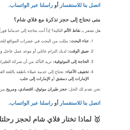
اتصل بنا للاستفسار
أو
راسلنا عبر الواتساب.
متى تحتاج إلى حجز تذكرة مع فلاي شام؟
هل تشعر بـ
نقاط الألم
التالية؟ إذاً أنت بحاجة إلى خدماتنا فوراً
عناء البحث:
مللت من البحث في عشرات المواقع للحص
ضيق الوقت:
لديك التزام عائلي أو موعد عمل عاجل ولا 
الحاجة إلى الموثوقية:
تريد التأكد من أن شركة الطيران 
تخفيف الأعباء:
تحتاج إلى خدمة عملاء ناطقة باللغة ا
الإمارات إلى دمشق
أو
الإمارات إلى حلب
.
نحن نقدم لك الحل:
حجز طيران موثوق، اقتصادي، ومريح
من ا
اتصل بنا للاستفسار
أو
راسلنا عبر الواتساب.
🥇 لماذا تختار فلاي شام لحجز رحلت