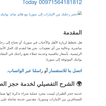
00971564181812 Today
المقدمة
هل تخطط لزيارة الأهل والأحباب في سوريا، أو تحتاج إلى ر
مباشرة، وخالية من أي تعقيدات. نحن هنا لنقدم لك الحل الأم
الرئيسية، بأسعار تنافسية وخدمة عملاء تضع راحتك في المق
بوابتك الموثوقة إلى سوريا.
اتصل بنا للاستفسار
أو
راسلنا عبر الواتساب.
🌍 الشرح التفصيلي لخدمة حجز الطي
خدمة حجز الطيران ليست مجرد عملية شراء تذكرة؛ إنها ضمان ل
للمسافرين بين الإمارات وسوريا، مقدمين خدمة شاملة تلبي كا