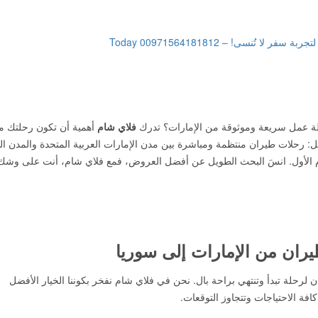
حلة عمل سريعة وموثوقة من الإمارات؟ تدرك
فلاي شام
أهمية أن تكون رحلتك م
ثل: رحلات طيران منتظمة ومباشرة بين مدن الإمارات العربية المتحدة والمدن ا
ام الأول. انسَ البحث الطويل عن أفضل العروض، فمع فلاي شام، أنت على وشك
ران من الإمارات إلى سوريا
رحلة تبدأ وتنتهي براحة بال. نحن في فلاي شام نفخر بكوننا الخيار الأفضل
فة الاحتياجات وتتجاوز التوقعات.