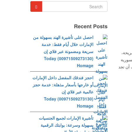
Recent Posts
احصل على تأشيرة الهند بسهولة من
الإمارات خلال أيام فقط: خدمة
سريعة ومضمونة عبر فلاي إن
ريحة،
(00971509273130) Today
لسورية
Homage
 أن تجد
احجز فندقك المفضل داخل الإمارات
أو خارجها بأسعار مذهلة: خدمة حجز
عالمية عبر فلاي إن
(00971509273130) Today
Homage
تأشيرة الإمارات لجميع الجنسيات
بسهولة وسرعة: بوابتك الرقمية