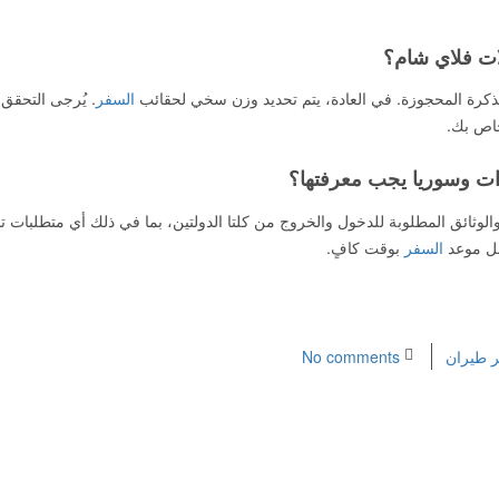
ذكرة المحجوزة. في العادة، يتم تحديد وزن سخي لحقائب
السفر
. يُرجى التحقق
خاص بك.
الوثائق المطلوبة للدخول والخروج من كلتا الدولتين، بما في ذلك أي متطلبات تأ
بل موعد
السفر
بوقت كافٍ.
ر طيران
No comments