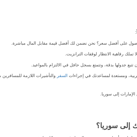
:
ول على أفضل سعر؟ نحن نضمن لك أفضل قيمة مقابل المال مباشرة.
تملك رفاهية الانتظار لوقفات الترانزيت.
تتبع جدولها بدقة، وتتمتع بسجل حافل في الالتزام بالمواعيد.
لعربية، ومستعدة لمساعدتك في إجراءات
السفر
والتأشيرات اللازمة للمسافرين 
لإمارات إلى سوريا.
ك إلى سوريا؟