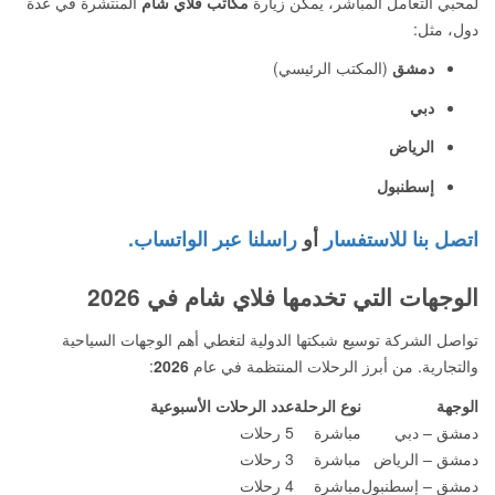
لمحبي التعامل المباشر، يمكن زيارة
مكاتب فلاي شام
المنتشرة في عدة
دول، مثل:
دمشق
(المكتب الرئيسي)
دبي
الرياض
إسطنبول
اتصل بنا للاستفسار
أو
راسلنا عبر الواتساب.
الوجهات التي تخدمها فلاي شام في 2026
تواصل الشركة توسيع شبكتها الدولية لتغطي أهم الوجهات السياحية
والتجارية. من أبرز الرحلات المنتظمة في عام
2026
:
الوجهة
نوع الرحلة
عدد الرحلات الأسبوعية
دمشق – دبي
مباشرة
5 رحلات
دمشق – الرياض
مباشرة
3 رحلات
دمشق – إسطنبول
مباشرة
4 رحلات