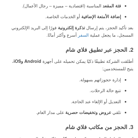
فئة المقعد
المناسبة (اقتصادية – مميزة – رجال الأعمال).
إضافة الأمتعة الإضافية
أو الخدمات الخاصة.
بعد تأكيد الحجز، يتم إرسال
تذكرة إلكترونية
فورًا إلى البريد الإلكتروني
المسجل، ما يجعل عملية
السفر
أسرع وأكثر أمانًا.
2. الحجز عبر تطبيق فلاي شام
أطلقت الشركة تطبيقًا ذكيًا يمكن تحميله على أجهزة
Android وiOS
،
يتيح للمستخدمين:
إدارة حجوزاتهم بسهولة.
تتبع حالة الرحلات.
التعديل أو الإلغاء عند الحاجة.
تلقي
عروض وتخفيضات حصرية
على مدار العام.
3. الحجز من مكاتب فلاي شام