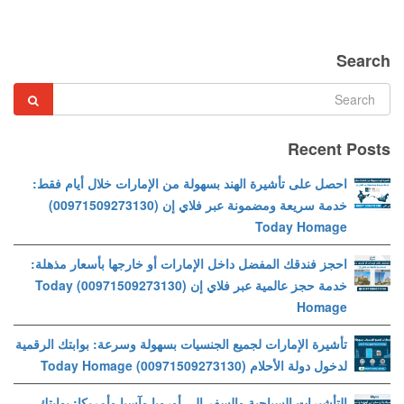
Search
Recent Posts
احصل على تأشيرة الهند بسهولة من الإمارات خلال أيام فقط:
خدمة سريعة ومضمونة عبر فلاي إن (00971509273130)
Today Homage
احجز فندقك المفضل داخل الإمارات أو خارجها بأسعار مذهلة:
خدمة حجز عالمية عبر فلاي إن (00971509273130) Today
Homage
تأشيرة الإمارات لجميع الجنسيات بسهولة وسرعة: بوابتك الرقمية
لدخول دولة الأحلام (00971509273130) Today Homage
التأشيرات السياحية والسفر إلى أوروبا وآسيا وأمريكا: بوابتك