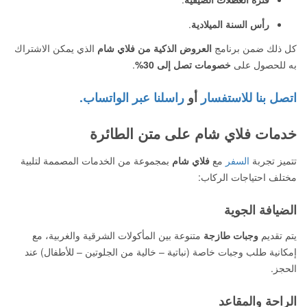
رأس السنة الميلادية
.
كل ذلك ضمن برنامج
العروض الذكية من فلاي شام
الذي يمكن الاشتراك
به للحصول على
خصومات تصل إلى 30%
.
اتصل بنا للاستفسار
أو
راسلنا عبر الواتساب.
خدمات فلاي شام على متن الطائرة
تتميز تجربة
السفر
مع
فلاي شام
بمجموعة من الخدمات المصممة لتلبية
مختلف احتياجات الركاب:
الضيافة الجوية
يتم تقديم
وجبات طازجة
متنوعة بين المأكولات الشرقية والغربية، مع
إمكانية طلب وجبات خاصة (نباتية – خالية من الجلوتين – للأطفال) عند
الحجز.
الراحة والمقاعد