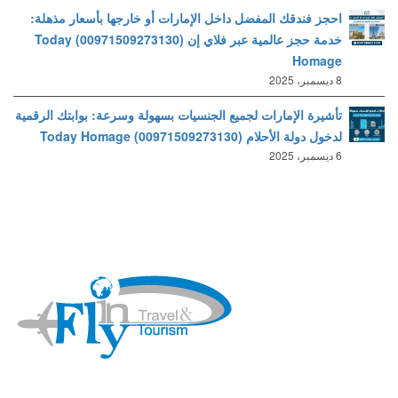
احجز فندقك المفضل داخل الإمارات أو خارجها بأسعار مذهلة:
خدمة حجز عالمية عبر فلاي إن (00971509273130) Today
Homage
8 ديسمبر، 2025
تأشيرة الإمارات لجميع الجنسيات بسهولة وسرعة: بوابتك الرقمية
لدخول دولة الأحلام (00971509273130) Today Homage
6 ديسمبر، 2025