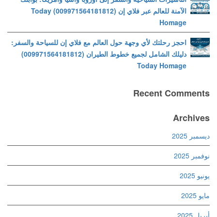
الآمنة للعالم عبر فلاي إن (009971564181812) Today
Homage
احجز رحلتك لأي وجهة حول العالم مع فلاي إن للسياحة والسفر:
دليلك الشامل لجميع خطوط الطيران (009971564181812)
Today Homage
Recent Comments
Archives
ديسمبر 2025
نوفمبر 2025
يونيو 2025
مايو 2025
أبريل 2025