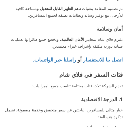
تم تصميم المقاعد بتقنيات
دعم الظهر القابل للتعديل
ومساحة كافية
للأرجل، مع توفير وسائد وبطانيات نظيفة لجميع المسافرين.
أمان وسلامة
تلتزم فلاي شام بمعايير
الأمان العالمية
، وتخضع جميع طائراتها لعمليات
صيانة دورية مكثفة بإشراف خبراء معتمدين.
اتصل بنا للاستفسار
أو
راسلنا عبر الواتساب.
فئات السفر في فلاي شام
تقدم الشركة ثلاث فئات مختلفة تناسب جميع الميزانيات:
1. الدرجة الاقتصادية
خيار مثالي للمسافرين الباحثين عن
سعر منخفض وخدمة مضمونة
. تشمل
تذكرة هذه الفئة:
حقيبة يد مجانية.