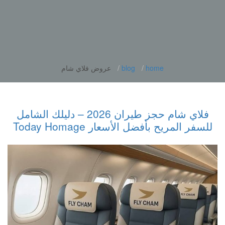
home
blog
عروض فلاي شام
فلاي شام حجز طيران 2026 – دليلك الشامل
للسفر المريح بأفضل الأسعار Today Homage