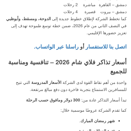
دمشق – القاهرة
مباشرة
2 رحلات
دمشق – بيروت
قصيرة
4 رحلات
كما تخطط الشركة لإطلاق خطوط جديدة إلى
الدوحة، ومسقط، وأبوظبي
في النصف الثاني من عام 2026، ضمن خطة توسع طموحة تهدف إلى
تعزيز حضورها الإقليمي.
اتصل بنا للاستفسار
أو
راسلنا عبر الواتساب.
أسعار تذاكر فلاي شام 2026 – تنافسية ومناسبة
للجميع
واحدة من أهم نقاط القوة لدى الشركة
الأسعار المدروسة
التي تتيح
للمسافرين الاستمتاع بتجربة فاخرة دون دفع مبالغ مرتفعة.
تبدأ أسعار التذاكر عادة من:
300 دولار ومافوق حسب الرحلة
كما تقدم الشركة عروضًا موسمية خلال:
شهر رمضان المبارك
.
فترة العطلات الصيفية
.