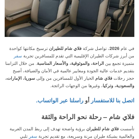
في عام
2026
، تواصل شركة
فلاي شام للطيران
ترسيخ مكانتها كواحدة
من أبرز شركات الطيران الإقليمية التي تقدم للمسافرين تجربة
سفر
متميزة تجمع بين
الراحة، والموثوقية، والأسعار المناسبة
. من خلال التزامنا
بتقديم خدمات عالية الجودة ومعايير عالمية في الأمان والضيافة، أصبح
حجز رحلات
فلاي شام
الخيار الأول للمسافرين من وإلى
سوريا، الإمارات،
والسعودية، وتركيا
، وغيرها من الوجهات الرائجة.
اتصل بنا للاستفسار
أو
راسلنا عبر الواتساب.
فلاي شام – رحلة نحو الراحة والثقة
تأسست
فلاي شام للطيران
برؤية واضحة تهدف إلى ربط المدن العربية
والعالمية بشبكة طيران مرنة وسريعة، مع تقديم تجربة
سفر
تلبي