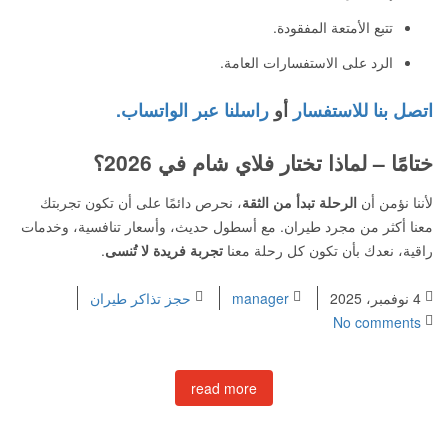
تتبع الأمتعة المفقودة.
الرد على الاستفسارات العامة.
اتصل بنا للاستفسار
أو
راسلنا عبر الواتساب.
ختامًا – لماذا تختار فلاي شام في 2026؟
لأننا نؤمن أن
الرحلة تبدأ من الثقة
، نحرص دائمًا على أن تكون تجربتك
معنا أكثر من مجرد طيران. مع أسطول حديث، وأسعار تنافسية، وخدمات
راقية، نعدك بأن تكون كل رحلة معنا
تجربة فريدة لا تُنسى
.
4 نوفمبر، 2025
manager
حجز تذاكر طيران
No comments
read more