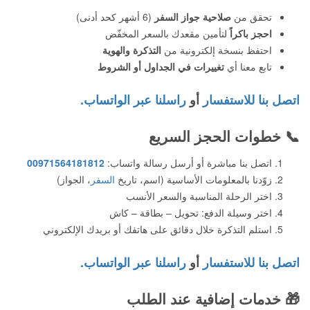
تحقق من
صلاحية جواز السفر
(6 أشهر كحد أدنى)
احجز باكراً
لتأمين مقعدك بالسعر المخفّض
احتفظ بنسخة إلكترونية من
التذكرة والهوية
تابع معنا أي
تغييرات في الجداول أو الشروط
اتصل بنا للاستفسار
أو
راسلنا عبر الواتساب.
📞
خطوات الحجز السريع
اتصل بنا مباشرة أو أرسل رسالة واتساب:
00971564181812
زوّدنا بالمعلومات الأساسية (اسم، تاريخ
السفر
، الجواز)
اختر الرحلة المناسبة والسعر الأنسب
اختر وسيلة الدفع: تحويل – بطاقة – كاش
استلم التذكرة خلال دقائق على هاتفك أو بريدك الإلكتروني
اتصل بنا للاستفسار
أو
راسلنا عبر الواتساب.
🎁
خدمات إضافية عند الطلب