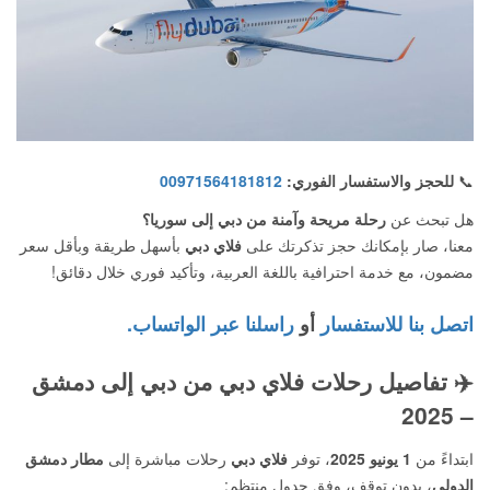
📞
للحجز والاستفسار الفوري:
00971564181812
هل تبحث عن
رحلة مريحة وآمنة من دبي إلى سوريا؟
معنا، صار بإمكانك حجز تذكرتك على
فلاي دبي
بأسهل طريقة وبأقل سعر
مضمون، مع خدمة احترافية باللغة العربية، وتأكيد فوري خلال دقائق!
اتصل بنا للاستفسار
أو
راسلنا عبر الواتساب.
✈️
تفاصيل رحلات فلاي دبي من دبي إلى دمشق
– 2025
ابتداءً من
1 يونيو 2025
، توفر
فلاي دبي
رحلات مباشرة إلى
مطار دمشق
الدولي
، بدون توقف، وفق جدول منتظم: