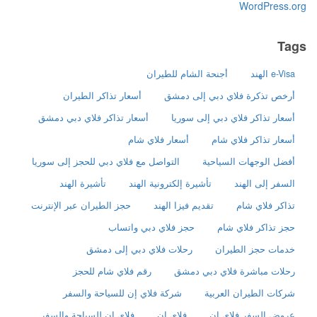
WordPress.org
Tags
e-Visa الهند
أجنحة الشام للطيران
أرخص تذكرة فلاي دبي إلى دمشق
أسعار تذاكر الطيران
أسعار تذاكر فلاي دبي إلى سوريا
أسعار تذاكر فلاي دبي دمشق
أسعار تذاكر فلاي شام
أسعار فلاي شام
أفضل الوجهات السياحية
التواصل مع فلاي دبي للحجز إلى سوريا
السفر إلى الهند
تأشيرة إلكترونية الهند
تأشيرة الهند
تذاكر فلاي شام
تقديم فيزا الهند
حجز الطيران عبر الإنترنت
حجز تذاكر فلاي شام
حجز فلاي دبي واتساب
خدمات حجز الطيران
رحلات فلاي دبي إلى دمشق
رحلات مباشرة فلاي دبي دمشق
رقم فلاي شام للحجز
شركات الطيران العربية
شركة فلاي إن للسياحة والسفر
عروض السفر فلاي إن
فلاي إن
فلاي إن للسياحة والسفر