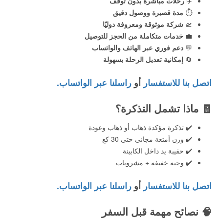
✈️
رحلات مباشرة بدون توقف
⏱️
مدة قصيرة ووصول دقيق
🛫
شركة موثوقة ومعروفة دوليًا
💼
خدمات متكاملة من الحجز للتوصيل
💬
دعم فوري عبر الهاتف والواتساب
🔄
إمكانية تعديل الرحلة بسهولة
اتصل بنا للاستفسار
أو
راسلنا عبر الواتساب.
🧾
ماذا تشمل التذكرة؟
✔️ تذكرة مؤكدة ذهاب أو ذهاب وعودة
✔️ وزن أمتعة مجاني حتى 30 كغ
✔️ حقيبة يد داخل الكابينة
✔️ وجبة خفيفة + مشروبات
اتصل بنا للاستفسار
أو
راسلنا عبر الواتساب.
🧠
نصائح مهمة قبل السفر