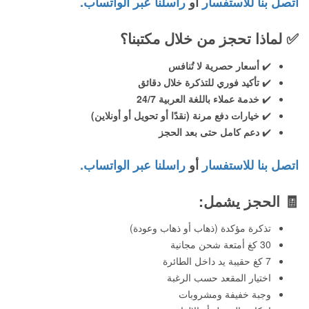
اتصل بنا للاستفسار
أو
راسلنا عبر الواتساب.
✅
لماذا تحجز من خلال مكتبنا؟
✔️
أسعار حصرية لا تُنافس
✔️
تأكيد فوري للتذكرة خلال دقائق
✔️
خدمة عملاء باللغة العربية 24/7
✔️
خيارات دفع مرنة (نقدًا أو تحويل أو أونلاين)
✔️
دعم كامل حتى بعد الحجز
اتصل بنا للاستفسار
أو
راسلنا عبر الواتساب.
🧾
الحجز يشمل:
تذكرة مؤكدة (ذهاب أو ذهاب وعودة)
30 كغ أمتعة شحن مجانية
7 كغ حقيبة يد داخل الطائرة
اختيار المقعد حسب الرغبة
وجبة خفيفة ومشروبات