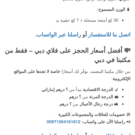
🧳
الوزن المسموح:
30 كغ أمتعة مسجلة + 7 كغ حقيبة يد
اتصل بنا للاستفسار
أو
راسلنا عبر الواتساب.
💸
أفضل أسعار الحجز على فلاي دبي – فقط من
مكتبنا في دبي
من خلال مكتبنا المعتمد، نوفّر لك أسعارًا
خاصة لا تجدها على المواقع
الإلكترونية
:
💺
الدرجة الاقتصادية
تبدأ من
؟ درهم إماراتي
💼
الدرجة المرنة
من
؟ درهم
🛋️
درجة رجال الأعمال
من
؟ درهم
🎁
خصومات للعائلات والمجموعات الكبيرة
📲
راسلنا الآن على واتساب:
00971564181812