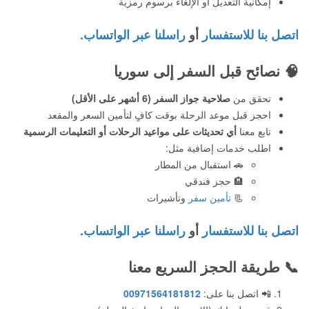
إمكانية التعديل أو الإلغاء برسوم رمزية
اتصل بنا للاستفسار
أو
راسلنا عبر الواتساب.
🧠
نصائح قبل السفر إلى سوريا
تحقق من
صلاحية جواز السفر (6 أشهر على الأقل)
احجز قبل موعد الرحلة بوقت كافٍ لتأمين السعر والمقعد
تابع معنا
أي تحديثات على مواعيد الرحلات أو التعليمات الرسمية
اطلب خدمات إضافية مثل:
🚗 استقبال من المطار
🏨 حجز فندقي
📃
تأمين سفر
وتأشيرات
اتصل بنا للاستفسار
أو
راسلنا عبر الواتساب.
📞
طريقة الحجز السريع معنا
📲 اتصل بنا على:
00971564181812