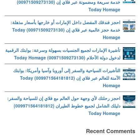
خدمة سريعة ومضمونة عبر فلاي إن (00971509273130)
Today Homage
احجز فندقك المفضل داخل الإمارات أو خارجها بأسعار مذهلة:
خدمة حجز عالمية عبر فلاي إن (00971509273130) Today
Homage
تأشيرة الإمارات لجميع الجنسيات بسهولة وسرعة: بوابتك الرقمية
لدخول دولة الأحلام (00971509273130) Today Homage
التأشيرات السياحية والسفر إلى أوروبا وآسيا وأمريكا: بوابتك
الآمنة للعالم عبر فلاي إن (009971564181812) Today
Homage
احجز رحلتك لأي وجهة حول العالم مع فلاي إن للسياحة والسفر:
دليلك الشامل لجميع خطوط الطيران (009971564181812)
Today Homage
Recent Comments