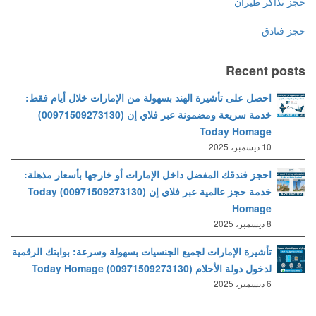
حجز تذاكر طيران
حجز فنادق
Recent posts
احصل على تأشيرة الهند بسهولة من الإمارات خلال أيام فقط:
خدمة سريعة ومضمونة عبر فلاي إن (00971509273130)
Today Homage
10 ديسمبر، 2025
احجز فندقك المفضل داخل الإمارات أو خارجها بأسعار مذهلة:
خدمة حجز عالمية عبر فلاي إن (00971509273130) Today
Homage
8 ديسمبر، 2025
تأشيرة الإمارات لجميع الجنسيات بسهولة وسرعة: بوابتك الرقمية
لدخول دولة الأحلام (00971509273130) Today Homage
6 ديسمبر، 2025