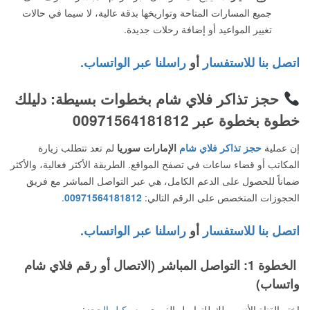
جميع المسارات المتاحة وتواريخها بدقة عالية، لا سيما في حالات
تغيير المواعيد أو إضافة رحلات جديدة.
اتصل بنا للاستفسار
أو
راسلنا عبر الواتساب.
حجز تذاكر فلاي شام
بخطوات بسيطة: دليلك
خطوة بخطوة عبر 00971564181812
إن عملية
حجز تذاكر فلاي شام
الإمارات سوريا
لم تعد تتطلب زيارة
المكاتب أو قضاء ساعات في تصفح المواقع. الطريقة الأكثر فعالية، والأكثر
ضماناً للحصول على الدعم الكامل، هي عبر التواصل المباشر مع فريق
الحجوزات المتخصص على الرقم التالي:
00971564181812
.
اتصل بنا للاستفسار
أو
راسلنا عبر الواتساب.
الخطوة 1: التواصل المباشر (الاتصال أو رقم فلاي شام
واتساب)
اختر القناة الأنسب لك للتواصل الفوري مع
وكيل الحجز
: