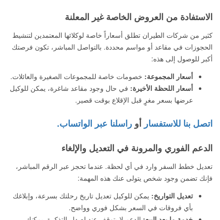
الاستفادة من العروض الخاصة غير المعلنة
كثير من شركات الطيران تطلق أسعاراً خاصة لوكلائها المعتمدين لتنشيط
الحجوزات في مقاعد أو مواسم محددة. بالتواصل المباشر، تكون فرصتك
أكبر للوصول إلى هذه:
أسعار المجموعة:
خصومات خاصة للمجموعات الصغيرة والعائلات.
أسعار اللحظة الأخيرة:
في حال وجود مقاعد شاغرة، يمكن للوكيل
عرضها بسعر مغرٍ قبل الإقلاع بوقت قصير.
اتصل بنا للاستفسار
أو
راسلنا عبر الواتساب.
الدعم الفوري والمرونة في التعديل والإلغاء
تعديل خطط السفر وارد في أي لحظة. عندما تحجز عبر الرقم المباشر،
فإنك تضمن وجود شخص يتولى عنك هذه المهمة:
تعديل التواريخ:
يمكن للوكيل تعديل تاريخ رحلتك بسرعة، وإبلاغك
بأي فروقات في السعر بشكل فوري وواضح.
خدمة ما بعد البيع:
الدعم لا يتوقف عند إصدار التذكرة. يمكنك