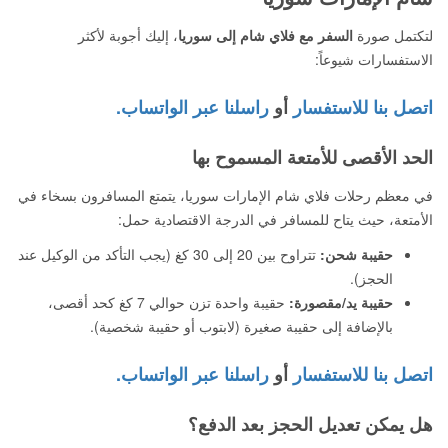
لتكتمل صورة
السفر مع فلاي شام إلى سوريا
، إليك أجوبة لأكثر
الاستفسارات شيوعاً:
اتصل بنا للاستفسار
أو
راسلنا عبر الواتساب.
الحد الأقصى للأمتعة المسموح بها
في معظم رحلات فلاي شام الإمارات سوريا، يتمتع المسافرون بسخاء في
الأمتعة، حيث يتاح للمسافر في الدرجة الاقتصادية حمل:
حقيبة شحن:
تتراوح بين 20 إلى 30 كغ (يجب التأكد من الوكيل عند
الحجز).
حقيبة يد/مقصورة:
حقيبة واحدة تزن حوالي 7 كغ كحد أقصى،
بالإضافة إلى حقيبة صغيرة (لابتوب أو حقيبة شخصية).
اتصل بنا للاستفسار
أو
راسلنا عبر الواتساب.
هل يمكن تعديل الحجز بعد الدفع؟