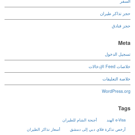
السفر
حجز تذاكر طيران
حجز فنادق
Meta
تسجيل الدخول
خلاصات Feed الإدخالات
خلاصة التعليقات
WordPress.org
Tags
e-Visa الهند
أجنحة الشام للطيران
أرخص تذكرة فلاي دبي إلى دمشق
أسعار تذاكر الطيران