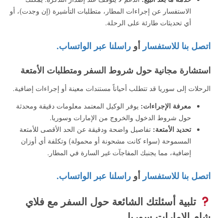
الاستفسار عن إجراءات المطار، متطلبات التأشيرة (إن وجدت)، أو
أي تحديثات طارئة على الرحلة.
اتصل بنا للاستفسار
أو
راسلنا عبر الواتساب.
استشارة مجانية حول شروط السفر ومتطلبات الأمتعة
الرحلات إلى سوريا قد تتطلب أحياناً مستندات معينة أو إجراءات إضافية.
معرفة الإجراءات:
يوفر الوكيل المعتمد معلومات دقيقة ومحدثة
حول شروط الدخول والخروج من الإمارات وسوريا.
تحديد الأمتعة:
تفاصيل واضحة ودقيقة عن الحد الأقصى للأمتعة
المسموحة (سواء كانت مشحونة أو محمولة) وتكلفة أي أوزان
إضافية، مما يجنبك المفاجآت غير السارة في المطار.
اتصل بنا للاستفسار
أو
راسلنا عبر الواتساب.
تلبية أسئلتك الشائعة حول السفر مع فلاي
شام الإمارات سوريا