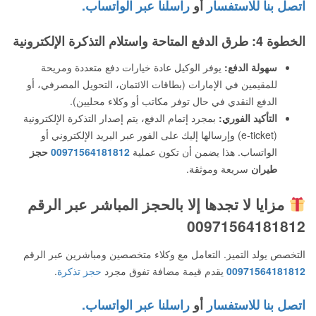
اتصل بنا للاستفسار
أو
راسلنا عبر الواتساب.
الخطوة 4: طرق الدفع المتاحة واستلام التذكرة الإلكترونية
سهولة الدفع:
يوفر الوكيل عادة خيارات دفع متعددة ومريحة
للمقيمين في الإمارات (بطاقات الائتمان، التحويل المصرفي، أو
الدفع النقدي في حال توفر مكاتب أو وكلاء محليين).
التأكيد الفوري:
بمجرد إتمام الدفع، يتم إصدار التذكرة الإلكترونية
(e-ticket) وإرسالها إليك على الفور عبر البريد الإلكتروني أو
الواتساب. هذا يضمن أن تكون عملية
00971564181812
حجز
طيران
سريعة وموثقة.
مزايا لا تجدها إلا بالحجز المباشر عبر الرقم
00971564181812
التخصص يولد التميز. التعامل مع وكلاء متخصصين ومباشرين عبر الرقم
00971564181812
يقدم قيمة مضافة تفوق مجرد
حجز تذكرة
.
اتصل بنا للاستفسار
أو
راسلنا عبر الواتساب.