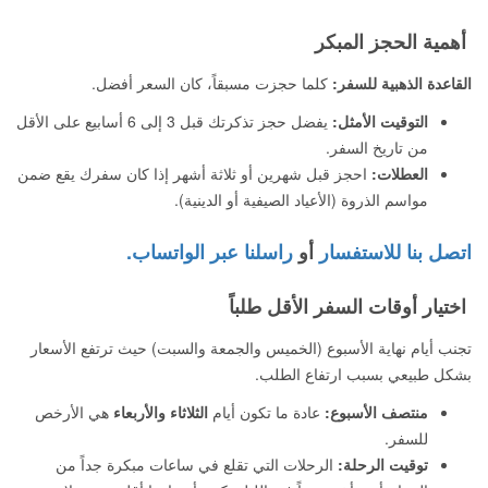
أهمية الحجز المبكر
القاعدة الذهبية للسفر:
كلما حجزت مسبقاً، كان السعر أفضل.
التوقيت الأمثل:
يفضل حجز تذكرتك قبل 3 إلى 6 أسابيع على الأقل
من تاريخ السفر.
العطلات:
احجز قبل شهرين أو ثلاثة أشهر إذا كان سفرك يقع ضمن
مواسم الذروة (الأعياد الصيفية أو الدينية).
اتصل بنا للاستفسار
أو
راسلنا عبر الواتساب.
اختيار أوقات السفر الأقل طلباً
تجنب أيام نهاية الأسبوع (الخميس والجمعة والسبت) حيث ترتفع الأسعار
بشكل طبيعي بسبب ارتفاع الطلب.
منتصف الأسبوع:
عادة ما تكون أيام
الثلاثاء والأربعاء
هي الأرخص
للسفر.
توقيت الرحلة:
الرحلات التي تقلع في ساعات مبكرة جداً من