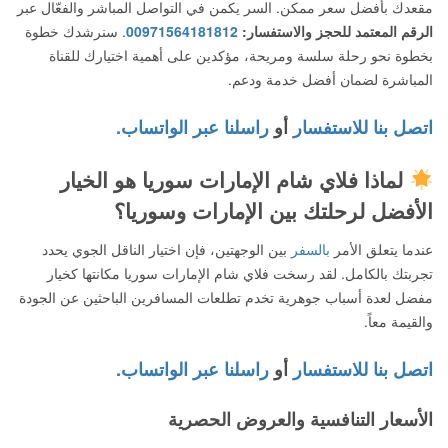
مقعدك بأفضل سعر ممكن. السر يكمن في التواصل المباشر والفعّال عبر
الرقم المعتمد للحجز والاستفسار:
00971564181812
. سنرشدك خطوة
بخطوة نحو رحلة سلسة ومريحة، مؤكدين على أهمية اختيارك للقناة
المباشرة لضمان أفضل خدمة ودعم.
اتصل بنا للاستفسار
أو
راسلنا عبر الواتساب.
لماذا فلاي شام الإمارات سوريا هو الخيار
الأفضل لرحلتك بين الإمارات وسوريا؟
عندما يتعلق الأمر
بالسفر
بين الوجهتين، فإن اختيار الناقل الجوي يحدد
تجربتك بالكامل. لقد رسخت فلاي شام الإمارات سوريا مكانتها كخيار
مفضل لعدة أسباب جوهرية تخدم تطلعات المسافرين الباحثين عن الجودة
والقيمة معاً.
اتصل بنا للاستفسار
أو
راسلنا عبر الواتساب.
الأسعار التنافسية والعروض الحصرية