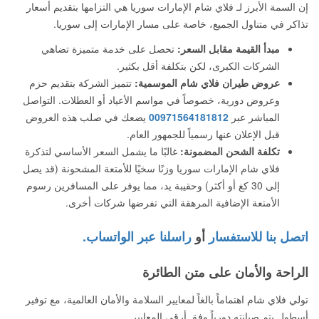
إن السمة الأبرز لـ فلاي شام الإمارات سوريا هي التزامها بتقديم أسعار
تذاكر في متناول الجميع، خاصة على مسار الإمارات إلى سوريا.
مبدأ القيمة مقابل السعر:
تحصل على خدمة متميزة تضاهي
الشركات الكبرى، لكن بتكلفة أقل بكثير.
عروض طيران فلاي شام الموسمية:
تتميز الشركة بتقديم حزم
وعروض دورية، خصوصاً في مواسم الأعياد أو العطلات. التواصل
المباشر عبر
00971564181812
يضعك في صلب هذه العروض
قبل الإعلان عنها رسمياً للجمهور العام.
تكلفة الشحن المضمونة:
غالبًا ما يشمل السعر الأساسي لتذكرة
فلاي شام الإمارات سوريا وزنًا سخيًا للأمتعة المشحونة (قد يصل
إلى 30 كغ أو أكثر) وحقيبة يد، مما يوفر على المسافرين رسوم
الأمتعة الإضافية المرهقة التي تفرضها شركات أخرى.
اتصل بنا للاستفسار
أو
راسلنا عبر الواتساب.
الراحة والأمان على متن الطائرة
تولي فلاي شام اهتماماً بالغاً لمعايير السلامة والأمان العالمية، مع توفير
أسطول يتم صيانته دورياً وفق أرقى المعايير.