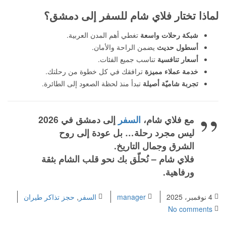
لماذا تختار فلاي شام للسفر إلى دمشق؟
شبكة رحلات واسعة
تغطي أهم المدن العربية.
أسطول حديث
يضمن الراحة والأمان.
أسعار تنافسية
تناسب جميع الفئات.
خدمة عملاء مميزة
ترافقك في كل خطوة من رحلتك.
تجربة شاميّة أصيلة
تبدأ منذ لحظة الصعود إلى الطائرة.
مع فلاي شام،
السفر
إلى دمشق في 2026
ليس مجرد رحلة… بل عودة إلى روح
الشرق وجمال التاريخ.
فلاي شام – نُحلّق بك نحو قلب الشام بثقة
ورفاهية.
4 نوفمبر، 2025
manager
السفر
,
حجز تذاكر طيران
No comments