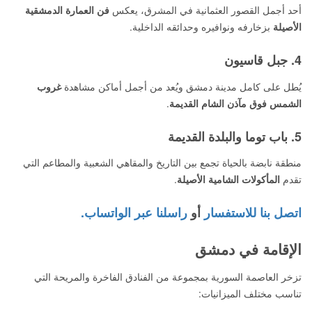
أحد أجمل القصور العثمانية في المشرق، يعكس
فن العمارة الدمشقية
الأصيلة
بزخارفه ونوافيره وحدائقه الداخلية.
4. جبل قاسيون
يُطل على كامل مدينة دمشق ويُعد من أجمل أماكن مشاهدة
غروب
الشمس فوق مآذن الشام القديمة
.
5. باب توما والبلدة القديمة
منطقة نابضة بالحياة تجمع بين التاريخ والمقاهي الشعبية والمطاعم التي
تقدم
المأكولات الشامية الأصيلة
.
اتصل بنا للاستفسار
أو
راسلنا عبر الواتساب.
الإقامة في دمشق
تزخر العاصمة السورية بمجموعة من الفنادق الفاخرة والمريحة التي
تناسب مختلف الميزانيات: