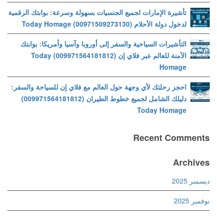
تأشيرة الإمارات لجميع الجنسيات بسهولة وسرعة: بوابتك الرقمية
لدخول دولة الأحلام (00971509273130) Today Homage
التأشيرات السياحية والسفر إلى أوروبا وآسيا وأمريكا: بوابتك
الآمنة للعالم عبر فلاي إن (009971564181812) Today
Homage
احجز رحلتك لأي وجهة حول العالم مع فلاي إن للسياحة والسفر:
دليلك الشامل لجميع خطوط الطيران (009971564181812)
Today Homage
Recent Comments
Archives
ديسمبر 2025
نوفمبر 2025