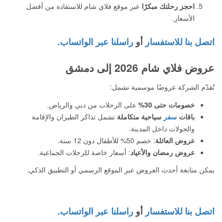
احجز رحلتك مبكرًا
عبر موقع فلاي شام للاستفادة من أفضل
الأسعار.
اتصل بنا للاستفسار
أو
راسلنا عبر الواتساب.
عروض فلاي شام 2026 إلى دمشق
تُقدّم الشركة عروضًا موسمية تشمل:
خصومات حتى 30%
على الرحلات من دبي والرياض.
باقات
سفر
سياحية متكاملة
تشمل تذاكر الطيران والإقامة
والجولات داخل المدينة.
عروض العائلة
: خصم 50% للأطفال دون 12 سنة.
عروض رمضان والأعياد
: أسعار خاصة للرحلات الجماعية.
يمكن متابعة أحدث العروض عبر الموقع الرسمي أو التطبيق الذكي.
اتصل بنا للاستفسار
أو
راسلنا عبر الواتساب.