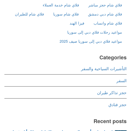
فلاي شام حجز مباشر
فلاي شام خدمة العملاء
فلاي شام دبي دمشق
فلاي شام سوريا
فلاي شام للطيران
فلاي شام واتساب
فيزا الهند
مواعيد رحلات فلاي دبي إلى سوريا
مواعيد فلاي دبي إلى سوريا صيف 2025
Categories
التأشيرات السياحية والسفر
السفر
حجز تذاكر طيران
حجز فنادق
Recent posts