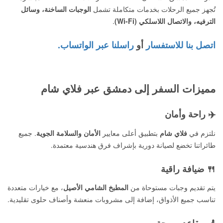
تُجهز جميع الرحلات بخدمات متكاملة تشمل
الوجبات الساخنة، وسائل
الترفيه، والاتصال اللاسلكي (Wi-Fi)
.
اتصل بنا للاستفسار
أو
راسلنا عبر الواتساب.
مميزات السفر إلى دمشق عبر فلاي شام
✈️ راحة وأمان
نلتزم في
فلاي شام
بتطبيق أعلى معايير
الأمان والسلامة الجوية
. جميع
طائراتنا تخضع لصيانة دورية بإشراف فرق هندسية معتمدة.
🍴 ضيافة راقية
يتم تقديم وجبات مستوحاة من
المطبخ الشامي الأصيل
، مع خيارات متعددة
تناسب جميع الأذواق، إضافة إلى مشروبات منعشة وأصناف حلوى تقليدية.