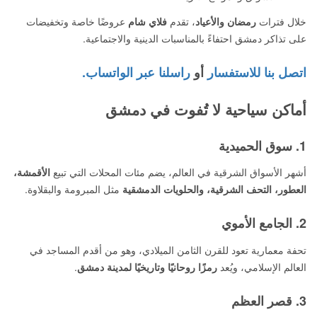
خلال فترات
رمضان والأعياد
، تقدم
فلاي شام
عروضًا خاصة وتخفيضات
على تذاكر دمشق احتفاءً بالمناسبات الدينية والاجتماعية.
اتصل بنا للاستفسار
أو
راسلنا عبر الواتساب.
أماكن سياحية لا تُفوت في دمشق
1. سوق الحميدية
أشهر الأسواق الشرقية في العالم، يضم مئات المحلات التي تبيع
الأقمشة،
العطور، التحف الشرقية، والحلويات الدمشقية
مثل المبرومة والبقلاوة.
2. الجامع الأموي
تحفة معمارية تعود للقرن الثامن الميلادي، وهو من أقدم المساجد في
العالم الإسلامي، ويُعد
رمزًا روحانيًا وتاريخيًا لمدينة دمشق
.
3. قصر العظم