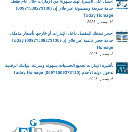
احصل على تأشيرة الهند بسهولة من الإمارات خلال أيام فقط:
خدمة سريعة ومضمونة عبر فلاي إن (00971509273130)
Today Homage
10 ديسمبر، 2025
احجز فندقك المفضل داخل الإمارات أو خارجها بأسعار مذهلة:
خدمة حجز عالمية عبر فلاي إن (00971509273130) Today
Homage
8 ديسمبر، 2025
تأشيرة الإمارات لجميع الجنسيات بسهولة وسرعة: بوابتك الرقمية
لدخول دولة الأحلام (00971509273130) Today Homage
6 ديسمبر، 2025