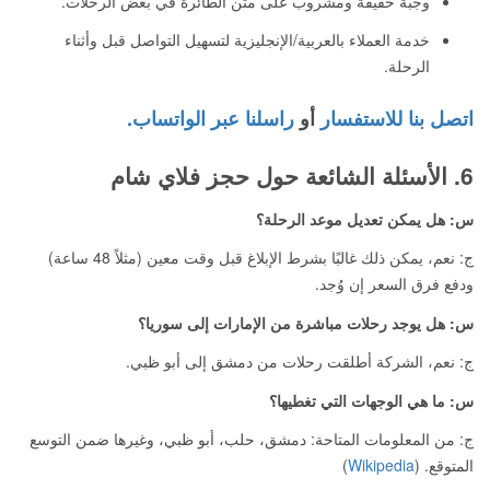
وجبة خفيفة ومشروب على متن الطائرة في بعض الرحلات.
خدمة العملاء بالعربية/الإنجليزية لتسهيل التواصل قبل وأثناء
الرحلة.
اتصل بنا للاستفسار
أو
راسلنا عبر الواتساب.
6. الأسئلة الشائعة حول حجز فلاي شام
س: هل يمكن تعديل موعد الرحلة؟
ج: نعم، يمكن ذلك غالبًا بشرط الإبلاغ قبل وقت معين (مثلاً 48 ساعة)
ودفع فرق السعر إن وُجد.
س: هل يوجد رحلات مباشرة من الإمارات إلى سوريا؟
ج: نعم، الشركة أطلقت رحلات من دمشق إلى أبو ظبي.
س: ما هي الوجهات التي تغطيها؟
ج: من المعلومات المتاحة: دمشق، حلب، أبو ظبي، وغيرها ضمن التوسع
المتوقع. (
Wikipedia
)