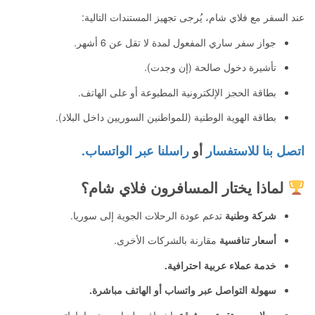
عند السفر مع فلاي شام، يُرجى تجهيز المستندات التالية:
جواز سفر ساري المفعول لمدة لا تقل عن 6 أشهر.
تأشيرة دخول صالحة (إن وجدت).
بطاقة الحجز الإلكترونية المطبوعة أو على الهاتف.
بطاقة الهوية الوطنية (للمواطنين السوريين داخل البلاد).
اتصل بنا للاستفسار
أو
راسلنا عبر الواتساب.
لماذا يختار المسافرون فلاي شام؟
شركة وطنية
تدعم عودة الرحلات الجوية إلى سوريا.
أسعار تنافسية
مقارنة بالشركات الأخرى.
خدمة عملاء عربية احترافية.
سهولة التواصل عبر واتساب أو الهاتف مباشرة.
رحلات مستقرة وموثوقة
بإشراف طيران مدني إماراتي وسوري.