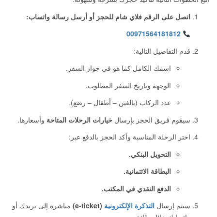
اتصل على الرقم فلاي شام للحجز أو أرسل رسالة واتساب:
00971564181812
قدم التفاصيل التالية:
اسمك الكامل كما هو في جواز السفر.
الوجهة وتاريخ السفر المطلوب.
عدد الركاب (بالغين – أطفال – رضع).
سيقوم فريق الحجز بإرسال
خيارات الرحلات المتاحة
وأسعارها.
اختر الرحلة المناسبة وأكد الحجز بالدفع عبر:
التحويل البنكي.
البطاقة الائتمانية.
الدفع النقدي في المكتب.
سيتم إرسال
التذكرة الإلكترونية
(e-ticket)
مباشرة إلى بريدك أو