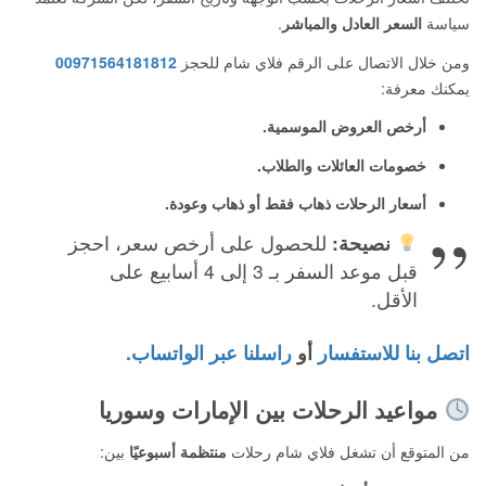
سياسة
السعر العادل والمباشر
.
ومن خلال الاتصال على الرقم فلاي شام للحجز
00971564181812
يمكنك معرفة:
أرخص العروض الموسمية.
خصومات العائلات والطلاب.
أسعار الرحلات ذهاب فقط أو ذهاب وعودة.
نصيحة:
للحصول على أرخص سعر، احجز
قبل موعد السفر بـ 3 إلى 4 أسابيع على
الأقل.
اتصل بنا للاستفسار
أو
راسلنا عبر الواتساب.
مواعيد الرحلات بين الإمارات وسوريا
من المتوقع أن تشغل فلاي شام رحلات
منتظمة أسبوعيًا
بين: