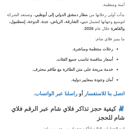
آمنة ومنظمة.
بدأت أولى رحلاتها من
مطار دمشق الدولي إلى أبوظبي
، وتستعد الشركة
لتوسيع وجهاتها لتشمل
دبي، الشارقة، الرياض، جدة، الدوحة، إسطنبول،
والقاهرة
خلال عام
2026
.
ما يميز فلاي شام:
رحلات منتظمة ومباشرة.
أسعار منافسة تناسب جميع الفئات.
خدمة مريحة على متن الطائرة مع طاقم محترف.
أمان وجودة بمعايير دولية.
اتصل بنا للاستفسار
أو
راسلنا عبر الواتساب.
كيفية حجز تذاكر فلاي شام عبر الرقم فلاي
شام للحجز
اتبع الخطوات التالية لتأكيد حجزك بسرعة وسهولة: