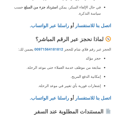
في حال الإلغاء المبكر، يمكن
استرداد جزء من المبلغ
حسب
سياسة التذكرة.
اتصل بنا للاستفسار
أو
راسلنا عبر الواتساب.
لماذا نحجز عبر الرقم المباشر؟
الحجز عبر رقم فلاي شام للحجز
00971564181812
يضمن لك:
حجز مؤكد
متابعة من موظف خدمة العملاء حتى موعد الرحلة.
إمكانية الدفع المريح.
إشعارات فورية بأي تغيير في موعد الرحلة.
اتصل بنا للاستفسار
أو
راسلنا عبر الواتساب.
المستندات المطلوبة عند السفر