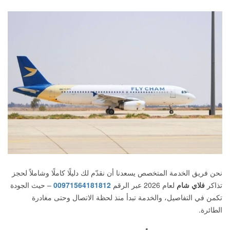
نحن فريق الخدمة المتخصص يسعدنا أن نقدّم لك دليلًا كاملًا وشاملاً لحجز
تذاكر
فلاي شام
لعام 2026 عبر الرقم
00971564181812
– حيث الجودة
تكمن في التفاصيل، والخدمة تبدأ منذ لحظة الاتصال وحتى مغادرة
الطائرة.