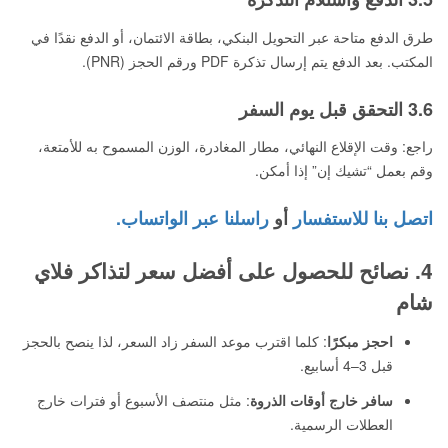
طرق الدفع متاحة عبر التحويل البنكي، بطاقة الائتمان، أو الدفع نقدًا في
المكتب. بعد الدفع يتم إرسال تذكرة PDF ورقم الحجز (PNR).
3.6 التحقق قبل يوم السفر
راجع: وقت الإقلاع النهائي، مطار المغادرة، الوزن المسموح به للأمتعة،
وقم بعمل “تشيك إن” إذا أمكن.
اتصل بنا للاستفسار
أو
راسلنا عبر الواتساب.
4. نصائح للحصول على أفضل سعر لتذاكر فلاي
شام
احجز مبكرًا
: كلما اقترب موعد السفر زاد السعر، لذا ينصح بالحجز
قبل 3–4 أسابيع.
سافر خارج أوقات الذروة
: مثل منتصف الأسبوع أو فترات خارج
العطلات الرسمية.