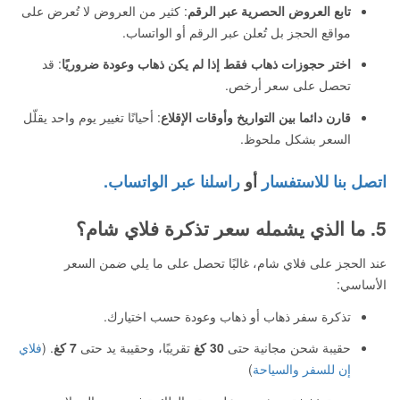
تابع العروض الحصرية عبر الرقم
: كثير من العروض لا تُعرض على
مواقع الحجز بل تُعلن عبر الرقم أو الواتساب.
اختر حجوزات ذهاب فقط إذا لم يكن ذهاب وعودة ضروريًا
: قد
تحصل على سعر أرخص.
قارن دائما بين التواريخ وأوقات الإقلاع
: أحيانًا تغيير يوم واحد يقلّل
السعر بشكل ملحوظ.
اتصل بنا للاستفسار
أو
راسلنا عبر الواتساب.
5. ما الذي يشمله سعر تذكرة فلاي شام؟
عند الحجز على فلاي شام، غالبًا تحصل على ما يلي ضمن السعر
الأساسي:
تذكرة سفر ذهاب أو ذهاب وعودة حسب اختيارك.
حقيبة شحن مجانية حتى
30 كغ
تقريبًا، وحقيبة يد حتى
7 كغ
. (
فلاي
إن للسفر والسياحة
)