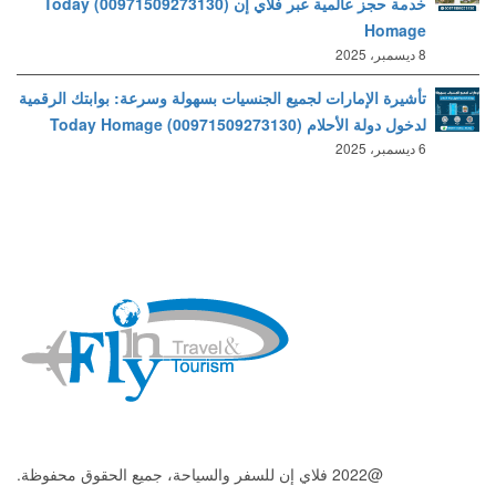
خدمة حجز عالمية عبر فلاي إن (00971509273130) Today
Homage
8 ديسمبر، 2025
تأشيرة الإمارات لجميع الجنسيات بسهولة وسرعة: بوابتك الرقمية
لدخول دولة الأحلام (00971509273130) Today Homage
6 ديسمبر، 2025
@2022 فلاي إن للسفر والسياحة، جميع الحقوق محفوظة.