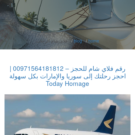
home
blog
فلاي شام الرحلات
رقم فلاي شام للحجز – 00971564181812 |
احجز رحلتك إلى سوريا والإمارات بكل سهولة
Today Homage