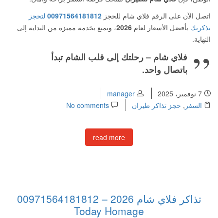
اتصل الآن على الرقم فلاي شام للحجز
00971564181812
لتحجز
تذكرتك
بأفضل الأسعار لعام
2026
، وتمتع بخدمة مميزة من البداية إلى
النهاية.
فلاي شام – رحلتك إلى قلب الشام تبدأ
باتصال واحد.
7 نوفمبر، 2025
manager
السفر
,
حجز تذاكر طيران
No comments
read more
تذاكر فلاي شام 2026 – 00971564181812
Today Homage