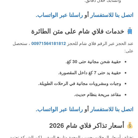
واتسابك خلال دقائق.
اتصل بنا للاستفسار
أو
راسلنا عبر الواتساب.
خدمات فلاي شام على متن الطائرة
عند الحجز عبر الرقم فلاي شام للحجز
00971564181812
، ستحصل
على:
حقيبة شحن مجانية حتى 30 كغ.
حقيبة يد حتى 7 كغ داخل المقصورة.
وجبات ومشروبات مجانية في الرحلات الطويلة.
مقاعد مريحة بنظام حديث.
اتصل بنا للاستفسار
أو
راسلنا عبر الواتساب.
أسعار تذاكر فلاي شام 2026
تختلف أسعار الرحلات بحسب الوجهة وتاريخ السفر، لكن الشركة تعتمد