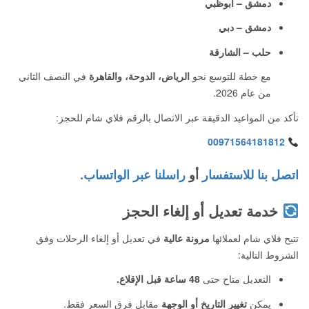
دمشق – أبوظبي
دمشق – دبي
حلب – الشارقة
مع خطة للتوسع نحو
الرياض، الدوحة، والقاهرة
في النصف الثاني
من عام 2026.
تأكد من المواعيد الدقيقة عبر الاتصال بالرقم فلاي شام للحجز:
00971564181812
اتصل بنا للاستفسار
أو
راسلنا عبر الواتساب.
خدمة تعديل أو إلغاء الحجز
تتيح فلاي شام لعملائها
مرونة عالية
في تعديل أو إلغاء الرحلات وفق
الشروط التالية:
التعديل متاح حتى
48 ساعة قبل الإقلاع.
يمكن
تغيير التاريخ أو الوجهة
مقابل فرق السعر فقط.