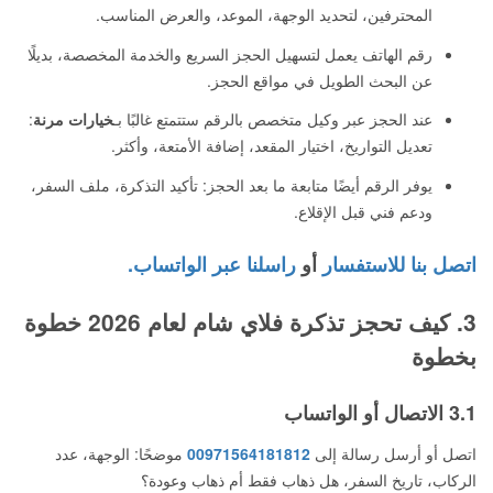
المحترفين، لتحديد الوجهة، الموعد، والعرض المناسب.
رقم الهاتف يعمل لتسهيل الحجز السريع والخدمة المخصصة، بديلًا
عن البحث الطويل في مواقع الحجز.
عند الحجز عبر وكيل متخصص بالرقم ستتمتع غالبًا بـ
خيارات مرنة
:
تعديل التواريخ، اختيار المقعد، إضافة الأمتعة، وأكثر.
يوفر الرقم أيضًا متابعة ما بعد الحجز: تأكيد التذكرة، ملف السفر،
ودعم فني قبل الإقلاع.
اتصل بنا للاستفسار
أو
راسلنا عبر الواتساب.
3. كيف تحجز تذكرة فلاي شام لعام 2026 خطوة
بخطوة
3.1 الاتصال أو الواتساب
اتصل أو أرسل رسالة إلى
00971564181812
موضحًا: الوجهة، عدد
الركاب، تاريخ السفر، هل ذهاب فقط أم ذهاب وعودة؟