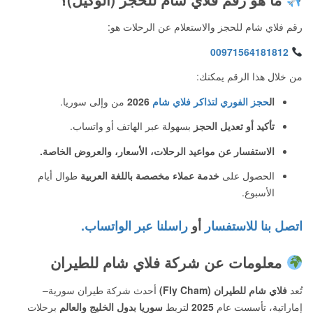
رقم فلاي شام للحجز والاستعلام عن الرحلات هو:
00971564181812
من خلال هذا الرقم يمكنك:
ال
حجز الفوري لتذاكر فلاي شام
2026
من وإلى سوريا.
تأكيد أو تعديل الحجز
بسهولة عبر الهاتف أو واتساب.
الاستفسار عن مواعيد الرحلات، الأسعار، والعروض الخاصة.
الحصول على
خدمة عملاء مخصصة باللغة العربية
طوال أيام
الأسبوع.
اتصل بنا للاستفسار
أو
راسلنا عبر الواتساب.
معلومات عن شركة فلاي شام للطيران
تُعد
فلاي شام للطيران (Fly Cham)
أحدث شركة طيران سورية–
إماراتية، تأسست عام
2025
لتربط
سوريا بدول الخليج والعالم
برحلات