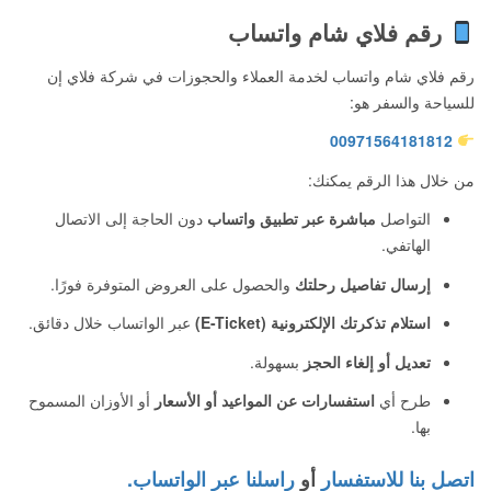
رقم فلاي شام واتساب
رقم فلاي شام واتساب لخدمة العملاء والحجوزات في شركة فلاي إن
للسياحة والسفر هو:
00971564181812
من خلال هذا الرقم يمكنك:
التواصل
مباشرة عبر تطبيق واتساب
دون الحاجة إلى الاتصال
الهاتفي.
إرسال تفاصيل رحلتك
والحصول على العروض المتوفرة فورًا.
استلام تذكرتك الإلكترونية (E-Ticket)
عبر الواتساب خلال دقائق.
تعديل أو إلغاء الحجز
بسهولة.
طرح أي
استفسارات عن المواعيد أو الأسعار
أو الأوزان المسموح
بها.
اتصل بنا للاستفسار
أو
راسلنا عبر الواتساب.