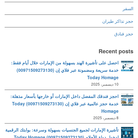
السفر
حجز تذاكر طيران
حجز فنادق
Recent posts
احصل على تأشيرة الهند بسهولة من الإمارات خلال أيام فقط:
خدمة سريعة ومضمونة عبر فلاي إن (00971509273130)
Today Homage
10 ديسمبر، 2025
احجز فندقك المفضل داخل الإمارات أو خارجها بأسعار مذهلة:
خدمة حجز عالمية عبر فلاي إن (00971509273130) Today
Homage
8 ديسمبر، 2025
تأشيرة الإمارات لجميع الجنسيات بسهولة وسرعة: بوابتك الرقمية
لدخول دولة الأحلام (00971509273130) Today Homage