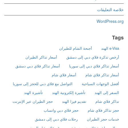
خلاصة التعليقات
WordPress.org
Tags
e-Visa الهند
أجنحة الشام للطيران
أرخص تذكرة فلاي دبي إلى دمشق
أسعار تذاكر الطيران
أسعار تذاكر فلاي دبي إلى سوريا
أسعار تذاكر فلاي دبي دمشق
أسعار تذاكر فلاي شام
أسعار فلاي شام
أفضل الوجهات السياحية
التواصل مع فلاي دبي للحجز إلى سوريا
السفر إلى الهند
تأشيرة إلكترونية الهند
تأشيرة الهند
تذاكر فلاي شام
تقديم فيزا الهند
حجز الطيران عبر الإنترنت
حجز تذاكر فلاي شام
حجز فلاي دبي واتساب
خدمات حجز الطيران
رحلات فلاي دبي إلى دمشق