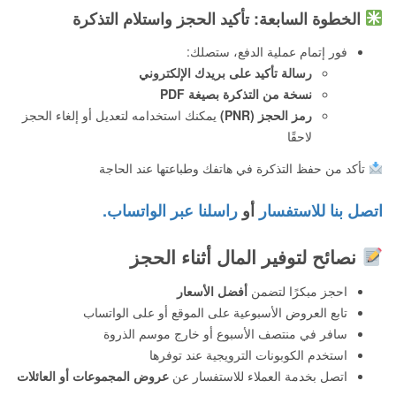
الخطوة السابعة: تأكيد الحجز واستلام التذكرة
فور إتمام عملية الدفع، ستصلك:
رسالة تأكيد على بريدك الإلكتروني
نسخة من التذكرة بصيغة PDF
رمز الحجز (PNR)
يمكنك استخدامه لتعديل أو إلغاء الحجز
لاحقًا
تأكد من حفظ التذكرة في هاتفك وطباعتها عند الحاجة
اتصل بنا للاستفسار
أو
راسلنا عبر الواتساب.
نصائح لتوفير المال أثناء الحجز
احجز مبكرًا لتضمن
أفضل الأسعار
تابع العروض الأسبوعية على الموقع أو على الواتساب
سافر في منتصف الأسبوع أو خارج موسم الذروة
استخدم الكوبونات الترويجية عند توفرها
اتصل بخدمة العملاء للاستفسار عن
عروض المجموعات أو العائلات