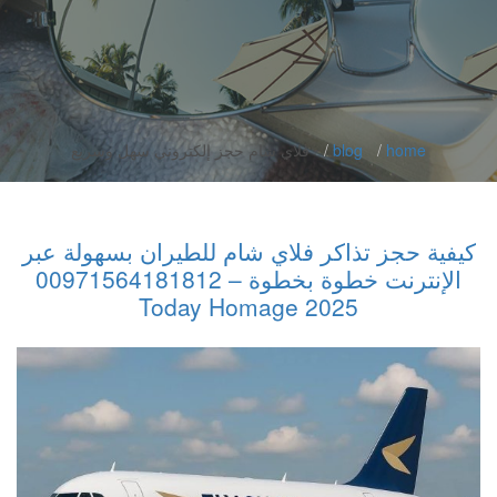
home
blog
فلاي شام حجز إلكتروني سهل وسريع
كيفية حجز تذاكر فلاي شام للطيران بسهولة عبر
الإنترنت خطوة بخطوة – 00971564181812
2025 Today Homage