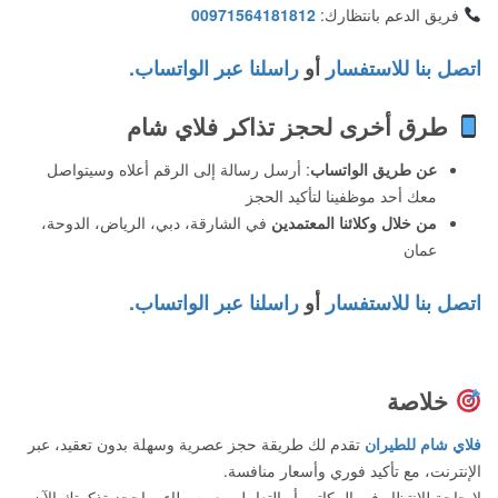
فريق الدعم بانتظارك:
00971564181812
اتصل بنا للاستفسار
أو
راسلنا عبر الواتساب.
طرق أخرى لحجز تذاكر فلاي شام
عن طريق الواتساب
: أرسل رسالة إلى الرقم أعلاه وسيتواصل
معك أحد موظفينا لتأكيد الحجز
من خلال وكلائنا المعتمدين
في الشارقة، دبي، الرياض، الدوحة،
عمان
اتصل بنا للاستفسار
أو
راسلنا عبر الواتساب.
خلاصة
فلاي شام للطيران
تقدم لك طريقة حجز عصرية وسهلة بدون تعقيد، عبر
الإنترنت، مع تأكيد فوري وأسعار منافسة.
لا حاجة للانتظار في المكاتب أو التعامل مع وسطاء – احجز تذكرتك الآن