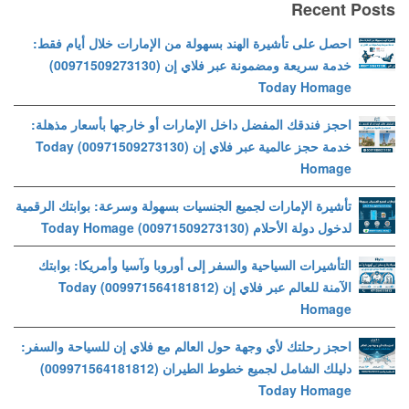
Recent Posts
احصل على تأشيرة الهند بسهولة من الإمارات خلال أيام فقط:
خدمة سريعة ومضمونة عبر فلاي إن (00971509273130)
Today Homage
احجز فندقك المفضل داخل الإمارات أو خارجها بأسعار مذهلة:
خدمة حجز عالمية عبر فلاي إن (00971509273130) Today
Homage
تأشيرة الإمارات لجميع الجنسيات بسهولة وسرعة: بوابتك الرقمية
لدخول دولة الأحلام (00971509273130) Today Homage
التأشيرات السياحية والسفر إلى أوروبا وآسيا وأمريكا: بوابتك
الآمنة للعالم عبر فلاي إن (009971564181812) Today
Homage
احجز رحلتك لأي وجهة حول العالم مع فلاي إن للسياحة والسفر:
دليلك الشامل لجميع خطوط الطيران (009971564181812)
Today Homage