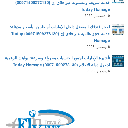
خدمة سريعة ومضمونة عبر فلاي إن (00971509273130)
Today Homage
10 ديسمبر، 2025
احجز فندقك المفضل داخل الإمارات أو خارجها بأسعار مذهلة:
خدمة حجز عالمية عبر فلاي إن (00971509273130) Today
Homage
8 ديسمبر، 2025
تأشيرة الإمارات لجميع الجنسيات بسهولة وسرعة: بوابتك الرقمية
لدخول دولة الأحلام (00971509273130) Today Homage
6 ديسمبر، 2025