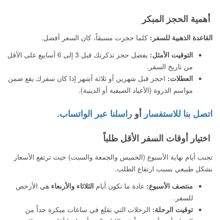
أهمية الحجز المبكر
القاعدة الذهبية للسفر:
كلما حجزت مسبقاً، كان السعر أفضل.
التوقيت الأمثل:
يفضل حجز تذكرتك قبل 3 إلى 6 أسابيع على الأقل
من تاريخ السفر.
العطلات:
احجز قبل شهرين أو ثلاثة أشهر إذا كان سفرك يقع ضمن
مواسم الذروة (الأعياد الصيفية أو الدينية).
اتصل بنا للاستفسار
أو
راسلنا عبر الواتساب.
اختيار أوقات السفر الأقل طلباً
تجنب أيام نهاية الأسبوع (الخميس والجمعة والسبت) حيث ترتفع الأسعار
بشكل طبيعي بسبب ارتفاع الطلب.
منتصف الأسبوع:
عادة ما تكون أيام
الثلاثاء والأربعاء
هي الأرخص
للسفر.
توقيت الرحلة:
الرحلات التي تقلع في ساعات مبكرة جداً من