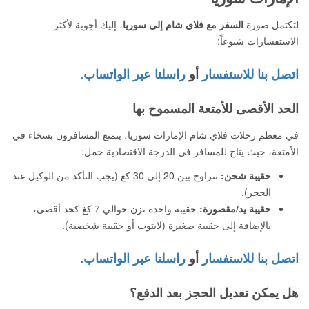
لتكتمل صورة
السفر مع فلاي شام إلى سوريا
، إليك أجوبة لأكثر
الاستفسارات شيوعاً:
اتصل بنا للاستفسار
أو
راسلنا عبر الواتساب.
الحد الأقصى للأمتعة المسموح بها
في معظم رحلات فلاي شام الإمارات سوريا، يتمتع المسافرون بسخاء في
الأمتعة، حيث يتاح للمسافر في الدرجة الاقتصادية حمل:
حقيبة شحن:
تتراوح بين 20 إلى 30 كغ (يجب التأكد من الوكيل عند
الحجز).
حقيبة يد/مقصورة:
حقيبة واحدة تزن حوالي 7 كغ كحد أقصى،
بالإضافة إلى حقيبة صغيرة (لابتوب أو حقيبة شخصية).
اتصل بنا للاستفسار
أو
راسلنا عبر الواتساب.
هل يمكن تعديل الحجز بعد الدفع؟