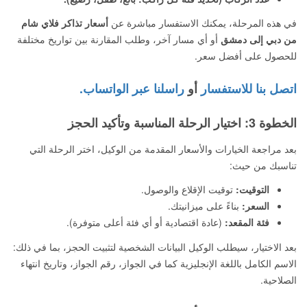
في هذه المرحلة، يمكنك الاستفسار مباشرة عن
أسعار تذاكر فلاي شام
من دبي إلى دمشق
أو أي مسار آخر، وطلب المقارنة بين تواريخ مختلفة
للحصول على أفضل سعر.
اتصل بنا للاستفسار
أو
راسلنا عبر الواتساب.
الخطوة 3: اختيار الرحلة المناسبة وتأكيد الحجز
بعد مراجعة الخيارات والأسعار المقدمة من الوكيل، اختر الرحلة التي
تناسبك من حيث:
التوقيت:
توقيت الإقلاع والوصول.
السعر:
بناءً على ميزانيتك.
فئة المقعد:
(عادة اقتصادية أو أي فئة أعلى متوفرة).
بعد الاختيار، سيطلب الوكيل البيانات الشخصية لتثبيت الحجز، بما في ذلك:
الاسم الكامل باللغة الإنجليزية كما في الجواز، رقم الجواز، وتاريخ انتهاء
الصلاحية.