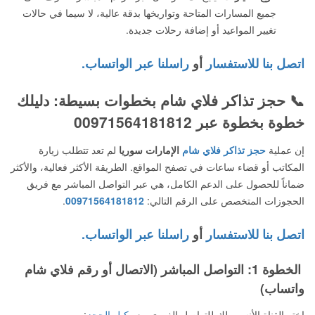
جميع المسارات المتاحة وتواريخها بدقة عالية، لا سيما في حالات
تغيير المواعيد أو إضافة رحلات جديدة.
اتصل بنا للاستفسار
أو
راسلنا عبر الواتساب.
📞
حجز تذاكر فلاي شام
بخطوات بسيطة: دليلك
خطوة بخطوة عبر 00971564181812
إن عملية
حجز تذاكر فلاي شام
الإمارات سوريا
لم تعد تتطلب زيارة
المكاتب أو قضاء ساعات في تصفح المواقع. الطريقة الأكثر فعالية، والأكثر
ضماناً للحصول على الدعم الكامل، هي عبر التواصل المباشر مع فريق
الحجوزات المتخصص على الرقم التالي:
00971564181812
.
اتصل بنا للاستفسار
أو
راسلنا عبر الواتساب.
الخطوة 1: التواصل المباشر (الاتصال أو رقم فلاي شام
واتساب)
اختر القناة الأنسب لك للتواصل الفوري مع
وكيل الحجز
: