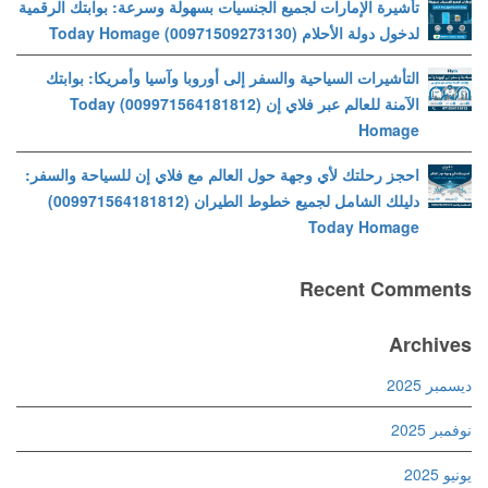
تأشيرة الإمارات لجميع الجنسيات بسهولة وسرعة: بوابتك الرقمية
لدخول دولة الأحلام (00971509273130) Today Homage
التأشيرات السياحية والسفر إلى أوروبا وآسيا وأمريكا: بوابتك
الآمنة للعالم عبر فلاي إن (009971564181812) Today
Homage
احجز رحلتك لأي وجهة حول العالم مع فلاي إن للسياحة والسفر:
دليلك الشامل لجميع خطوط الطيران (009971564181812)
Today Homage
Recent Comments
Archives
ديسمبر 2025
نوفمبر 2025
يونيو 2025