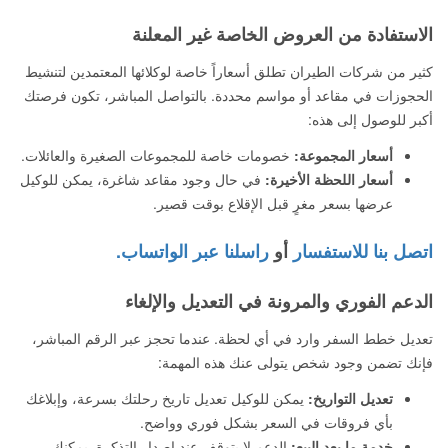
الاستفادة من العروض الخاصة غير المعلنة
كثير من شركات الطيران تطلق أسعاراً خاصة لوكلائها المعتمدين لتنشيط
الحجوزات في مقاعد أو مواسم محددة. بالتواصل المباشر، تكون فرصتك
أكبر للوصول إلى هذه:
أسعار المجموعة:
خصومات خاصة للمجموعات الصغيرة والعائلات.
أسعار اللحظة الأخيرة:
في حال وجود مقاعد شاغرة، يمكن للوكيل
عرضها بسعر مغرٍ قبل الإقلاع بوقت قصير.
اتصل بنا للاستفسار
أو
راسلنا عبر الواتساب.
الدعم الفوري والمرونة في التعديل والإلغاء
تعديل خطط السفر وارد في أي لحظة. عندما تحجز عبر الرقم المباشر،
فإنك تضمن وجود شخص يتولى عنك هذه المهمة:
تعديل التواريخ:
يمكن للوكيل تعديل تاريخ رحلتك بسرعة، وإبلاغك
بأي فروقات في السعر بشكل فوري وواضح.
خدمة ما بعد البيع:
الدعم لا يتوقف عند إصدار التذكرة. يمكنك