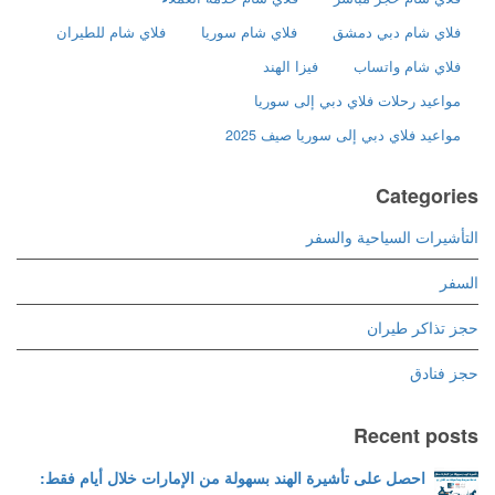
فلاي شام دبي دمشق
فلاي شام سوريا
فلاي شام للطيران
فلاي شام واتساب
فيزا الهند
مواعيد رحلات فلاي دبي إلى سوريا
مواعيد فلاي دبي إلى سوريا صيف 2025
Categories
التأشيرات السياحية والسفر
السفر
حجز تذاكر طيران
حجز فنادق
Recent posts
احصل على تأشيرة الهند بسهولة من الإمارات خلال أيام فقط: