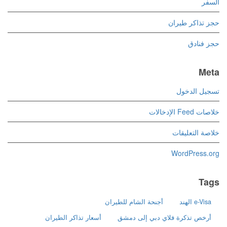
السفر
حجز تذاكر طيران
حجز فنادق
Meta
تسجيل الدخول
خلاصات Feed الإدخالات
خلاصة التعليقات
WordPress.org
Tags
e-Visa الهند
أجنحة الشام للطيران
أرخص تذكرة فلاي دبي إلى دمشق
أسعار تذاكر الطيران