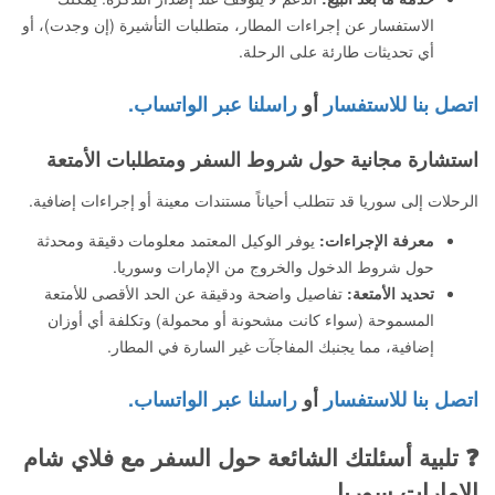
الاستفسار عن إجراءات المطار، متطلبات التأشيرة (إن وجدت)، أو
أي تحديثات طارئة على الرحلة.
اتصل بنا للاستفسار
أو
راسلنا عبر الواتساب.
استشارة مجانية حول شروط السفر ومتطلبات الأمتعة
الرحلات إلى سوريا قد تتطلب أحياناً مستندات معينة أو إجراءات إضافية.
معرفة الإجراءات:
يوفر الوكيل المعتمد معلومات دقيقة ومحدثة
حول شروط الدخول والخروج من الإمارات وسوريا.
تحديد الأمتعة:
تفاصيل واضحة ودقيقة عن الحد الأقصى للأمتعة
المسموحة (سواء كانت مشحونة أو محمولة) وتكلفة أي أوزان
إضافية، مما يجنبك المفاجآت غير السارة في المطار.
اتصل بنا للاستفسار
أو
راسلنا عبر الواتساب.
❓ تلبية أسئلتك الشائعة حول السفر مع فلاي شام
الإمارات سوريا