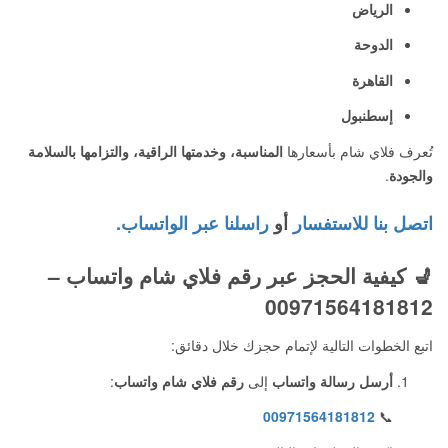
الرياض
الدوحة
القاهرة
إسطنبول
تُعرف فلاي شام بأسعارها
المناسبة، وخدمتها الراقية، والتزامها بالسلامة
والجودة
.
اتصل بنا للاستفسار
أو
راسلنا عبر الواتساب.
💺
كيفية الحجز عبر رقم فلاي شام واتساب –
00971564181812
اتبع الخطوات التالية لإتمام حجزك خلال دقائق:
أرسل رسالة واتساب
إلى
رقم فلاي شام واتساب
:
00971564181812
📞