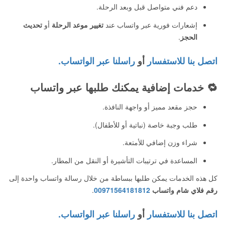
دعم فني متواصل قبل وبعد الرحلة.
إشعارات فورية عبر واتساب عند
تغيير موعد الرحلة
أو
تحديث
الحجز
.
اتصل بنا للاستفسار
أو
راسلنا عبر الواتساب.
🔁
خدمات إضافية يمكنك طلبها عبر واتساب
حجز مقعد مميز أو واجهة النافذة.
طلب وجبة خاصة (نباتية أو للأطفال).
شراء وزن إضافي للأمتعة.
المساعدة في ترتيبات التأشيرة أو النقل من المطار.
كل هذه الخدمات يمكن طلبها ببساطة من خلال رسالة واتساب واحدة إلى
رقم فلاي شام واتساب
00971564181812
.
اتصل بنا للاستفسار
أو
راسلنا عبر الواتساب.