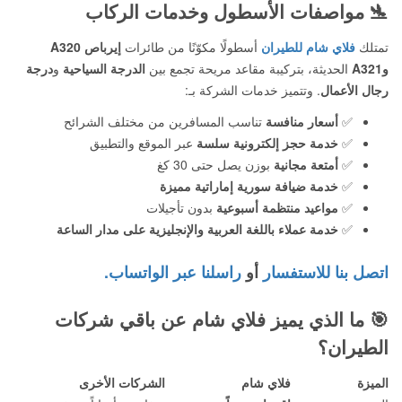
🛬
مواصفات الأسطول وخدمات الركاب
تمتلك
فلاي شام للطيران
أسطولًا مكوّنًا من طائرات
إيرباص A320
وA321
الحديثة، بتركيبة مقاعد مريحة تجمع بين
الدرجة السياحية
و
درجة
رجال الأعمال
. وتتميز خدمات الشركة بـ:
✅
أسعار منافسة
تناسب المسافرين من مختلف الشرائح
✅
خدمة حجز إلكترونية سلسة
عبر الموقع والتطبيق
✅
أمتعة مجانية
بوزن يصل حتى 30 كغ
✅
خدمة ضيافة سورية إماراتية مميزة
✅
مواعيد منتظمة أسبوعية
بدون تأجيلات
✅
خدمة عملاء باللغة العربية والإنجليزية على مدار الساعة
اتصل بنا للاستفسار
أو
راسلنا عبر الواتساب.
🎯
ما الذي يميز فلاي شام عن باقي شركات
الطيران؟
الميزة
فلاي شام
الشركات الأخرى