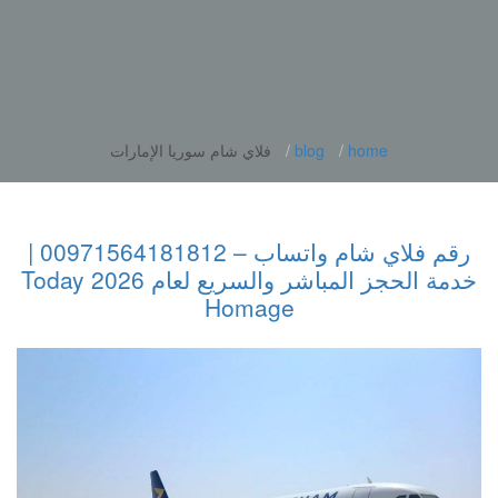
home
blog
فلاي شام سوريا الإمارات
رقم فلاي شام واتساب – 00971564181812 |
خدمة الحجز المباشر والسريع لعام 2026 Today
Homage