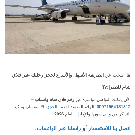
هل تبحث عن
الطريقة الأسهل والأسرع لحجز رحلتك عبر فلاي
شام للطيران؟
الآن يمكنك التواصل مباشرة عبر
رقم فلاي شام واتساب –
00971564181812
، الرقم المعتمد ل
خدمة الحجز
، الاستفسار، وتأكيد
التذاكر من وإلى
سوريا والإمارات
لعام
2026
.
اتصل بنا للاستفسار
أو
راسلنا عبر الواتساب.