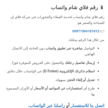
📱 رقم فلاي شام واتساب
رقم فلاي شام واتساب لخدمة العملاء والحجوزات في شركة فلاي إن
للسياحة والسفر هو:
00971564181812
👉
من خلال هذا الرقم يمكنك:
التواصل
مباشرة عبر تطبيق واتساب
دون الحاجة إلى الاتصال
الهاتفي.
إرسال تفاصيل رحلتك
والحصول على العروض المتوفرة فورًا.
استلام تذكرتك الإلكترونية (E-Ticket)
عبر الواتساب خلال دقائق.
تعديل أو إلغاء الحجز
بسهولة.
طرح أي
استفسارات عن المواعيد أو الأسعار
أو الأوزان المسموح
بها.
اتصل بنا للاستفسار
أو
راسلنا عبر الواتساب.