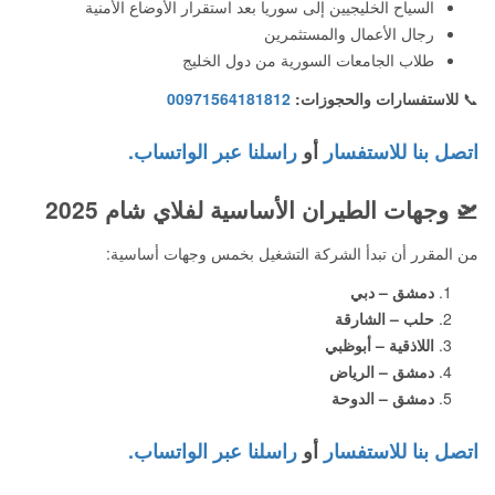
السياح الخليجيين إلى سوريا بعد استقرار الأوضاع الأمنية
رجال الأعمال والمستثمرين
طلاب الجامعات السورية من دول الخليج
📞
للاستفسارات والحجوزات:
00971564181812
اتصل بنا للاستفسار
أو
راسلنا عبر الواتساب.
🛫
وجهات الطيران الأساسية لفلاي شام 2025
من المقرر أن تبدأ الشركة التشغيل بخمس وجهات أساسية:
دمشق – دبي
حلب – الشارقة
اللاذقية – أبوظبي
دمشق – الرياض
دمشق – الدوحة
اتصل بنا للاستفسار
أو
راسلنا عبر الواتساب.