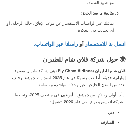
مع جميع العملاء.
متابعة ما بعد الحجز:
يمكنك عبر الواتساب الاستفسار عن موعد الإقلاع، حالة الرحلة، أو
أي تحديث في التذكرة.
اتصل بنا للاستفسار
أو
راسلنا عبر الواتساب.
🌍
حول شركة فلاي شام للطيران
فلاي شام للطيران (Fly Cham Airlines)
هي شركة طيران
سورية–
إماراتية حديثة
، أُطلقت رسميًا في عام
2025
لتعيد ربط
دمشق
و
حلب
بعدد من المدن الخليجية عبر رحلات مباشرة ومنتظمة.
بدأت أولى رحلاتها بين
دمشق – أبوظبي
في منتصف 2025، وتخطط
الشركة لتوسيع وجهاتها في عام
2026
لتشمل:
دبي
الشارقة