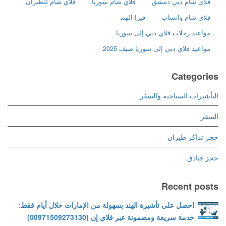
فلاي شام دبي دمشق
فلاي شام سوريا
فلاي شام للطيران
فلاي شام واتساب
فيزا الهند
مواعيد رحلات فلاي دبي إلى سوريا
مواعيد فلاي دبي إلى سوريا صيف 2025
Categories
التأشيرات السياحية والسفر
السفر
حجز تذاكر طيران
حجز فنادق
Recent posts
احصل على تأشيرة الهند بسهولة من الإمارات خلال أيام فقط:
خدمة سريعة ومضمونة عبر فلاي إن (00971509273130)