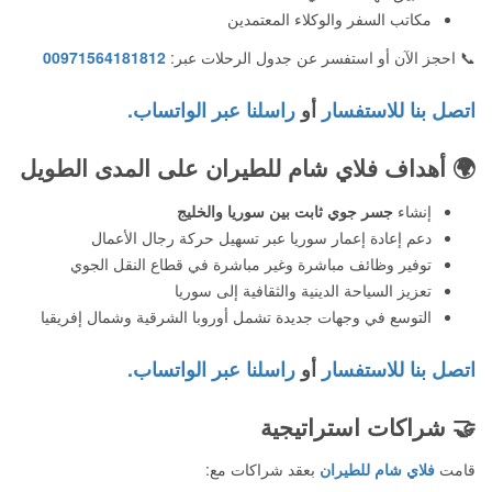
مكاتب السفر والوكلاء المعتمدين
📞 احجز الآن أو استفسر عن جدول الرحلات عبر:
00971564181812
اتصل بنا للاستفسار
أو
راسلنا عبر الواتساب.
🌍
أهداف فلاي شام للطيران على المدى الطويل
إنشاء
جسر جوي ثابت بين سوريا والخليج
دعم إعادة إعمار سوريا عبر تسهيل حركة رجال الأعمال
توفير وظائف مباشرة وغير مباشرة في قطاع النقل الجوي
تعزيز السياحة الدينية والثقافية إلى سوريا
التوسع في وجهات جديدة تشمل أوروبا الشرقية وشمال إفريقيا
اتصل بنا للاستفسار
أو
راسلنا عبر الواتساب.
🤝
شراكات استراتيجية
قامت
فلاي شام للطيران
بعقد شراكات مع: