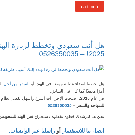
read more
هل أنت سعودي وتخطط لزيارة الهند
2025! – 0526350035
هل تخطط لقضاء عطلة ممتعة في
الهند
، أو
السفر من أجل
ال
أمرًا معقدًا كما كان في السابق.
في عام
2025
، أصبحت الإجراءات أسرع وأسهل بفضل نظام
للسياحة والسفر –
0526350035
.
نحن هنا لنرشدك خطوة بخطوة لاستخراج
فيزا الهند للسعوديي
اتصل بنا للاستفسار
أو
راسلنا عبر الواتساب.