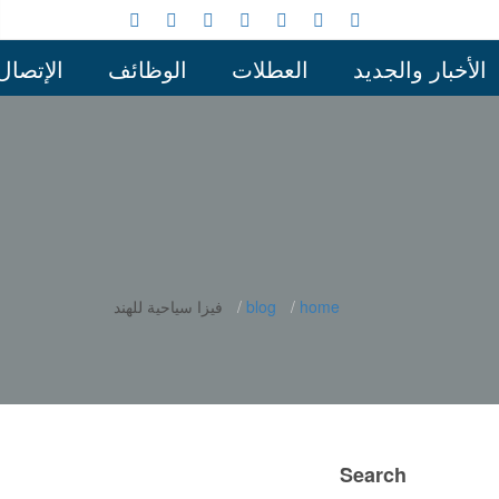
الأخبار والجديد
العطلات
الوظائف
الإتصال
home
blog
فيزا سياحية للهند
Search