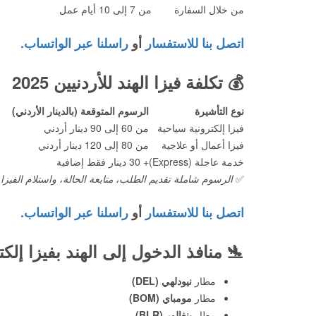
من خلال السفارة
من 7 إلى 10 أيام عمل
اتصل بنا للاستفسار
أو
راسلنا عبر الواتساب.
💰
تكلفة فيزا الهند للأردنيين 2025
نوع التأشيرة
الرسوم المتوقعة (بالدينار الأردني)
فيزا إلكترونية سياحية
من 60 إلى 90 دينار أردني
فيزا أعمال أو علاجية
من 80 إلى 120 دينار أردني
خدمة عاجلة (Express)
+ 30 دينار فقط إضافية
✅
الرسوم شاملة تقديم الطلب، متابعة الحالة، واستلام الفيزا ا
اتصل بنا للاستفسار
أو
راسلنا عبر الواتساب.
🛬
منافذ الدخول إلى الهند بفيزا إلكت
مطار
نيودلهي (DEL)
مطار
مومباي (BOM)
مطار
بنغالور (BLR)