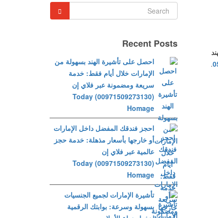
Recent Posts
ند
احصل على تأشيرة الهند بسهولة من
.
0
الإمارات خلال أيام فقط: خدمة
سريعة ومضمونة عبر فلاي إن
(00971509273130) Today
Homage
احجز فندقك المفضل داخل الإمارات
أو خارجها بأسعار مذهلة: خدمة حجز
عالمية عبر فلاي إن
(00971509273130) Today
Homage
تأشيرة الإمارات لجميع الجنسيات
بسهولة وسرعة: بوابتك الرقمية