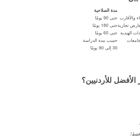
مدة الصلاحية
اء والأقارب
حتى 90 يومًا
ارض تجارية
حتى 180 يومًا
ات الهندية
حتى 60 يومًا
جامعات
حسب مدة الدراسة
30 إلى 90 يومًا
ار الأفضل للأردنيين؟