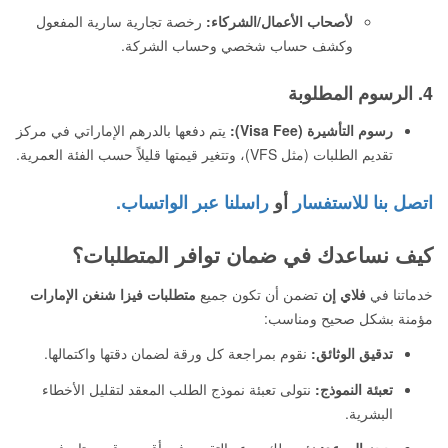
لأصحاب الأعمال/الشركاء:
رخصة تجارية سارية المفعول
وكشف حساب شخصي وحساب الشركة.
4. الرسوم المطلوبة
رسوم التأشيرة (Visa Fee):
يتم دفعها بالدرهم الإماراتي في مركز
تقديم الطلبات (مثل VFS)، وتتغير قيمتها قليلاً حسب الفئة العمرية.
اتصل بنا للاستفسار
أو
راسلنا عبر الواتساب.
كيف نساعدك في ضمان توافر المتطلبات؟
خدماتنا في
فلاي إن
تضمن أن تكون جميع
متطلبات فيزا شنغن الإمارات
مؤمنة بشكل صحيح ومناسب:
تدقيق الوثائق:
نقوم بمراجعة كل ورقة لضمان دقتها واكتمالها.
تعبئة النموذج:
نتولى تعبئة نموذج الطلب المعقد لتقليل الأخطاء
البشرية.