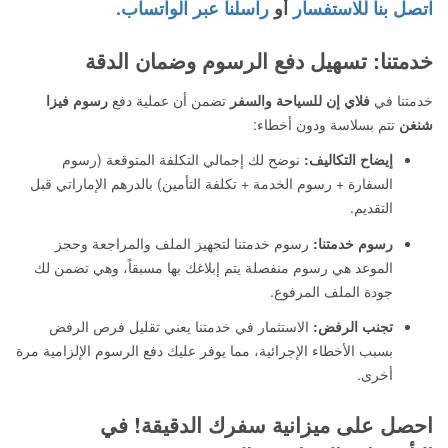
اتصل بنا للاستفسار
أو
راسلنا عبر الواتساب.
خدمتنا: تسهيل دفع الرسوم وضمان الدقة
خدمتنا في
فلاي إن للسياحة والسفر
تضمن أن عملية دفع
رسوم فيزا
شنغن
تتم بسلاسة ودون أخطاء:
إيضاح التكاليف:
نوضح لك إجمالي التكلفة المتوقعة (رسوم
السفارة + رسوم الخدمة + تكلفة التأمين) بالدرهم الإماراتي قبل
التقديم.
رسوم خدمتنا:
رسوم خدمتنا لتجهيز الملف والمراجعة وحجز
الموعد هي رسوم منفصلة يتم إبلاغك بها مسبقاً، وهي تضمن لك
جودة الملف المرفوع.
تجنب الرفض:
الاستثمار في خدمتنا يعني تقليل فرص الرفض
بسبب الأخطاء الإجرائية، مما يوفر عليك دفع الرسوم الإلزامية مرة
أخرى.
احصل على ميزانية سفرك الدقيقة! في