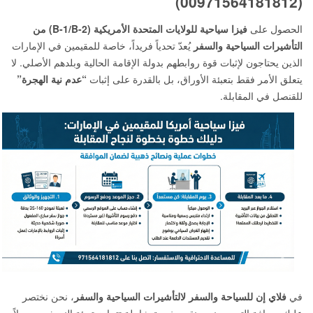
(00971564181812)
الحصول على
فيزا سياحية للولايات المتحدة الأمريكية (B-1/B-2) من
التأشيرات السياحية والسفر
يُعدّ تحدياً فريداً، خاصة للمقيمين في الإمارات
الذين يحتاجون لإثبات قوة روابطهم بدولة الإقامة الحالية وبلدهم الأصلي. لا
يتعلق الأمر فقط بتعبئة الأوراق، بل بالقدرة على إثبات
“عدم نية الهجرة”
للقنصل في المقابلة.
في
فلاي إن للسياحة والسفر لالتأشيرات السياحية والسفر
، نحن نختصر