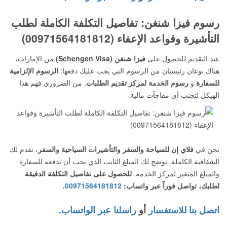
رسوم فيزا شنغن: تفاصيل التكلفة الكاملة لطلب
التأشيرة وقواعد الإعفاء (00971564181812)
عند التقديم للحصول على
فيزا شنغن (Schengen Visa)
من الإمارات،
هناك نوعان رئيسيان من الرسوم التي يجب عليك دفعها:
الرسوم الإلزامية
للسفارة
و
رسوم الخدمة لمركز تقديم الطلبات
. من الضروري فهم هذا
الهيكل لتجنب أي مفاجآت مالية.
نحن في
فلاي إن للسياحة والسفر والتأشيرات السياحية والسفر
، نقدم لك
الشفافية الكاملة. نوضح لك المبلغ الثابت الذي يجب أن تدفعه للسفارة
والمبلغ المتغير لمركز الخدمة.
للحصول على تفاصيل التكلفة الدقيقة
لطلبك، تواصل فوراً عبر واتساب:
00971564181812
.
اتصل بنا للاستفسار
أو
راسلنا عبر الواتساب.