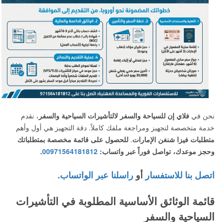
نحن في
فلاي إن للسياحة والسفر لالتأشيرات السياحية والسفر
، نقدم
خدمة متخصصة لتجهيز ومراجعة ملفك كاملاً. دقة التجهيز هي أول وأهم
متطلبات فيزا شنغن الإمارات
.
للحصول على قائمة مخصصة بمتطلباتك
وحجز موعدك، تواصل فوراً عبر واتساب:
00971564181812
.
اتصل بنا للاستفسار
أو
راسلنا عبر الواتساب.
قائمة الوثائق الأساسية المطلوبة في التأشيرات
السياحية والسفر