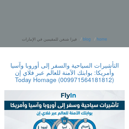
home
blog
فيزا شنغن للمقيمين في الإمارات
التأشيرات السياحية والسفر إلى أوروبا وآسيا
وأمريكا: بوابتك الآمنة للعالم عبر فلاي إن
(009971564181812) Today Homage