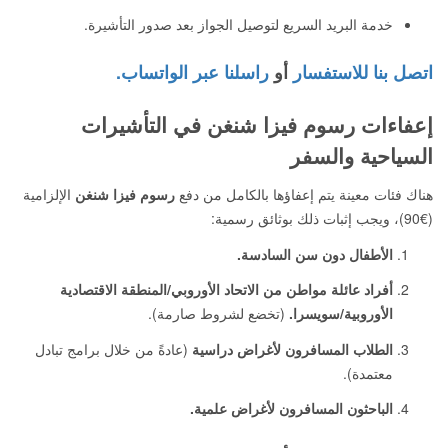
خدمة البريد السريع لتوصيل الجواز بعد صدور التأشيرة.
اتصل بنا للاستفسار
أو
راسلنا عبر الواتساب.
إعفاءات رسوم فيزا شنغن في التأشيرات
السياحية والسفر
هناك فئات معينة يتم إعفاؤها بالكامل من دفع
رسوم فيزا شنغن
الإلزامية
(€90)، ويجب إثبات ذلك بوثائق رسمية:
الأطفال دون سن السادسة.
أفراد عائلة مواطن من الاتحاد الأوروبي/المنطقة الاقتصادية
الأوروبية/سويسرا.
(تخضع لشروط صارمة).
الطلاب المسافرون لأغراض دراسية
(عادةً من خلال برامج تبادل
معتمدة).
الباحثون المسافرون لأغراض علمية.