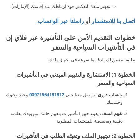
تجهيز ملفك ليعكس قوة ارتباطك ببلد إقامتك (الإمارات).
اتصل بنا للاستفسار
أو
راسلنا عبر الواتساب.
خطوات التقديم الآمن على التأشيرة عبر فلاي إن
في التأشيرات السياحية والسفر
نظامنا يضمن لك الدقة والسرعة في تجهيز ملفك:
الخطوة 1: الاستشارة والتقييم المبدئي في التأشيرات
السياحية والسفر
واتساب فوري:
تواصل معنا على
00971564181812
وحدد وجهتك
وجنسيتك.
تقييم الملف:
يقوم خبير التأشيرات بتقييم حالتك وتزويدك بقائمة
دقيقة ومخصصة للمستندات المطلوبة.
الخطوة 2: تجهيز الملف وتعبئة الطلب في التأشيرات