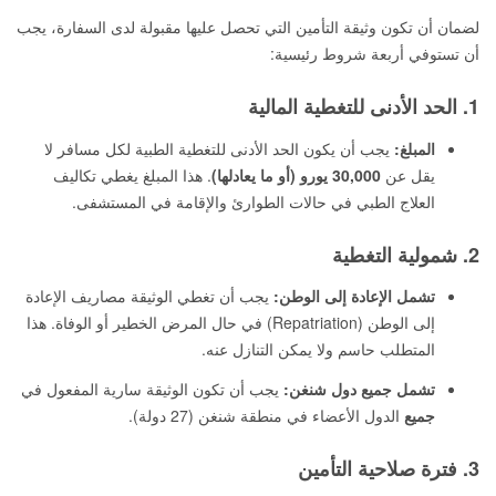
لضمان أن تكون وثيقة التأمين التي تحصل عليها مقبولة لدى السفارة، يجب
أن تستوفي أربعة شروط رئيسية:
1. الحد الأدنى للتغطية المالية
المبلغ:
يجب أن يكون الحد الأدنى للتغطية الطبية لكل مسافر لا
يقل عن
30,000 يورو (أو ما يعادلها)
. هذا المبلغ يغطي تكاليف
العلاج الطبي في حالات الطوارئ والإقامة في المستشفى.
2. شمولية التغطية
تشمل الإعادة إلى الوطن:
يجب أن تغطي الوثيقة مصاريف الإعادة
إلى الوطن (Repatriation) في حال المرض الخطير أو الوفاة. هذا
المتطلب حاسم ولا يمكن التنازل عنه.
تشمل جميع دول شنغن:
يجب أن تكون الوثيقة سارية المفعول في
جميع
الدول الأعضاء في منطقة شنغن (27 دولة).
3. فترة صلاحية التأمين