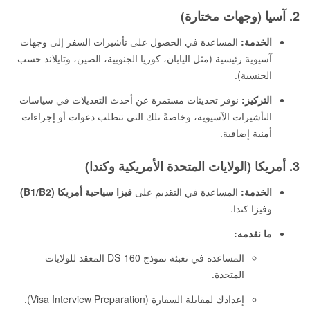
2. آسيا (وجهات مختارة)
الخدمة:
المساعدة في الحصول على تأشيرات السفر إلى وجهات
آسيوية رئيسية (مثل اليابان، كوريا الجنوبية، الصين، وتايلاند حسب
الجنسية).
التركيز:
نوفر تحديثات مستمرة عن أحدث التعديلات في سياسات
التأشيرات الآسيوية، وخاصةً تلك التي تتطلب دعوات أو إجراءات
أمنية إضافية.
3. أمريكا (الولايات المتحدة الأمريكية وكندا)
الخدمة:
المساعدة في التقديم على
فيزا سياحية أمريكا (B1/B2)
وفيزا كندا.
ما نقدمه:
المساعدة في تعبئة نموذج DS-160 المعقد للولايات
المتحدة.
إعدادك لمقابلة السفارة (Visa Interview Preparation).