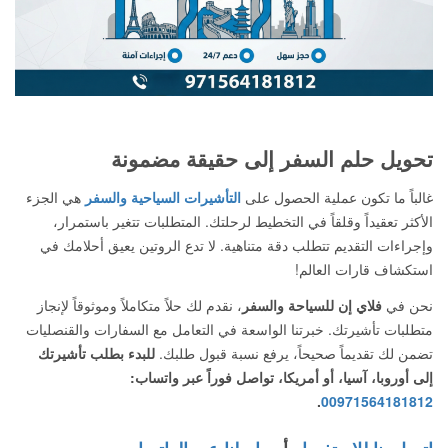
تحويل حلم السفر إلى حقيقة مضمونة
غالباً ما تكون عملية الحصول على
التأشيرات السياحية والسفر
هي الجزء
الأكثر تعقيداً وقلقاً في التخطيط لرحلتك. المتطلبات تتغير باستمرار،
وإجراءات التقديم تتطلب دقة متناهية. لا تدع الروتين يعيق أحلامك في
استكشاف قارات العالم!
نحن في
فلاي إن للسياحة والسفر
، نقدم لك حلاً متكاملاً وموثوقاً لإنجاز
متطلبات تأشيرتك. خبرتنا الواسعة في التعامل مع السفارات والقنصليات
تضمن لك تقديماً صحيحاً، يرفع نسبة قبول طلبك.
للبدء بطلب تأشيرتك
إلى أوروبا، آسيا، أو أمريكا، تواصل فوراً عبر واتساب:
.
00971564181812