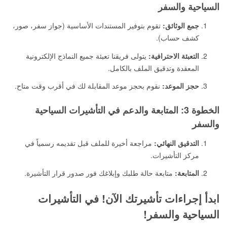
السياحية والسفر
جمع الوثائق:
تقوم بتوفير المستندات الأساسية (جواز سفر، صور،
كشف حساب).
التعبئة الاحترافية:
يتولى فريقنا تعبئة جميع النماذج الإلكترونية
المعقدة وتدقيق الملف بالكامل.
حجز الموعد:
نقوم بحجز موعد المقابلة لك في أقرب وقت متاح.
الخطوة 3: المتابعة والدعم في التأشيرات السياحية
والسفر
التدقيق النهائي:
مراجعة أخيرة للملف قبل تقديمه رسمياً في
مركز التأشيرات.
المتابعة:
متابعة حالة طلبك وإبلاغك فور صدور قرار التأشيرة.
ابدأ إجراءات تأشيرتك الآن! في التأشيرات
السياحية والسفر!