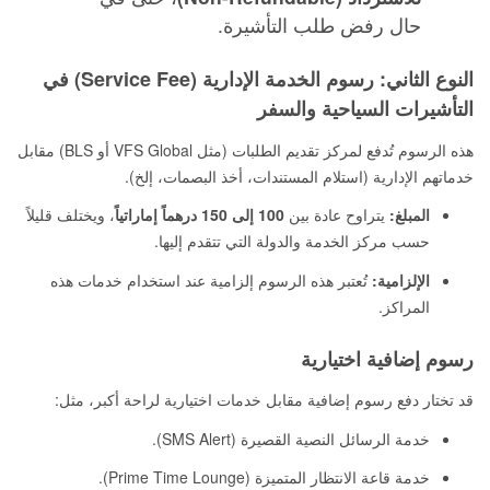
حال رفض طلب التأشيرة.
النوع الثاني: رسوم الخدمة الإدارية (Service Fee) في
التأشيرات السياحية والسفر
هذه الرسوم تُدفع لمركز تقديم الطلبات (مثل VFS Global أو BLS) مقابل
خدماتهم الإدارية (استلام المستندات، أخذ البصمات، إلخ).
المبلغ:
يتراوح عادة بين
100 إلى 150 درهماً إماراتياً
، ويختلف قليلاً
حسب مركز الخدمة والدولة التي تتقدم إليها.
الإلزامية:
تُعتبر هذه الرسوم إلزامية عند استخدام خدمات هذه
المراكز.
رسوم إضافية اختيارية
قد تختار دفع رسوم إضافية مقابل خدمات اختيارية لراحة أكبر، مثل:
خدمة الرسائل النصية القصيرة (SMS Alert).
خدمة قاعة الانتظار المتميزة (Prime Time Lounge).