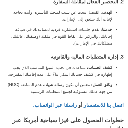
2. التحضير الفعال لمقابلة السفارة
الهدف:
القنصل يبحث عن سبب لمنحك التأشيرة، وأنت بحاجة
لإثبات أنك ستعود إلى الإمارات.
خدمتنا:
نقدم جلسات استشارية فردية لمساعدتك في صياغة
إجاباتك، والتركيز على نقاط القوة في ملفك (وظيفتك، عائلتك،
ممتلكاتك في الإمارات).
3. إدارة المتطلبات المالية والقانونية
كشف الحساب:
نساعدك في تحديد المبلغ المناسب الذي يجب
إظهاره في كشف حسابك البنكي بناءً على مدة إقامتك المقترحة.
وثائق العمل:
نضمن أن تكون رسالة شهادة عدم الممانعة (NOC)
من جهة عملك مستوفية لجميع المتطلبات الرسمية.
اتصل بنا للاستفسار
أو
راسلنا عبر الواتساب.
خطوات الحصول على فيزا سياحية أمريكا عبر