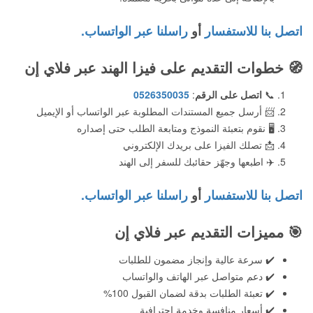
اتصل بنا للاستفسار
أو
راسلنا عبر الواتساب.
🧭
خطوات التقديم على فيزا الهند عبر فلاي إن
📞
اتصل على الرقم
:
0526350035
📨 أرسل جميع المستندات المطلوبة عبر الواتساب أو الإيميل
🖥️ نقوم بتعبئة النموذج ومتابعة الطلب حتى إصداره
📩 تصلك الفيزا على بريدك الإلكتروني
✈️ اطبعها وجهّز حقائبك للسفر إلى الهند
اتصل بنا للاستفسار
أو
راسلنا عبر الواتساب.
🎯
مميزات التقديم عبر فلاي إن
✔️ سرعة عالية وإنجاز مضمون للطلبات
✔️ دعم متواصل عبر الهاتف والواتساب
✔️ تعبئة الطلبات بدقة لضمان القبول 100%
✔️ أسعار منافسة وخدمة احترافية