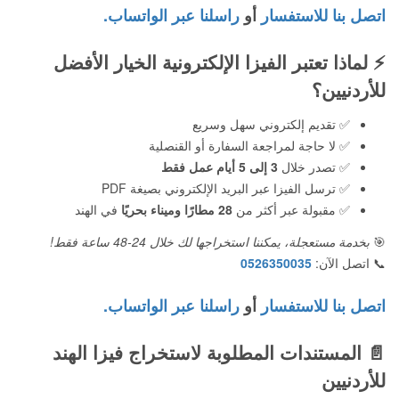
اتصل بنا للاستفسار
أو
راسلنا عبر الواتساب.
⚡
لماذا تعتبر الفيزا الإلكترونية الخيار الأفضل
للأردنيين؟
✅ تقديم إلكتروني سهل وسريع
✅ لا حاجة لمراجعة السفارة أو القنصلية
✅ تصدر خلال
3 إلى 5 أيام عمل فقط
✅ ترسل الفيزا عبر البريد الإلكتروني بصيغة PDF
✅ مقبولة عبر أكثر من
28 مطارًا وميناء بحريًا
في الهند
🎯
بخدمة مستعجلة، يمكننا استخراجها لك خلال 24-48 ساعة فقط!
📞 اتصل الآن:
0526350035
اتصل بنا للاستفسار
أو
راسلنا عبر الواتساب.
📄
المستندات المطلوبة لاستخراج فيزا الهند
للأردنيين