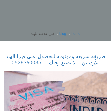
home
blog
فيزا علاجية للهند
طريقة سريعة وموثوقة للحصول على فيزا الهند
للأردنيين – لا تضيع وقتك! – 0526350035