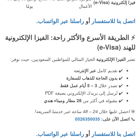
فيزا إلكترونية (e-Visa)
الأعمال
يومًا
اتصل بنا للاستفسار
أو
راسلنا عبر الواتساب.
⚡
الطريقة الأسرع والأكثر راحة: الفيزا الإلكترونية
للهند (e-Visa)
تعتبر
الفيزا الإلكترونية
الخيار المثالي للمواطنين السعوديين، حيث توفر:
✔️ تقديم كامل
عبر الإنترنت
✔️
بدون الحاجة للذهاب للسفارة
✔️ تصدر خلال
3 – 5 أيام عمل فقط
✔️ تُرسل إلى بريدك الإلكتروني بصيغة PDF
✔️ مقبولة في أكثر من
28 مطار وميناء هندي
🎯
احصل عليها خلال 24 – 48 ساعة عبر خدمتنا السريعة!
📞
اتصل الآن على:
0526350035
اتصل بنا للاستفسار
أو
راسلنا عبر الواتساب.