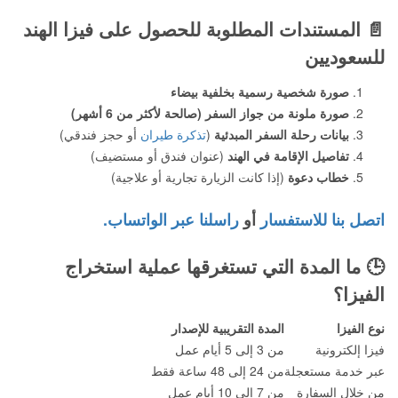
📄
المستندات المطلوبة للحصول على فيزا الهند
للسعوديين
صورة شخصية رسمية بخلفية بيضاء
صورة ملونة من جواز السفر (صالحة لأكثر من 6 أشهر)
بيانات رحلة السفر المبدئية
(
تذكرة طيران
أو حجز فندقي)
تفاصيل الإقامة في الهند
(عنوان فندق أو مستضيف)
خطاب دعوة
(إذا كانت الزيارة تجارية أو علاجية)
اتصل بنا للاستفسار
أو
راسلنا عبر الواتساب.
🕒
ما المدة التي تستغرقها عملية استخراج
الفيزا؟
نوع الفيزا
المدة التقريبية للإصدار
فيزا إلكترونية
من 3 إلى 5 أيام عمل
عبر خدمة مستعجلة
من 24 إلى 48 ساعة فقط
من خلال السفارة
من 7 إلى 10 أيام عمل