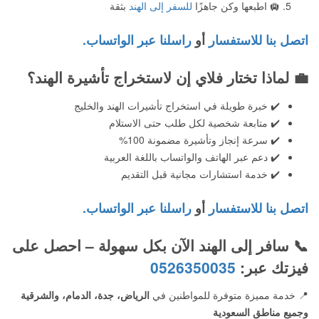
🛄 اطبعها وكن جاهزًا
للسفر إلى الهند
بثقة
اتصل بنا للاستفسار
أو
راسلنا عبر الواتساب.
💼
لماذا تختار فلاي إن لاستخراج تأشيرة الهند؟
✔️ خبرة طويلة في استخراج تأشيرات الهند والخليج
✔️ متابعة شخصية لكل طلب حتى الاستلام
✔️ سرعة إنجاز وتأشيرة مضمونة 100%
✔️ دعم عبر الهاتف والواتساب باللغة العربية
✔️ خدمة استشارات مجانية قبل التقديم
اتصل بنا للاستفسار
أو
راسلنا عبر الواتساب.
📞 سافر إلى الهند الآن بكل سهولة – احصل على
فيزتك عبر:
0526350035
📍 خدمة مميزة متوفرة للمواطنين في
الرياض، جدة، الدمام، والشرقية
وجميع مناطق السعودية