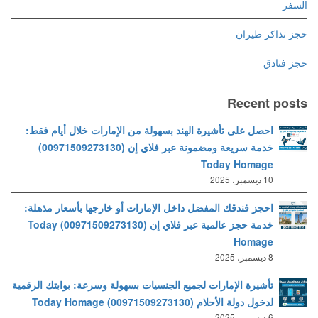
السفر
حجز تذاكر طيران
حجز فنادق
Recent posts
احصل على تأشيرة الهند بسهولة من الإمارات خلال أيام فقط:
خدمة سريعة ومضمونة عبر فلاي إن (00971509273130)
Today Homage
10 ديسمبر، 2025
احجز فندقك المفضل داخل الإمارات أو خارجها بأسعار مذهلة:
خدمة حجز عالمية عبر فلاي إن (00971509273130) Today
Homage
8 ديسمبر، 2025
تأشيرة الإمارات لجميع الجنسيات بسهولة وسرعة: بوابتك الرقمية
لدخول دولة الأحلام (00971509273130) Today Homage
6 ديسمبر، 2025