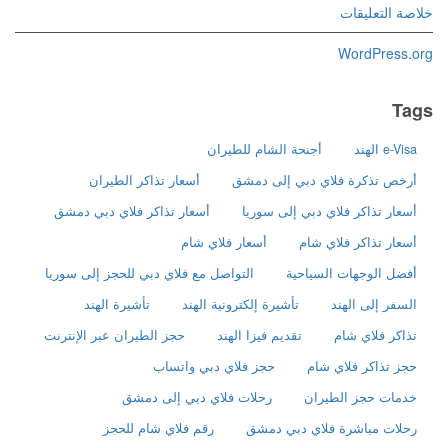
خلاصة التعليقات
WordPress.org
Tags
e-Visa الهند
أجنحة الشام للطيران
أرخص تذكرة فلاي دبي إلى دمشق
أسعار تذاكر الطيران
أسعار تذاكر فلاي دبي إلى سوريا
أسعار تذاكر فلاي دبي دمشق
أسعار تذاكر فلاي شام
أسعار فلاي شام
أفضل الوجهات السياحية
التواصل مع فلاي دبي للحجز إلى سوريا
السفر إلى الهند
تأشيرة إلكترونية الهند
تأشيرة الهند
تذاكر فلاي شام
تقديم فيزا الهند
حجز الطيران عبر الإنترنت
حجز تذاكر فلاي شام
حجز فلاي دبي واتساب
خدمات حجز الطيران
رحلات فلاي دبي إلى دمشق
رحلات مباشرة فلاي دبي دمشق
رقم فلاي شام للحجز