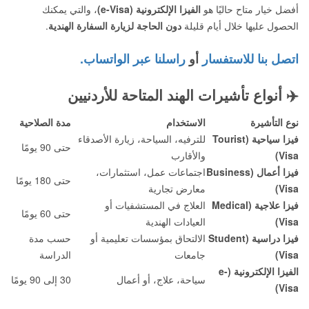
أفضل خيار متاح حاليًا هو
الفيزا الإلكترونية (e-Visa)
، والتي يمكنك
الحصول عليها خلال أيام قليلة
دون الحاجة لزيارة السفارة الهندية
.
اتصل بنا للاستفسار
أو
راسلنا عبر الواتساب.
✈️
أنواع تأشيرات الهند المتاحة للأردنيين
نوع التأشيرة
الاستخدام
مدة الصلاحية
فيزا سياحية (Tourist
للترفيه، السياحة، زيارة الأصدقاء
حتى 90 يومًا
Visa)
والأقارب
فيزا أعمال (Business
اجتماعات عمل، استثمارات،
حتى 180 يومًا
Visa)
معارض تجارية
فيزا علاجية (Medical
العلاج في المستشفيات أو
حتى 60 يومًا
Visa)
العيادات الهندية
فيزا دراسية (Student
الالتحاق بمؤسسات تعليمية أو
حسب مدة
Visa)
جامعات
الدراسة
الفيزا الإلكترونية (e-
سياحة، علاج، أو أعمال
30 إلى 90 يومًا
Visa)