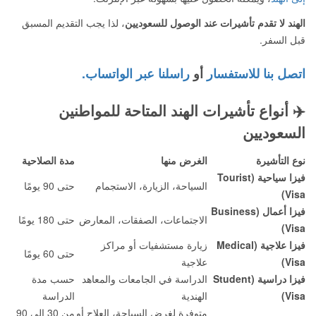
الهند لا تقدم تأشيرات عند الوصول للسعوديين
، لذا يجب التقديم المسبق
قبل السفر.
اتصل بنا للاستفسار
أو
راسلنا عبر الواتساب.
✈️
أنواع تأشيرات الهند المتاحة للمواطنين
السعوديين
نوع التأشيرة
الغرض منها
مدة الصلاحية
فيزا سياحية (Tourist
السياحة، الزيارة، الاستجمام
حتى 90 يومًا
Visa)
فيزا أعمال (Business
الاجتماعات، الصفقات، المعارض
حتى 180 يومًا
Visa)
فيزا علاجية (Medical
زيارة مستشفيات أو مراكز
حتى 60 يومًا
Visa)
علاجية
فيزا دراسية (Student
الدراسة في الجامعات والمعاهد
حسب مدة
Visa)
الهندية
الدراسة
متوفرة لغرض السياحة، العلاج أو
من 30 إلى 90