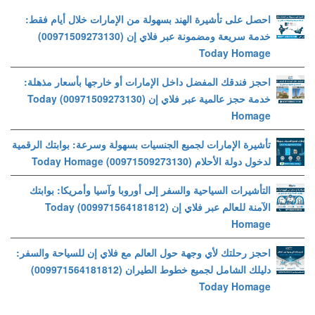
احصل على تأشيرة الهند بسهولة من الإمارات خلال أيام فقط:
خدمة سريعة ومضمونة عبر فلاي إن (00971509273130)
Today Homage
احجز فندقك المفضل داخل الإمارات أو خارجها بأسعار مذهلة:
خدمة حجز عالمية عبر فلاي إن (00971509273130) Today
Homage
تأشيرة الإمارات لجميع الجنسيات بسهولة وسرعة: بوابتك الرقمية
لدخول دولة الأحلام (00971509273130) Today Homage
التأشيرات السياحية والسفر إلى أوروبا وآسيا وأمريكا: بوابتك
الآمنة للعالم عبر فلاي إن (009971564181812) Today
Homage
احجز رحلتك لأي وجهة حول العالم مع فلاي إن للسياحة والسفر:
دليلك الشامل لجميع خطوط الطيران (009971564181812)
Today Homage