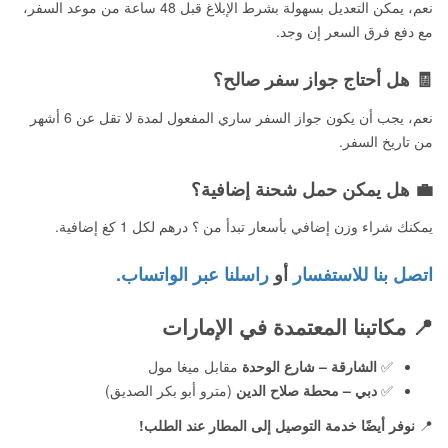
نعم، يمكن التعديل بسهولة بشرط الإبلاغ قبل 48 ساعة من موعد السفر،
مع دفع فرق السعر إن وجد.
🧾 هل أحتاج جواز سفر صالح؟
نعم، يجب أن يكون جواز السفر ساري المفعول لمدة لا تقل عن 6 أشهر
من تاريخ السفر.
💼 هل يمكن حمل شحنة إضافية؟
يمكنك شراء وزن إضافي بأسعار تبدأ من ؟ درهم لكل 1 كغ إضافية.
اتصل بنا للاستفسار
أو
راسلنا عبر الواتساب.
📍
مكاتبنا المعتمدة في الإمارات
✅
الشارقة – شارع الوحدة
مقابل ميغا مول
✅
دبي – محطة صلاح الدين
(مترو أبو بكر الصديق)
📍
نوفر أيضًا خدمة التوصيل إلى المطار عند الطلب!