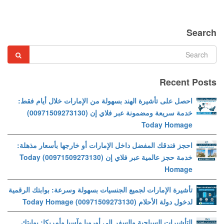
Search
Recent Posts
احصل على تأشيرة الهند بسهولة من الإمارات خلال أيام فقط:
خدمة سريعة ومضمونة عبر فلاي إن (00971509273130)
Today Homage
احجز فندقك المفضل داخل الإمارات أو خارجها بأسعار مذهلة:
خدمة حجز عالمية عبر فلاي إن (00971509273130) Today
Homage
تأشيرة الإمارات لجميع الجنسيات بسهولة وسرعة: بوابتك الرقمية
لدخول دولة الأحلام (00971509273130) Today Homage
التأشيرات السياحية والسفر إلى أوروبا وآسيا وأمريكا: بوابتك