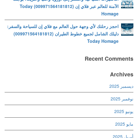
الآمنة للعالم عبر فلاي إن (009971564181812) Today
Homage
احجز رحلتك لأي وجهة حول العالم مع فلاي إن للسياحة والسفر:
دليلك الشامل لجميع خطوط الطيران (009971564181812)
Today Homage
Recent Comments
Archives
ديسمبر 2025
نوفمبر 2025
يونيو 2025
مايو 2025
أبريل 2025