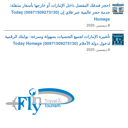
احجز فندقك المفضل داخل الإمارات أو خارجها بأسعار مذهلة:
خدمة حجز عالمية عبر فلاي إن (00971509273130) Today
Homage
8 ديسمبر، 2025
تأشيرة الإمارات لجميع الجنسيات بسهولة وسرعة: بوابتك الرقمية
لدخول دولة الأحلام (00971509273130) Today Homage
6 ديسمبر، 2025