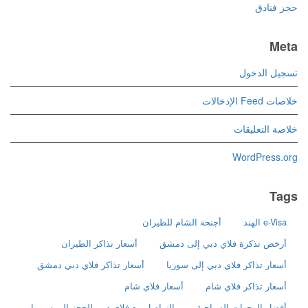
حجز فنادق
Meta
تسجيل الدخول
خلاصات Feed الإدخالات
خلاصة التعليقات
WordPress.org
Tags
e-Visa الهند
أجنحة الشام للطيران
أرخص تذكرة فلاي دبي إلى دمشق
أسعار تذاكر الطيران
أسعار تذاكر فلاي دبي إلى سوريا
أسعار تذاكر فلاي دبي دمشق
أسعار تذاكر فلاي شام
أسعار فلاي شام
أفضل الوجهات السياحية
التواصل مع فلاي دبي للحجز إلى سوريا