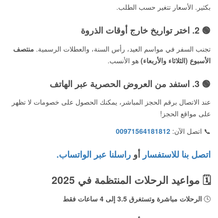
بكثير. الأسعار تتغير حسب الطلب.
🟢 2.
اختر تواريخ خارج أوقات الذروة
تجنب السفر في مواسم العيد، رأس السنة، والعطلات الرسمية.
منتصف
الأسبوع (الثلاثاء والأربعاء)
هو الأنسب.
🟢 3.
استفد من العروض الحصرية عبر الهاتف
عند الاتصال برقم الحجز المباشر، يمكنك الحصول على خصومات لا تظهر
على مواقع الحجز!
📞 اتصل الآن:
00971564181812
اتصل بنا للاستفسار
أو
راسلنا عبر الواتساب.
🗓️
مواعيد الرحلات المنتظمة في 2025
🕓
الرحلات مباشرة وتستغرق 3.5 إلى 4 ساعات فقط