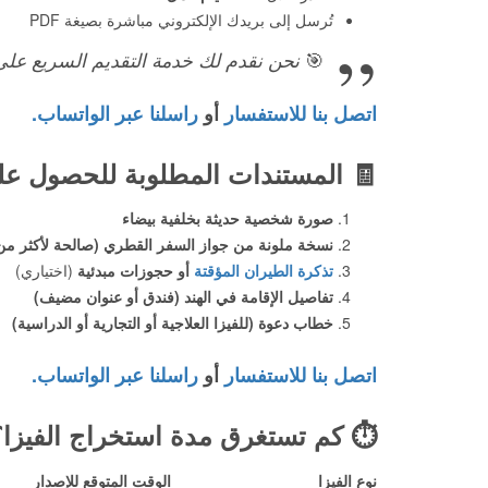
تُرسل إلى بريدك الإلكتروني مباشرة بصيغة PDF
🎯
نحن نقدم لك خدمة التقديم السريع على
اتصل بنا للاستفسار
أو
راسلنا عبر الواتساب.
🧾
المستندات المطلوبة للحصول على
صورة شخصية حديثة بخلفية بيضاء
نسخة ملونة من جواز السفر القطري (صالحة لأكثر من 6 أشهر
تذكرة الطيران المؤقتة
أو حجوزات مبدئية
(اختياري)
تفاصيل الإقامة في الهند (فندق أو عنوان مضيف)
خطاب دعوة (للفيزا العلاجية أو التجارية أو الدراسية)
اتصل بنا للاستفسار
أو
راسلنا عبر الواتساب.
⏱️
كم تستغرق مدة استخراج الفيزا؟
نوع الفيزا
الوقت المتوقع للإصدار