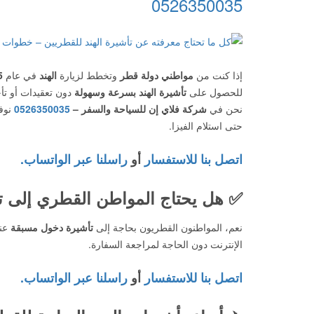
0526350035
إذا كنت من
مواطني دولة قطر
وتخطط لزيارة
الهند
في عام
5
للحصول على
تأشيرة الهند بسرعة وسهولة
دون تعقيدات أو تأخ
نحن في
شركة فلاي إن للسياحة والسفر –
0526350035
نوف
حتى استلام الفيزا.
اتصل بنا للاستفسار
أو
راسلنا عبر الواتساب.
✅
هل يحتاج المواطن القطري إلى ت
نعم، المواطنون القطريون بحاجة إلى
تأشيرة دخول مسبقة
عن
الإنترنت دون الحاجة لمراجعة السفارة.
اتصل بنا للاستفسار
أو
راسلنا عبر الواتساب.