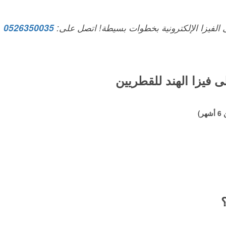
 الفيزا الإلكترونية بخطوات بسيطة! اتصل على:
0526350035
 فيزا الهند للقطريين
)