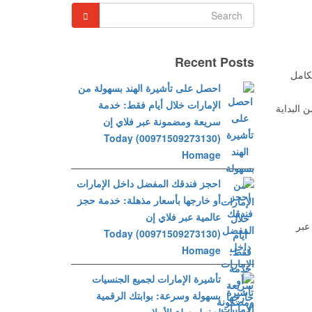
Recent Posts
لكامل
احصل على تأشيرة الهند بسهولة من
الإمارات خلال أيام فقط: خدمة
 البداية
سريعة ومضمونة عبر فلاي إن
(00971509273130) Today
Homage
احجز فندقك المفضل داخل الإمارات
أو خارجها بأسعار مذهلة: خدمة حجز
عالمية عبر فلاي إن
عبر
(00971509273130) Today
Homage
تأشيرة الإمارات لجميع الجنسيات
بسهولة وسرعة: بوابتك الرقمية