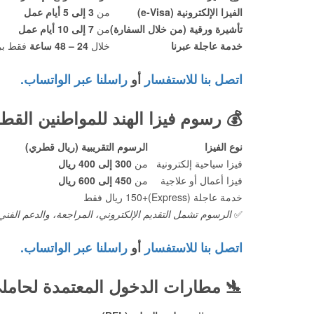
الفيزا الإلكترونية (e-Visa)
من
3 إلى 5 أيام عمل
تأشيرة ورقية (من خلال السفارة)
من
7 إلى 10 أيام عمل
خدمة عاجلة عبرنا
خلال
24 – 48 ساعة
فقط بر
اتصل بنا للاستفسار
أو
راسلنا عبر الواتساب.
💰
رسوم فيزا الهند للمواطنين القطريين
نوع الفيزا
الرسوم التقريبية (ريال قطري)
فيزا سياحية إلكترونية
من
300 إلى 400 ريال
فيزا أعمال أو علاجية
من
450 إلى 600 ريال
خدمة عاجلة (Express)
+150 ريال فقط
✅
الرسوم تشمل التقديم الإلكتروني، المراجعة، والدعم الفني
اتصل بنا للاستفسار
أو
راسلنا عبر الواتساب.
🛬
مطارات الدخول المعتمدة لحاملي 