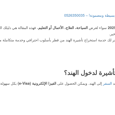
202
سواء لغرض
السياحة، العلاج، الأعمال أو التعليم
، فهذه المقالة هي دليلك ا
ير.
ر لك خدمة استخراج تأشيرة الهند من قطر بأسلوب احترافي وخدمة متكاملة من
أشيرة لدخول الهند؟
د
السفر
إلى الهند. ويمكن الحصول على
الفيزا الإلكترونية (e-Visa)
بكل سهولة 