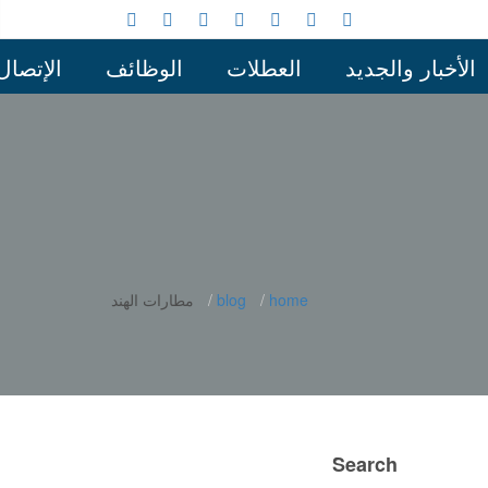
الأخبار والجديد
العطلات
الوظائف
الإتصال
home
blog
مطارات الهند
Search