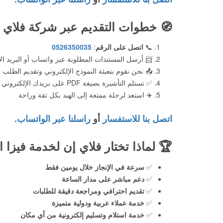
🧭
خطوات التقديم عبر شركة فلاي 
📞
اتصل على الرقم
:
0526350035
📨 أرسل المستندات المطلوبة عبر واتساب أو البريد ال
📤 نحن نقوم بتعبئة النموذج الإلكتروني وتقديم الطلب
✅ تستلم التأشيرة بصيغة PDF على بريدك الإلكتروني
✈️ استعد لرحلة ممتعة إلى الهند بكل ثقة وراحة
اتصل بنا للاستفسار
أو
راسلنا عبر الواتساب.
🏆
لماذا تختار فلاي إن لخدمة فيزا ا
✅
سرعة في الإنجاز خلال يومين فقط
✅
دعم مباشر على مدار الساعة
✅
تقديم احترافي ومراجعة دقيقة للطلبات
✅
خدمة عملاء عربية ودولية متميزة
✅
خدمة استلام وتسليم إلكترونية من أي مكان