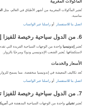
المأكولات المغربية
تُعتبر المأكولات المغربية من أشهر الأطباق في العالم، مثل
ال
مناسبة.
اتصل بنا للاستفسار
أو
راسلنا عبر الواتساب
6. من الدول سياحية رخيصة للفيزا
إ
تُعتبر
إندونيسيا
واحدة من الوجهات السياحية الفريدة التي تق
لاستكشافها. يُعتبر الشعب الإندونيسي ودودًا ومرحبًا بالزوار.
الأسعار والخدمات
تُعد تكاليف المعيشة في إندونيسيا منخفضة، مما يسمح للزوار 
اتصل بنا للاستفسار
أو
راسلنا عبر الواتساب
7. من الدول سياحية رخيصة للفيزا
ت
تُعتبر
تشيلي
واحدة من الوجهات السياحية المدهشة في
أمريكا