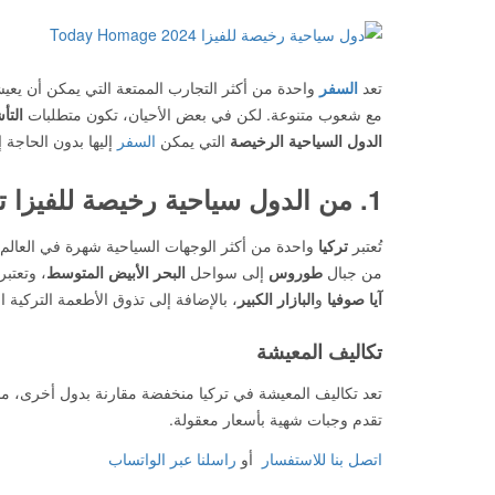
تعد
السفر
واحدة من أكثر التجارب الممتعة التي يمكن أن يعي
مع شعوب متنوعة. لكن في بعض الأحيان، تكون متطلبات
التأ
الدول السياحية الرخيصة
التي يمكن
السفر
إليها بدون الحاجة 
1. من الدول سياحية رخيصة للفيزا
ت
تُعتبر
تركيا
واحدة من أكثر الوجهات السياحية شهرة في العالم. 
من جبال
طوروس
إلى سواحل
البحر الأبيض المتوسط
، وتعتبر
آيا صوفيا
و
البازار الكبير
، بالإضافة إلى تذوق الأطعمة التركية ا
تكاليف المعيشة
تعد تكاليف المعيشة في تركيا منخفضة مقارنة بدول أخرى، مما
تقدم وجبات شهية بأسعار معقولة.
اتصل بنا للاستفسار
أو
راسلنا عبر الواتساب