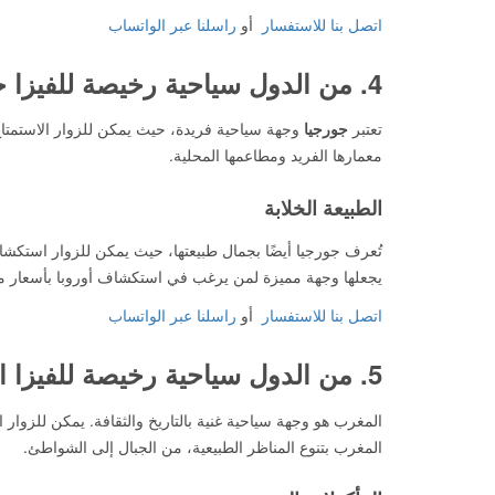
اتصل بنا للاستفسار
أو
راسلنا عبر الواتساب
4. من الدول سياحية رخيصة للفيزا
ج
تعتبر
جورجيا
وجهة سياحية فريدة، حيث يمكن للزوار الاستمتاع ب
معمارها الفريد ومطاعمها المحلية.
الطبيعة الخلابة
تُعرف جورجيا أيضًا بجمال طبيعتها، حيث يمكن للزوار استكش
يجعلها وجهة مميزة لمن يرغب في استكشاف أوروبا بأسعار م
اتصل بنا للاستفسار
أو
راسلنا عبر الواتساب
5. من الدول سياحية رخيصة للفيزا
ا
المغرب هو وجهة سياحية غنية بالتاريخ والثقافة. يمكن للزوار ا
المغرب بتنوع المناظر الطبيعية، من الجبال إلى الشواطئ.