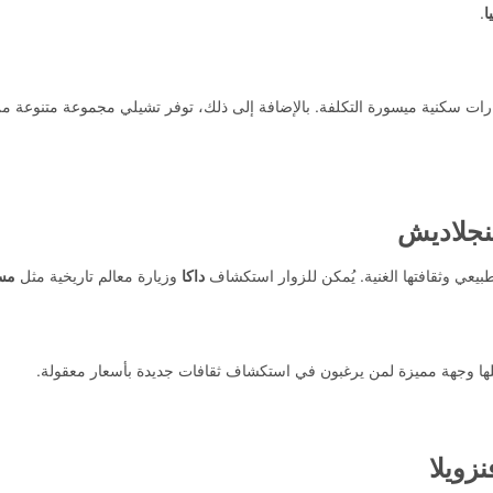
ا
.
ارات سكنية ميسورة التكلفة. بالإضافة إلى ذلك، توفر تشيلي مجموعة متنوعة م
نجلاديش
طبيعي وثقافتها الغنية. يُمكن للزوار استكشاف
داكا
وزيارة معالم تاريخية مثل
مسج
ها وجهة مميزة لمن يرغبون في استكشاف ثقافات جديدة بأسعار معقولة.
نزويلا