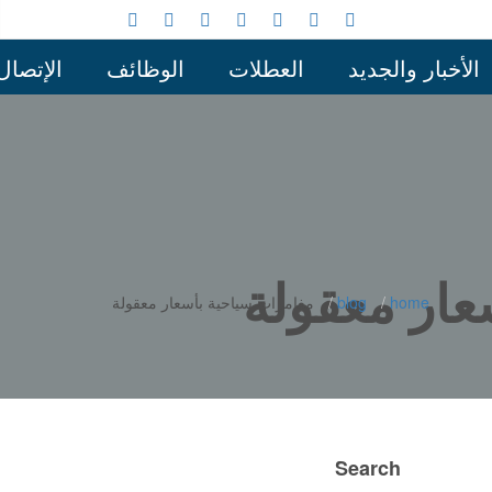
الأخبار والجديد
العطلات
الوظائف
الإتصال
home
blog
مغامرات سياحية بأسعار معقولة
Search