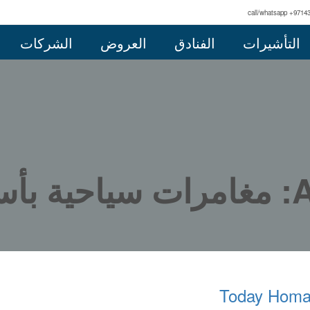
call/whatsapp +9714
التأشيرات
الفنادق
العروض
الشركات
ولة