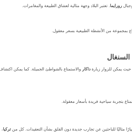
جبال
رورايما
. تعتبر البلاد وجهة مثالية لعشاق الطبيعة والمغامرات.
متاع بمجموعة من الأنشطة الطبيعية بسعر معقول.
السنغال
 حيث يمكن للزوار زيارة
داكار
والاستمتاع بالشواطئ الجميلة. كما يمكن اكتشاف 
متاع بتجربة سياحية فريدة بأسعار معقولة.
رًا مثاليًا للباحثين عن تجارب جديدة دون القلق بشأن التعقيدات. كل من
تركيا
،
م