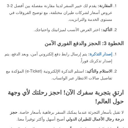
المقارنة:
يقدم لك خبير السفر لدينا مقارنة مفصلة بين أفضل 2-3
عروض أسعار لشركات طيران مختلفة، مع توضيح الفروقات في
مستوى الخدمة والترانزيت.
التأكيد:
اختر العرض الأنسب لميزانيتك واحتياجك.
الخطوة 3: الحجز والدفع الفوري الآمن
إصدار التذكرة
:
يتم إرسال رابط دفع إلكتروني آمن، وبعد الدفع، يتم
إصدار تذكرتك فوراً.
الاستلام والتأكيد:
استلم التذكرة الإلكترونية (e-Ticket) المؤكدة مع
تفاصيل صالات الانتظار عبر الواتساب.
ارتقِ بتجربة سفرك الآن! احجز رحلتك لأي وجهة
حول العالم!
لا تقبل بأسعار التجزئة عندما يمكنك السفر برفاهية بأسعار خاصة.
حجز
درجة رجال الأعمال للطيران الدولي
أصبح أسهل وأكثر توفيراً معنا.