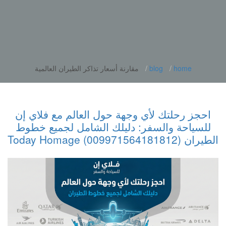
home
blog
مقارنة أسعار تذاكر الطيران العالمية
احجز رحلتك لأي وجهة حول العالم مع فلاي إن
للسياحة والسفر: دليلك الشامل لجميع خطوط
الطيران (009971564181812) Today Homage