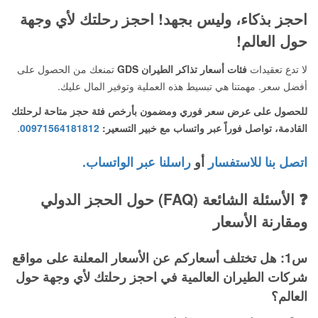
احجز بذكاء، وليس بجهد! احجز رحلتك لأي وجهة
حول العالم!
لا تدع تعقيدات
فئات أسعار تذاكر الطيران GDS
تمنعك من الحصول على
أفضل سعر. مهمتنا هي تبسيط هذه العملية وتوفير المال عليك.
للحصول على عرض سعر فوري ومضمون بأرخص فئة حجز متاحة لرحلتك
القادمة، تواصل فوراً عبر واتساب مع خبير التسعير:
00971564181812
.
اتصل بنا للاستفسار
أو
راسلنا عبر الواتساب.
❓ الأسئلة الشائعة (FAQ) حول الحجز الدولي
ومقارنة الأسعار
س1: هل تختلف أسعاركم عن الأسعار المعلنة على مواقع
شركات الطيران العالمية في احجز رحلتك لأي وجهة حول
العالم؟