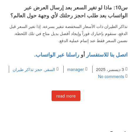
س10: ماذا لو تغير السعر بعد إرسال العرض عبر
الواتساب بعد طلب احجز رحلتك لأي وجهة حول العالم؟
تذاكر الطيران ذات الأسعار المنخفضة تتغير بسرعة. إذا تغير السعر قبل
الدفع، سنقوم بإخبارك فوراً وإيجاد أفضل بديل متاح في تلك اللحظة.
نضمن السعر فقط عند إتمام عملية الدفع.
اتصل بنا للاستفسار
أو
راسلنا عبر الواتساب.
3 ديسمبر، 2025
manager
السفر
,
حجز تذاكر طيران
No comments
read more