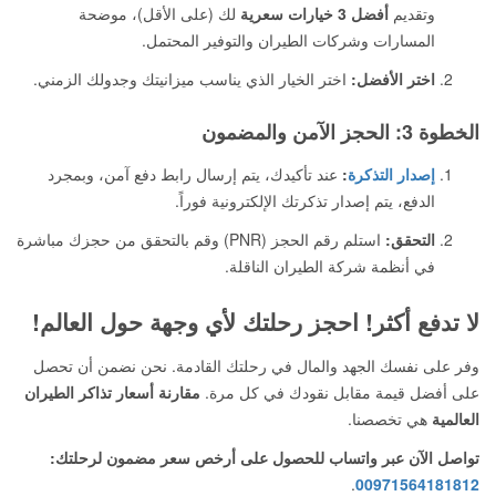
وتقديم
أفضل 3 خيارات سعرية
لك (على الأقل)، موضحة
المسارات وشركات الطيران والتوفير المحتمل.
اختر الأفضل:
اختر الخيار الذي يناسب ميزانيتك وجدولك الزمني.
الخطوة 3: الحجز الآمن والمضمون
إصدار التذكرة
:
عند تأكيدك، يتم إرسال رابط دفع آمن، وبمجرد
الدفع، يتم إصدار تذكرتك الإلكترونية فوراً.
التحقق:
استلم رقم الحجز (PNR) وقم بالتحقق من حجزك مباشرة
في أنظمة شركة الطيران الناقلة.
لا تدفع أكثر! احجز رحلتك لأي وجهة حول العالم!
وفر على نفسك الجهد والمال في رحلتك القادمة. نحن نضمن أن تحصل
على أفضل قيمة مقابل نقودك في كل مرة.
مقارنة أسعار تذاكر الطيران
العالمية
هي تخصصنا.
تواصل الآن عبر واتساب للحصول على أرخص سعر مضمون لرحلتك:
.
00971564181812