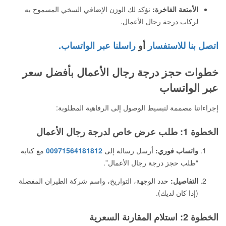
الأمتعة الفاخرة:
نؤكد لك الوزن الإضافي السخي المسموح به
لركاب درجة رجال الأعمال.
اتصل بنا للاستفسار
أو
راسلنا عبر الواتساب.
خطوات حجز درجة رجال الأعمال بأفضل سعر
عبر الواتساب
إجراءاتنا مصممة لتبسيط الوصول إلى الرفاهية المطلوبة:
الخطوة 1: طلب عرض خاص لدرجة رجال الأعمال
واتساب فوري:
أرسل رسالة إلى
00971564181812
مع كتابة
“طلب حجز درجة رجال الأعمال”.
التفاصيل:
حدد الوجهة، التواريخ، واسم شركة الطيران المفضلة
(إذا كان لديك).
الخطوة 2: استلام المقارنة السعرية