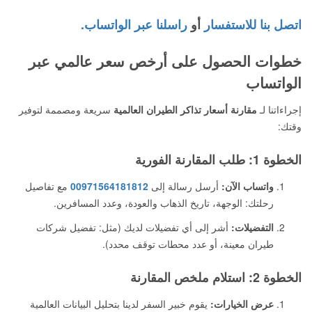
اتصل بنا للاستفسار
أو
راسلنا عبر الواتساب.
خطوات الحصول على أرخص سعر عالمي عبر
الواتساب
إجراءاتنا لـ
مقارنة أسعار تذاكر الطيران العالمية
سريعة ومصممة لتوفير
وقتك:
الخطوة 1: طلب المقارنة الفورية
واتساب الآن:
أرسل رسالة إلى
00971564181812
مع تفاصيل
رحلتك: الوجهة، تاريخ الذهاب والعودة، وعدد المسافرين.
التفضيلات:
أشر إلى أي تفضيلات لديك (مثل: تفضيل شركات
طيران معينة، أو عدد محطات توقف محدد).
الخطوة 2: استلام ملخص المقارنة
عرض الخيارات:
يقوم خبير السفر لدينا بتحليل البيانات العالمية