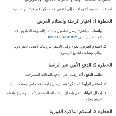
لقد قمنا بتبسيط الإجراءات إلى أقصى حد ممكن عبر قناة الواتساب:
الخطوة 1: اختيار الرحلة واستلام العرض
واتساب مباشر:
أرسل تفاصيل رحلتك (الوجهة، التواريخ، عدد
المسافرين) إلى
00971564181812
.
استلام العرض:
يقوم وكيل السفر بتزويدك بأفضل سعر دولي
نهائي وشامل لجميع الرسوم.
الخطوة 2: الدفع الآمن عبر الرابط
طلب الدفع:
أكد رغبتك في الدفع بالبطاقة المصرفية.
استلام الرابط المشفّر:
يتم إرسال رابط دفع خاص ومؤقت إليك.
إدخال البيانات:
قم بإدخال بيانات البطاقة (فيزا/ماستركارد) وإتمام
الدفع بنجاح.
الخطوة 3: استلام التذكرة الفورية