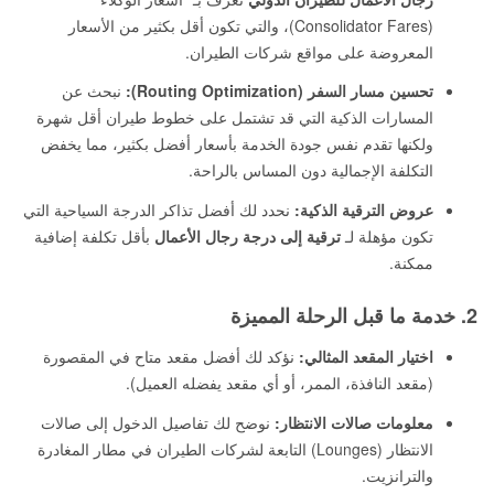
(Consolidator Fares)، والتي تكون أقل بكثير من الأسعار
المعروضة على مواقع شركات الطيران.
تحسين مسار السفر (Routing Optimization):
نبحث عن
المسارات الذكية التي قد تشتمل على خطوط طيران أقل شهرة
ولكنها تقدم نفس جودة الخدمة بأسعار أفضل بكثير، مما يخفض
التكلفة الإجمالية دون المساس بالراحة.
عروض الترقية الذكية:
نحدد لك أفضل تذاكر الدرجة السياحية التي
تكون مؤهلة لـ
ترقية إلى درجة رجال الأعمال
بأقل تكلفة إضافية
ممكنة.
2. خدمة ما قبل الرحلة المميزة
اختيار المقعد المثالي:
نؤكد لك أفضل مقعد متاح في المقصورة
(مقعد النافذة، الممر، أو أي مقعد يفضله العميل).
معلومات صالات الانتظار:
نوضح لك تفاصيل الدخول إلى صالات
الانتظار (Lounges) التابعة لشركات الطيران في مطار المغادرة
والترانزيت.