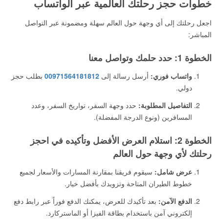
خطوات حجز رحلتك العالمية عبر الواتساب
اجعل رحلتك إلى أي وجهة حول العالم سهلة ومضمونة عبر التواصل
المباشر:
الخطوة 1: حدد حلمك وتواصل معنا
واتساب فوري:
أرسل رسالة إلى
00971564181812
بطلب حجز
دولي.
التفاصيل المطلوبة:
حدد وجهة السفر، تواريخ السفر، وعدد
المسافرين (ونوع الدرجة المفضلة).
الخطوة 2: استلام العرض الأفضل وتأكيده في احجز
رحلتك لأي وجهة حول العالم
عرض شامل:
سيقوم فريقنا بمقارنة المسارات والأسعار لجميع
خطوط الطيران المتاحة وتزويدك بأفضل خيار.
الدفع الآمن:
بعد تأكيدك للعرض، يمكنك الدفع فوراً عبر رابط دفع
إلكتروني آمن باستخدام بطاقة الفيزا أو الماستركارد.