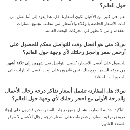
حول العالم؟
نعم، في كثير من الأحيان تكون أسعارنا أقل. هذا يعود إلى أننا نصل إلى
فئات الأسعار الخاصة بالوكلاء والأسعار التي تتطلب تجميع مسارات
معقدة، والتي لا تظهر في محركات البحث العامة.
س8: متى هو أفضل وقت للتواصل معكم للحصول على
أرخص سعر واحجز رحلتك لأي وجهة حول العالم؟
للحصول على أفضل الأسعار، يُفضل التواصل قبل
شهرين إلى ثلاثة أشهر
من موعد السفر. ومع ذلك، نحن قادرون على إيجاد أفضل الخيارات حتى
للحجوزات اللحظية.
س9: هل المقارنة تشمل أسعار تذاكر درجة رجال الأعمال
والدرجة الأولى مع احجز رحلتك لأي وجهة حول العالم؟
بالتأكيد. خدمة المقارنة تشمل جميع درجات السفر. نحن قادرون على إيجاد
عروض ترقية ممتازة وخصومات على أسعار درجة رجال الأعمال لا تتوفر
للعملاء العاديين.