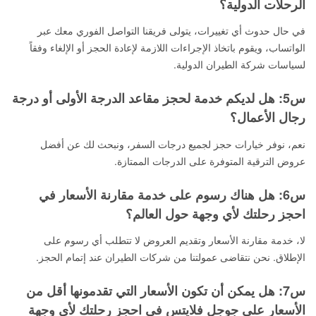
الرحلات الدولية؟
في حال حدوث أي تغييرات، يتولى فريقنا التواصل الفوري معك عبر
الواتساب، ويقوم باتخاذ الإجراءات اللازمة لإعادة الحجز أو الإلغاء وفقاً
لسياسات شركة الطيران الدولية.
س5: هل لديكم خدمة لحجز مقاعد الدرجة الأولى أو درجة
رجال الأعمال؟
نعم، نوفر خيارات حجز لجميع درجات السفر، ونبحث لك عن أفضل
عروض الترقية المتوفرة على الدرجات الممتازة.
س6: هل هناك رسوم على خدمة مقارنة الأسعار في
احجز رحلتك لأي وجهة حول العالم؟
لا، خدمة مقارنة الأسعار وتقديم العروض لا تتطلب أي رسوم على
الإطلاق. نحن نتقاضى عمولتنا من شركات الطيران عند إتمام الحجز.
س7: هل يمكن أن تكون الأسعار التي تقدمونها أقل من
الأسعار على جوجل فلايتس في احجز رحلتك لأي وجهة