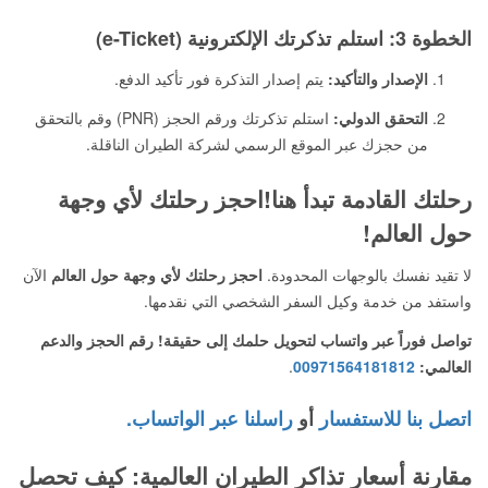
الخطوة 3: استلم تذكرتك الإلكترونية (e-Ticket)
الإصدار والتأكيد:
يتم إصدار التذكرة فور تأكيد الدفع.
التحقق الدولي:
استلم تذكرتك ورقم الحجز (PNR) وقم بالتحقق
من حجزك عبر الموقع الرسمي لشركة الطيران الناقلة.
رحلتك القادمة تبدأ هنا!احجز رحلتك لأي وجهة
حول العالم!
لا تقيد نفسك بالوجهات المحدودة.
احجز رحلتك لأي وجهة حول العالم
الآن
واستفد من خدمة وكيل السفر الشخصي التي نقدمها.
تواصل فوراً عبر واتساب لتحويل حلمك إلى حقيقة! رقم الحجز والدعم
العالمي:
00971564181812
.
اتصل بنا للاستفسار
أو
راسلنا عبر الواتساب.
مقارنة أسعار تذاكر الطيران العالمية: كيف تحصل