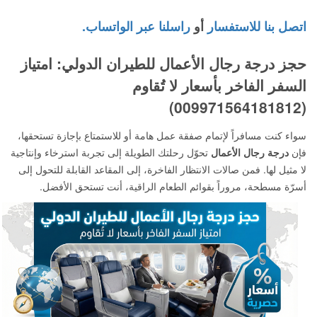
اتصل بنا للاستفسار
أو
راسلنا عبر الواتساب.
حجز درجة رجال الأعمال للطيران الدولي: امتياز
السفر الفاخر بأسعار لا تُقاوم
(009971564181812)
سواء كنت مسافراً لإتمام صفقة عمل هامة أو للاستمتاع بإجازة تستحقها،
فإن
درجة رجال الأعمال
تحوّل رحلتك الطويلة إلى تجربة استرخاء وإنتاجية
لا مثيل لها. فمن صالات الانتظار الفاخرة، إلى المقاعد القابلة للتحول إلى
أسرّة مسطحة، مروراً بقوائم الطعام الراقية، أنت تستحق الأفضل.