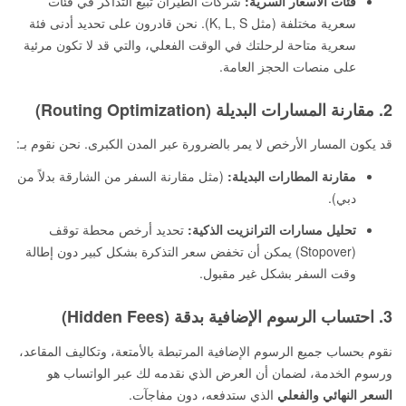
فئات الأسعار السرية:
شركات الطيران تبيع التذاكر في فئات
سعرية مختلفة (مثل K, L, S). نحن قادرون على تحديد أدنى فئة
سعرية متاحة لرحلتك في الوقت الفعلي، والتي قد لا تكون مرئية
على منصات الحجز العامة.
2. مقارنة المسارات البديلة (Routing Optimization)
قد يكون المسار الأرخص لا يمر بالضرورة عبر المدن الكبرى. نحن نقوم بـ:
مقارنة المطارات البديلة:
(مثل مقارنة السفر من الشارقة بدلاً من
دبي).
تحليل مسارات الترانزيت الذكية:
تحديد أرخص محطة توقف
(Stopover) يمكن أن تخفض سعر التذكرة بشكل كبير دون إطالة
وقت السفر بشكل غير مقبول.
3. احتساب الرسوم الإضافية بدقة (Hidden Fees)
نقوم بحساب جميع الرسوم الإضافية المرتبطة بالأمتعة، وتكاليف المقاعد،
ورسوم الخدمة، لضمان أن العرض الذي نقدمه لك عبر الواتساب هو
السعر النهائي والفعلي
الذي ستدفعه، دون مفاجآت.