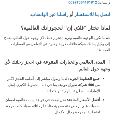
واتساب:
00971564181812
.
اتصل بنا للاستفسار
أو
راسلنا عبر الواتساب.
لماذا تختار “فلاي إن” لحجوزاتك العالمية؟
عندما تكون الوجهة عالمية وتريد احجز رحلتك لأي وجهة حول العالم، تحتاج
إلى وكيل يمتلك شبكة علاقات دولية وخبرة في التعامل مع المسارات
المعقدة.
1. المدى العالمي والخيارات المتنوعة في احجز رحلتك لأي
وجهة حول العالم
جميع الخطوط الجوية:
لدينا وصول مباشر إلى أنظمة الحجز لأكثر
من
400 شركة طيران دولية
، بما في ذلك الخطوط الكبرى (مثل
الإمارات، القطرية، التركية، والاتحاد).
أفضل الأسعار المتاحة:
نحن نبحث في قواعد بيانات عالمية لضمان
حصولك على أرخص فئة سعرية متاحة لرحلتك، سواء كانت درجة
اقتصادية أو درجة رجال الأعمال.