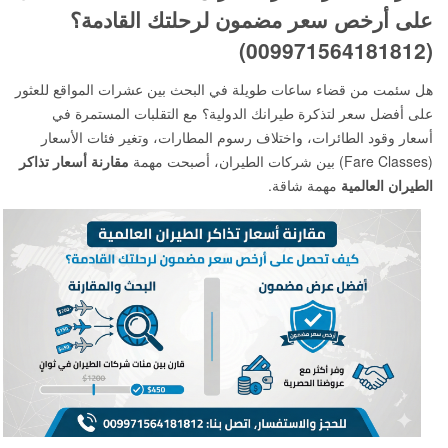
على أرخص سعر مضمون لرحلتك القادمة؟
(009971564181812)
هل سئمت من قضاء ساعات طويلة في البحث بين عشرات المواقع للعثور
على أفضل سعر لتذكرة طيرانك الدولية؟ مع التقلبات المستمرة في
أسعار وقود الطائرات، واختلاف رسوم المطارات، وتغير فئات الأسعار
(Fare Classes) بين شركات الطيران، أصبحت مهمة
مقارنة أسعار تذاكر
الطيران العالمية
مهمة شاقة.