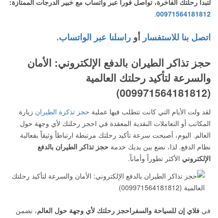
لتبدأ رحلتك الفاخرة، تواصل فوراً عبر واتساب مع خبير الدرجات الممتازة:
.
00971564181812
اتصل بنا للاستفسار
أو
راسلنا عبر الواتساب.
حجز تذاكر الطيران بالدفع الإلكتروني: الأمان
والسرعة لتأكيد رحلتك العالمية
(009971564181812)
لقد ولت الأيام التي كانت تتطلب فيها عملية
حجز تذكرة الطيران
زيارة
المكاتب أو التعاملات النقدية المعقدة في احجز رحلتك لأي وجهة حول
العالم. اليوم، أصبحت سرعة تأكيد رحلتك مرتبطة ارتباطاً وثيقاً بفعالية
نظام الدفع. لذا، نضع بين يديك خدمة
حجز تذاكر الطيران بالدفع
الإلكتروني
الأكثر تطوراً وأماناً.
في
فلاي إن للسياحة والسفراحجز رحلتك لأي وجهة حول العالم
، نضمن