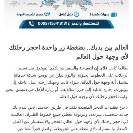
العالم بين يديك.. بضغطة زر واحدة احجز رحلتك
لأي وجهة حول العالم
لطالما كانت
فلاي إن للسياحة والسفر
شريككم الموثوق في تسيير
الرحلات على الخطوط الحيوية، واليوم نعلن عن توسيع شبكة خدماتنا
لتشمل
أية وجهة حول العالم
. سواء كانت وجهتك رحلة عمل عاجلة إلى
نيويورك، إجازة عائلية إلى جزر المالديف، أو زيارة للأهل في دمشق، نحن
بوابتك احجز رحلتك لأي وجهة حول العالم.
لا تدع تعقيدات الحجز المتعددة تقف في طريق أحلامك. نحن نقدم لك
خدمة شخصية، سريعة، وموثوقة تغطي جميع خطوط الطيران العالمية
في احجز رحلتك لأي وجهة حول العالم. للحجز والاستفسار عن أفضل
الأسعار والمسارات لأي نقطة على الخريطة، تواصل فوراً معنا عبر