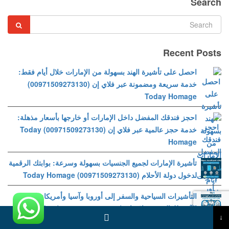
Search
Recent Posts
احصل على تأشيرة الهند بسهولة من الإمارات خلال أيام فقط:
خدمة سريعة ومضمونة عبر فلاي إن (00971509273130)
Today Homage
احجز فندقك المفضل داخل الإمارات أو خارجها بأسعار مذهلة:
خدمة حجز عالمية عبر فلاي إن (00971509273130) Today
Homage
تأشيرة الإمارات لجميع الجنسيات بسهولة وسرعة: بوابتك الرقمية
لدخول دولة الأحلام (00971509273130) Today Homage
التأشيرات السياحية والسفر إلى أوروبا وآسيا وأمريكا: بوابتك
الآمنة للعالم عبر فلاي إن (009971564181812) Today
↓
Homage