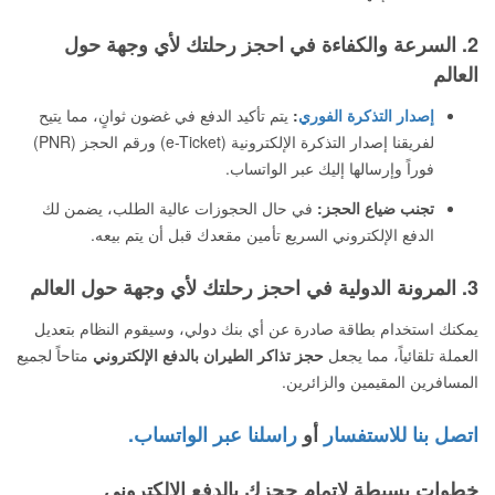
2. السرعة والكفاءة في احجز رحلتك لأي وجهة حول
العالم
إصدار التذكرة الفوري
:
يتم تأكيد الدفع في غضون ثوانٍ، مما يتيح
لفريقنا إصدار التذكرة الإلكترونية (e-Ticket) ورقم الحجز (PNR)
فوراً وإرسالها إليك عبر الواتساب.
تجنب ضياع الحجز:
في حال الحجوزات عالية الطلب، يضمن لك
الدفع الإلكتروني السريع تأمين مقعدك قبل أن يتم بيعه.
3. المرونة الدولية في احجز رحلتك لأي وجهة حول العالم
يمكنك استخدام بطاقة صادرة عن أي بنك دولي، وسيقوم النظام بتعديل
العملة تلقائياً، مما يجعل
حجز تذاكر الطيران بالدفع الإلكتروني
متاحاً لجميع
المسافرين المقيمين والزائرين.
اتصل بنا للاستفسار
أو
راسلنا عبر الواتساب.
خطوات بسيطة لإتمام حجزك بالدفع الإلكتروني