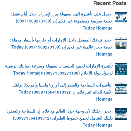
Recent Posts
احصل على تأشيرة الهند بسهولة من الإمارات خلال أيام فقط:
خدمة سريعة ومضمونة عبر فلاي إن (00971509273130)
Today Homage
احجز فندقك المفضل داخل الإمارات أو خارجها بأسعار مذهلة:
خدمة حجز عالمية عبر فلاي إن (00971509273130) Today
Homage
تأشيرة الإمارات لجميع الجنسيات بسهولة وسرعة: بوابتك الرقمية
لدخول دولة الأحلام (00971509273130) Today Homage
التأشيرات السياحية والسفر إلى أوروبا وآسيا وأمريكا: بوابتك
الآمنة للعالم عبر فلاي إن (009971564181812) Today
Homage
احجز رحلتك لأي وجهة حول العالم مع فلاي إن للسياحة والسفر:
دليلك الشامل لجميع خطوط الطيران (009971564181812)
Today Homage