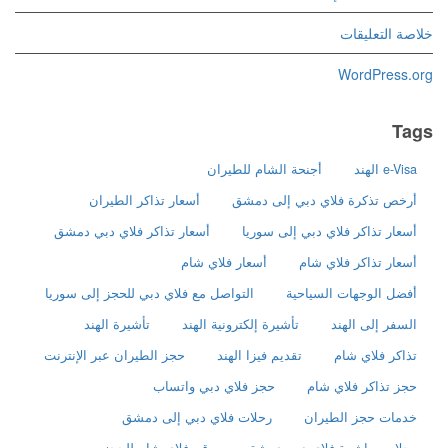
خلاصة التعليقات
WordPress.org
Tags
e-Visa الهند
أجنحة الشام للطيران
أرخص تذكرة فلاي دبي إلى دمشق
أسعار تذاكر الطيران
أسعار تذاكر فلاي دبي إلى سوريا
أسعار تذاكر فلاي دبي دمشق
أسعار تذاكر فلاي شام
أسعار فلاي شام
أفضل الوجهات السياحية
التواصل مع فلاي دبي للحجز إلى سوريا
السفر إلى الهند
تأشيرة إلكترونية الهند
تأشيرة الهند
تذاكر فلاي شام
تقديم فيزا الهند
حجز الطيران عبر الإنترنت
حجز تذاكر فلاي شام
حجز فلاي دبي واتساب
خدمات حجز الطيران
رحلات فلاي دبي إلى دمشق