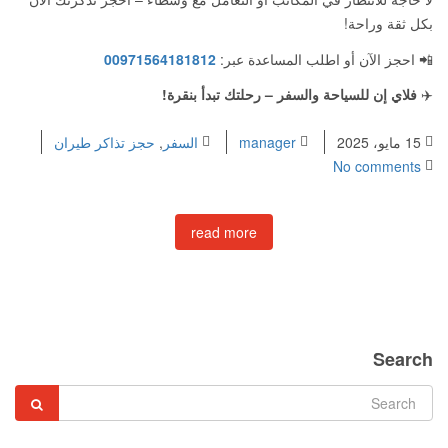
بكل ثقة وراحة!
📲 احجز الآن أو اطلب المساعدة عبر:
00971564181812
✈️
فلاي إن للسياحة والسفر – رحلتك تبدأ بنقرة!
15 مايو، 2025
manager
السفر
,
حجز تذاكر طيران
No comments
read more
Search