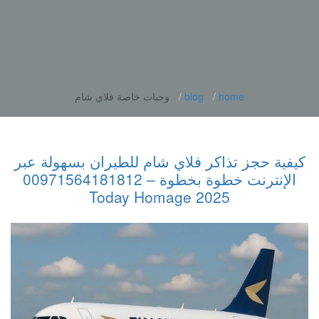
home
blog
وجبات خاصة فلاي شام
كيفية حجز تذاكر فلاي شام للطيران بسهولة عبر
الإنترنت خطوة بخطوة – 00971564181812
2025 Today Homage