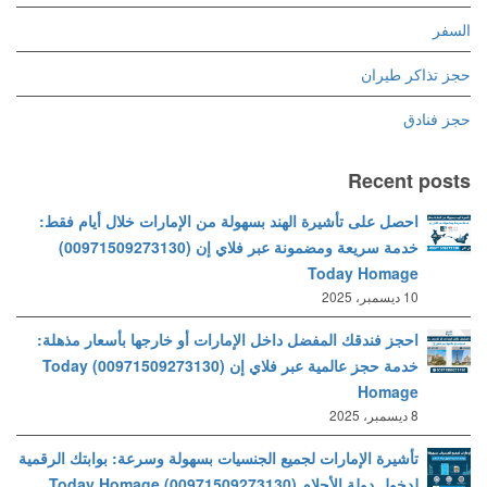
السفر
حجز تذاكر طيران
حجز فنادق
Recent posts
احصل على تأشيرة الهند بسهولة من الإمارات خلال أيام فقط:
خدمة سريعة ومضمونة عبر فلاي إن (00971509273130)
Today Homage
10 ديسمبر، 2025
احجز فندقك المفضل داخل الإمارات أو خارجها بأسعار مذهلة:
خدمة حجز عالمية عبر فلاي إن (00971509273130) Today
Homage
8 ديسمبر، 2025
تأشيرة الإمارات لجميع الجنسيات بسهولة وسرعة: بوابتك الرقمية
لدخول دولة الأحلام (00971509273130) Today Homage