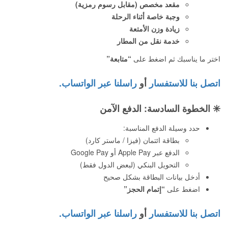
مقعد مخصص (مقابل رسوم رمزية)
وجبة خاصة أثناء الرحلة
زيادة وزن الأمتعة
خدمة نقل من المطار
اختر ما يناسبك ثم اضغط على
“متابعة”
اتصل بنا للاستفسار
أو
راسلنا عبر الواتساب.
✳️
الخطوة السادسة: الدفع الآمن
حدد وسيلة الدفع المناسبة:
بطاقة ائتمان (فيزا / ماستر كارد)
الدفع عبر Apple Pay أو Google Pay
التحويل البنكي (لبعض الدول فقط)
أدخل بيانات البطاقة بشكل صحيح
اضغط على
“إتمام الحجز”
اتصل بنا للاستفسار
أو
راسلنا عبر الواتساب.