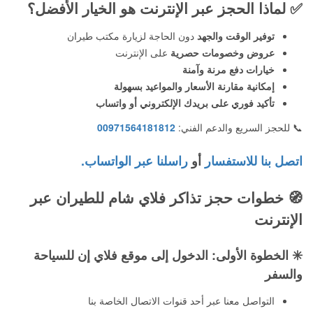
✅
لماذا الحجز عبر الإنترنت هو الخيار الأفضل؟
توفير الوقت والجهد
دون الحاجة لزيارة مكتب طيران
عروض وخصومات حصرية
على الإنترنت
خيارات دفع مرنة وآمنة
إمكانية مقارنة الأسعار والمواعيد بسهولة
تأكيد فوري على بريدك الإلكتروني أو واتساب
📞 للحجز السريع والدعم الفني:
00971564181812
اتصل بنا للاستفسار
أو
راسلنا عبر الواتساب.
🧭
خطوات حجز تذاكر فلاي شام للطيران عبر
الإنترنت
✳️
الخطوة الأولى: الدخول إلى موقع فلاي إن للسياحة
والسفر
التواصل معنا عبر أحد قنوات الاتصال الخاصة بنا