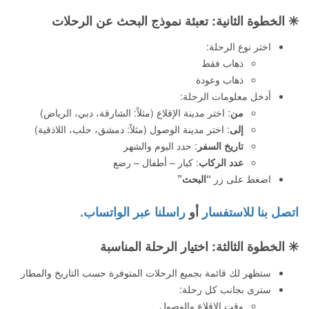
✳️
الخطوة الثانية: تعبئة نموذج البحث عن الرحلات
اختر نوع الرحلة:
ذهاب فقط
ذهاب وعودة
أدخل معلومات الرحلة:
من
: اختر مدينة الإقلاع (مثلاً: الشارقة، دبي، الرياض)
إلى
: اختر مدينة الوصول (مثلاً: دمشق، حلب، اللاذقية)
تاريخ السفر
: حدد اليوم والشهر
عدد الركاب
: كبار – أطفال – رضع
اضغط على زر
“البحث”
اتصل بنا للاستفسار
أو
راسلنا عبر الواتساب.
✳️
الخطوة الثالثة: اختيار الرحلة المناسبة
ستظهر لك قائمة بجميع الرحلات المتوفرة حسب التاريخ والمطار
سترى بجانب كل رحلة:
وقت الإقلاع والوصول