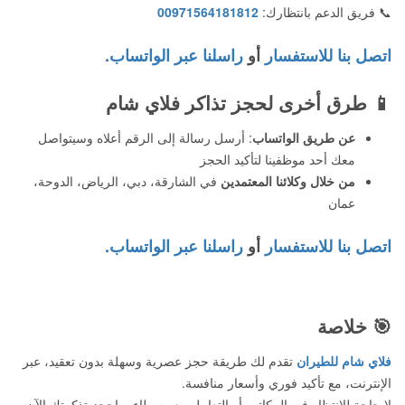
📞 فريق الدعم بانتظارك:
00971564181812
اتصل بنا للاستفسار
أو
راسلنا عبر الواتساب.
📱
طرق أخرى لحجز تذاكر فلاي شام
عن طريق الواتساب
: أرسل رسالة إلى الرقم أعلاه وسيتواصل
معك أحد موظفينا لتأكيد الحجز
من خلال وكلائنا المعتمدين
في الشارقة، دبي، الرياض، الدوحة،
عمان
اتصل بنا للاستفسار
أو
راسلنا عبر الواتساب.
🎯 خلاصة
فلاي شام للطيران
تقدم لك طريقة حجز عصرية وسهلة بدون تعقيد، عبر
الإنترنت، مع تأكيد فوري وأسعار منافسة.
لا حاجة للانتظار في المكاتب أو التعامل مع وسطاء – احجز تذكرتك الآن