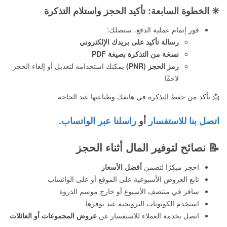
✳️
الخطوة السابعة: تأكيد الحجز واستلام التذكرة
فور إتمام عملية الدفع، ستصلك:
رسالة تأكيد على بريدك الإلكتروني
نسخة من التذكرة بصيغة PDF
رمز الحجز (PNR)
يمكنك استخدامه لتعديل أو إلغاء الحجز
لاحقًا
📩 تأكد من حفظ التذكرة في هاتفك وطباعتها عند الحاجة
اتصل بنا للاستفسار
أو
راسلنا عبر الواتساب.
📝
نصائح لتوفير المال أثناء الحجز
احجز مبكرًا لتضمن
أفضل الأسعار
تابع العروض الأسبوعية على الموقع أو على الواتساب
سافر في منتصف الأسبوع أو خارج موسم الذروة
استخدم الكوبونات الترويجية عند توفرها
اتصل بخدمة العملاء للاستفسار عن
عروض المجموعات أو العائلات