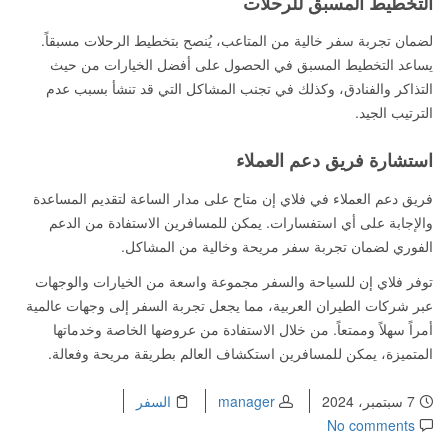
التخطيط المسبق للرحلات
لضمان تجربة سفر خالية من المتاعب، يُنصح بتخطيط الرحلات مسبقاً.
يساعد التخطيط المسبق في الحصول على أفضل الخيارات من حيث
التذاكر والفنادق، وكذلك في تجنب المشاكل التي قد تنشأ بسبب عدم
الترتيب الجيد.
استشارة فريق دعم العملاء
فريق دعم العملاء في فلاي إن متاح على مدار الساعة لتقديم المساعدة
والإجابة على أي استفسارات. يمكن للمسافرين الاستفادة من الدعم
الفوري لضمان تجربة سفر مريحة وخالية من المشاكل.
توفر فلاي إن للسياحة والسفر مجموعة واسعة من الخيارات والوجهات
عبر شركات الطيران العربية، مما يجعل تجربة السفر إلى وجهات عالمية
أمراً سهلاً وممتعاً. من خلال الاستفادة من عروضها الخاصة وخدماتها
المتميزة، يمكن للمسافرين استكشاف العالم بطريقة مريحة وفعالة.
7 سبتمبر، 2024
manager
السفر
No comments