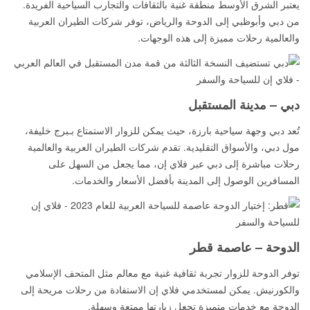
يعتبر الشرق الأوسط منطقة غنية بالثقافات والتجارب السياحية الفريدة.
من دبي وأبوظبي إلى الدوحة والرياض، توفر شركات الطيران العربية
والعالمية رحلات مميزة إلى هذه الوجهات.
دبي – مدينة المستقبل
تُعد دبي وجهة سياحية بارزة، حيث يمكن للزوار الاستمتاع بـبرج خليفة،
مول دبي، والأسواق التقليدية. تقدم شركات الطيران العربية والعالمية
رحلات مباشرة إلى دبي عبر فلاي إن، مما يجعل من السهل على
المسافرين الوصول إلى المدينة بأفضل الأسعار والخدمات.
الدوحة – عاصمة قطر
توفر الدوحة للزوار تجربة ثقافية غنية مع معالم مثل المتحف الإسلامي
والكورنيش. يمكن لمستخدمي فلاي إن الاستفادة من رحلات مريحة إلى
الدوحة مع خدمات متميزة تجعل زيارتها ممتعة وسهلة.