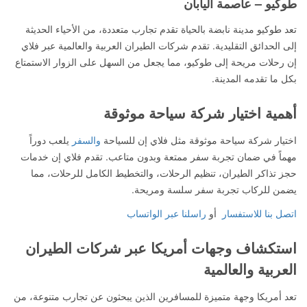
طوكيو – عاصمة اليابان
تعد طوكيو مدينة نابضة بالحياة تقدم تجارب متعددة، من الأحياء الحديثة
إلى الحدائق التقليدية. تقدم شركات الطيران العربية والعالمية عبر فلاي
إن رحلات مريحة إلى طوكيو، مما يجعل من السهل على الزوار الاستمتاع
بكل ما تقدمه المدينة.
أهمية اختيار شركة سياحة موثوقة
اختيار شركة سياحة موثوقة مثل فلاي إن للسياحة
والسفر
يلعب دوراً
مهماً في ضمان تجربة سفر ممتعة وبدون متاعب. تقدم فلاي إن خدمات
حجز تذاكر الطيران، تنظيم الرحلات، والتخطيط الكامل للرحلات، مما
يضمن للركاب تجربة سفر سلسة ومريحة.
اتصل بنا للاستفسار
أو
راسلنا عبر الواتساب
استكشاف وجهات أمريكا عبر شركات الطيران
العربية والعالمية
تعد أمريكا وجهة متميزة للمسافرين الذين يبحثون عن تجارب متنوعة، من