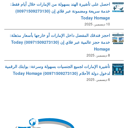
احصل على تأشيرة الهند بسهولة من الإمارات خلال أيام فقط:
خدمة سريعة ومضمونة عبر فلاي إن (00971509273130)
Today Homage
10 ديسمبر، 2025
احجز فندقك المفضل داخل الإمارات أو خارجها بأسعار مذهلة:
خدمة حجز عالمية عبر فلاي إن (00971509273130) Today
Homage
8 ديسمبر، 2025
تأشيرة الإمارات لجميع الجنسيات بسهولة وسرعة: بوابتك الرقمية
لدخول دولة الأحلام (00971509273130) Today Homage
6 ديسمبر، 2025