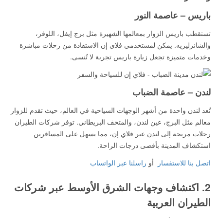
باريس – عاصمة النور
تستقطب باريس الزوار بمعالمها الشهيرة مثل برج إيفل، اللوفر،
والشانزليزيه. يمكن لمستخدمي فلاي إن الاستفادة من رحلات مباشرة
وخدمات متميزة تجعل زيارة باريس تجربة لا تُنسى.
لندن – عاصمة الضباب
تُعد لندن واحدة من أشهر الوجهات السياحية في العالم، حيث تقدم للزوار
معالم مثل البرج، عين لندن، والمتحف البريطاني. توفر شركات الطيران
رحلات مريحة إلى لندن عبر فلاي إن، مما يسهل على المسافرين
استكشاف المدينة بأقصى درجات الراحة.
اتصل بنا للاستفسار
أو
راسلنا عبر الواتساب
2. اكتشاف وجهات الشرق الأوسط عبر شركات
الطيران العربية