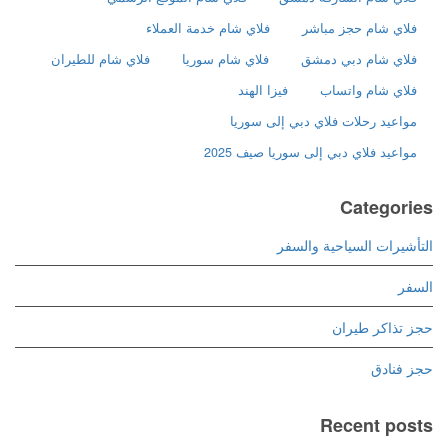
فلاي شام حجز مباشر
فلاي شام خدمة العملاء
فلاي شام دبي دمشق
فلاي شام سوريا
فلاي شام للطيران
فلاي شام واتساب
فيزا الهند
مواعيد رحلات فلاي دبي إلى سوريا
مواعيد فلاي دبي إلى سوريا صيف 2025
Categories
التأشيرات السياحية والسفر
السفر
حجز تذاكر طيران
حجز فنادق
Recent posts