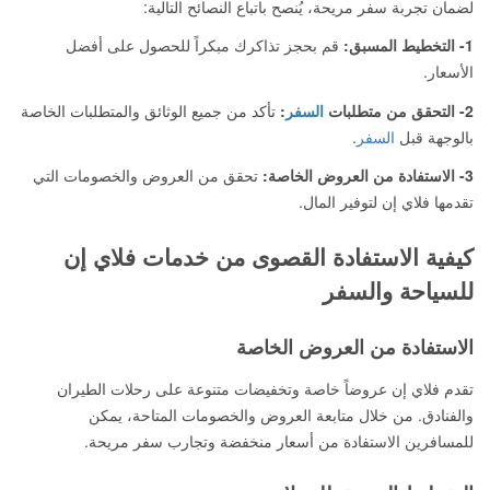
لضمان تجربة سفر مريحة، يُنصح باتباع النصائح التالية:
1- التخطيط المسبق:
قم بحجز تذاكرك مبكراً للحصول على أفضل
الأسعار.
2- التحقق من متطلبات
السفر
:
تأكد من جميع الوثائق والمتطلبات الخاصة
بالوجهة قبل
السفر
.
3- الاستفادة من العروض الخاصة:
تحقق من العروض والخصومات التي
تقدمها فلاي إن لتوفير المال.
كيفية الاستفادة القصوى من خدمات فلاي إن
للسياحة والسفر
الاستفادة من العروض الخاصة
تقدم فلاي إن عروضاً خاصة وتخفيضات متنوعة على رحلات الطيران
والفنادق. من خلال متابعة العروض والخصومات المتاحة، يمكن
للمسافرين الاستفادة من أسعار منخفضة وتجارب سفر مريحة.