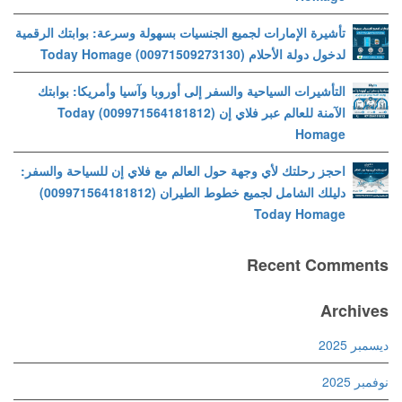
تأشيرة الإمارات لجميع الجنسيات بسهولة وسرعة: بوابتك الرقمية
لدخول دولة الأحلام (00971509273130) Today Homage
التأشيرات السياحية والسفر إلى أوروبا وآسيا وأمريكا: بوابتك
الآمنة للعالم عبر فلاي إن (009971564181812) Today
Homage
احجز رحلتك لأي وجهة حول العالم مع فلاي إن للسياحة والسفر:
دليلك الشامل لجميع خطوط الطيران (009971564181812)
Today Homage
Recent Comments
Archives
ديسمبر 2025
نوفمبر 2025