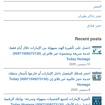
السفر
حجز تذاكر طيران
حجز فنادق
Recent posts
احصل على تأشيرة الهند بسهولة من الإمارات خلال أيام فقط:
خدمة سريعة ومضمونة عبر فلاي إن (00971509273130)
Today Homage
10 ديسمبر، 2025
احجز فندقك المفضل داخل الإمارات أو خارجها بأسعار مذهلة:
خدمة حجز عالمية عبر فلاي إن (00971509273130) Today
Homage
8 ديسمبر، 2025
تأشيرة الإمارات لجميع الجنسيات بسهولة وسرعة: بوابتك الرقمية
لدخول دولة الأحلام (00971509273130) Today Homage