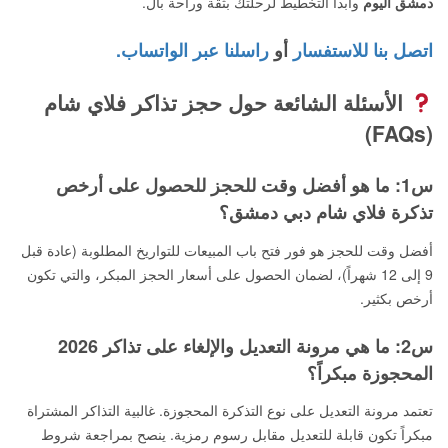
دمشق اليوم
وابدأ التخطيط لرحلتك بثقة وراحة بال.
اتصل بنا للاستفسار
أو
راسلنا عبر الواتساب.
الأسئلة الشائعة حول حجز تذاكر فلاي شام
(FAQs)
س1: ما هو أفضل وقت للحجز للحصول على أرخص
تذكرة فلاي شام دبي دمشق؟
أفضل وقت للحجز هو فور فتح باب المبيعات للتواريخ المطلوبة (عادة قبل
9 إلى 12 شهراً)، لضمان الحصول على أسعار الحجز المبكر، والتي تكون
أرخص بكثير.
س2: ما هي مرونة التعديل والإلغاء على تذاكر 2026
المحجوزة مبكراً؟
تعتمد مرونة التعديل على نوع التذكرة المحجوزة. غالبية التذاكر المشتراة
مبكراً تكون قابلة للتعديل مقابل رسوم رمزية. ينصح بمراجعة شروط