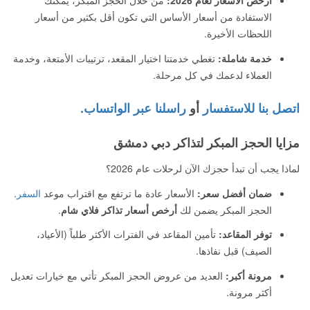
أرخص الأسعار لعام 2026:
من خلال الحجز المبكر، يمكنك
الاستفادة من أسعار الأساس التي تكون أقل بكثير من أسعار
اللحظات الأخيرة.
خدمة شاملة:
تغطي خدمتنا اختيار المقعد، ترتيبات الأمتعة، وخدمة
العملاء لدعمك في كل مرحلة.
اتصل بنا للاستفسار
أو
راسلنا عبر الواتساب.
مزايا الحجز المبكر لتذاكر دبي دمشق
لماذا يجب أن تبدأ حجزك الآن لرحلات عام 2026؟
ضمان أفضل سعر:
الأسعار عادة ما ترتفع مع اقتراب موعد
السفر
.
الحجز المبكر يضمن لك
أرخص أسعار تذاكر فلاي شام
.
توفر المقاعد:
تأمين المقاعد في الفترات الأكثر طلباً (الأعياد،
الصيف) قبل نفاذها.
مرونة أكبر:
العديد من عروض الحجز المبكر تأتي مع خيارات تعديل
أكثر مرونة.