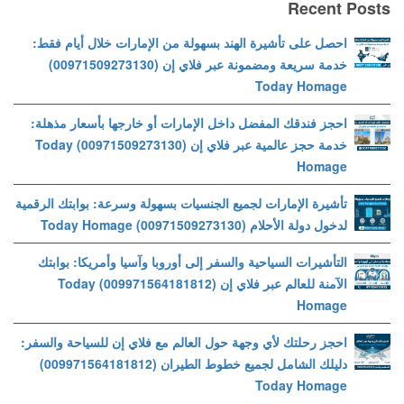
Recent Posts
احصل على تأشيرة الهند بسهولة من الإمارات خلال أيام فقط:
خدمة سريعة ومضمونة عبر فلاي إن (00971509273130)
Today Homage
احجز فندقك المفضل داخل الإمارات أو خارجها بأسعار مذهلة:
خدمة حجز عالمية عبر فلاي إن (00971509273130) Today
Homage
تأشيرة الإمارات لجميع الجنسيات بسهولة وسرعة: بوابتك الرقمية
لدخول دولة الأحلام (00971509273130) Today Homage
التأشيرات السياحية والسفر إلى أوروبا وآسيا وأمريكا: بوابتك
الآمنة للعالم عبر فلاي إن (009971564181812) Today
Homage
احجز رحلتك لأي وجهة حول العالم مع فلاي إن للسياحة والسفر:
دليلك الشامل لجميع خطوط الطيران (009971564181812)
Today Homage