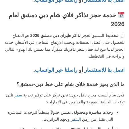
خدمة حجز تذاكر فلاي شام دبي دمشق لعام
2026
إن التخطيط المسبق لحجز
تذاكر طيران دبي دمشق 2026
هو المفتاح
للحصول على أفضل الصفقات وتجنب الارتفاع المفاجئ في الأسعار. خدمة
الحجز لدينا تتيح لك قفل سعر تذكرتك مبكراً، مما يضمن لك الهدوء المالي
والراحة في التخطيط.
اتصل بنا للاستفسار
أو
راسلنا عبر الواتساب.
ما الذي يميز خدمة فلاي شام على خط دبي-دمشق؟
فلاي شام ليست مجرد ناقل جوي؛ نحن نركز على توفير تجربة
سفر
تلبي
توقعات الجالية السورية والمقيمين في الإمارات:
رحلات مباشرة ومجدولة:
نضمن جدولاً منتظماً للرحلات المباشرة
التي تقلل من زمن
السفر
وتجهد الترانزيت.