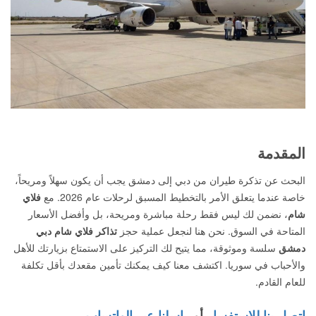
المقدمة
البحث عن تذكرة طيران من دبي إلى دمشق يجب أن يكون سهلاً ومريحاً،
خاصة عندما يتعلق الأمر بالتخطيط المسبق لرحلات عام 2026. مع
فلاي
شام
، نضمن لك ليس فقط رحلة مباشرة ومريحة، بل وأفضل الأسعار
المتاحة في السوق. نحن هنا لنجعل عملية حجز
تذاكر فلاي شام دبي
دمشق
سلسة وموثوقة، مما يتيح لك التركيز على الاستمتاع بزيارتك للأهل
والأحباب في سوريا. اكتشف معنا كيف يمكنك تأمين مقعدك بأقل تكلفة
للعام القادم.
اتصل بنا للاستفسار
أو
راسلنا عبر الواتساب.