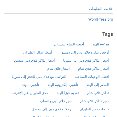
خلاصة التعليقات
WordPress.org
Tags
e-Visa الهند
أجنحة الشام للطيران
أرخص تذكرة فلاي دبي إلى دمشق
أسعار تذاكر الطيران
أسعار تذاكر فلاي دبي إلى سوريا
أسعار تذاكر فلاي دبي دمشق
أسعار تذاكر فلاي شام
أسعار فلاي شام
أفضل الوجهات السياحية
التواصل مع فلاي دبي للحجز إلى سوريا
السفر إلى الهند
تأشيرة إلكترونية الهند
تأشيرة الهند
تذاكر فلاي شام
تقديم فيزا الهند
حجز الطيران عبر الإنترنت
حجز تذاكر فلاي شام
حجز فلاي دبي واتساب
خدمات حجز الطيران
رحلات فلاي دبي إلى دمشق
رحلات مباشرة فلاي دبي دمشق
رقم فلاي شام للحجز