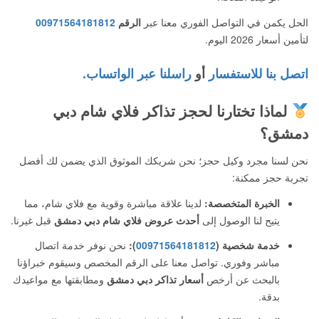
الحل يكمن في التواصل الفوري معنا عبر
الرقم
00971564181812
لتأمين أسعار 2026 اليوم.
اتصل بنا للاستفسار
أو
راسلنا عبر الواتساب.
لماذا تختارنا لحجز تذاكر فلاي شام دبي
دمشق؟
نحن لسنا مجرد وكيل حجز؛ نحن شريكك الموثوق الذي يضمن لك أفضل
تجربة حجز ممكنة:
الخبرة المتخصصة:
لدينا علاقة مباشرة وقوية مع فلاي شام، مما
يتيح لنا الوصول إلى
أحدث عروض فلاي شام دبي دمشق
قبل غيرنا.
خدمة شخصية (
00971564181812
):
نحن نوفر خدمة اتصال
مباشر وفوري. تواصل معنا على الرقم المخصص وسيقوم خبراؤنا
بالبحث عن أرخص
أسعار تذاكر دبي دمشق
ومطابقتها مع مواعيدك
بدقة.